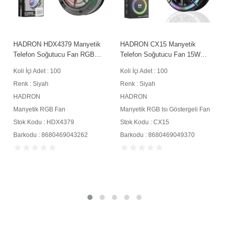
HADRON HDX4379 Manyetik
HADRON CX15 Manyetik
Telefon Soğutucu Fan RGB
Telefon Soğutucu Fan 15W
Siyah
RGB Isı Göstergeli Siyah
Koli İçi Adet : 100
Koli İçi Adet : 100
Renk : Siyah
Renk : Siyah
HADRON
HADRON
Manyetik RGB Fan
Manyetik RGB Isı Göstergeli Fan
Stok Kodu : HDX4379
Stok Kodu : CX15
Barkodu : 8680469043262
Barkodu : 8680469049370