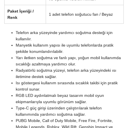
Paket İçeriği /
1 adet telefon soğutucu fan / Beyaz
Renk
Telefon arka yüzeyinde yardımcı soğutma desteği için
kullanılır.
Manyetik kullanım yapısı ile uyumlu telefonlarda pratik
şekilde konumlandırılabilir.
Yarı iletken soğutma ve fanlı yapı, yoğun mobil kullanımda
sıcaklığı azaltmaya yardımcı olur.
Radyatörlü soğutma yüzeyi, telefon arka yüzeyindeki ısı
iletimine destek sağlar.
Isı göstergesi kullanım sırasında sıcaklık takibi için pratik
kontrol sunar.
RGB LED aydınlatmalı beyaz tasarım mobil oyun
ekipmanlarıyla uyumlu görünüm sağlar.
Type-C güç girişi üzerinden çalıştırılarak telefon
kullanımında yardımcı soğutma sağlar.
PUBG Mobile, Call of Duty Mobile, Free Fire, Fortnite,
Mobile Legends, Roblox, Wild Rift, Genshin Impact ve