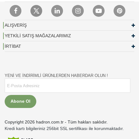
ALIŞVERİŞ
YETKİLİ SATIŞ MAĞAZALARIMIZ
İRTİBAT
YENİ VE İNDİRİMLİ ÜRÜNLERDEN HABERDAR OLUN !
Abone Ol
Copyright 2026 hadron.com.tr - Tüm hakları saklıdır.
Kredi kartı bilgileriniz 256bit SSL sertifikası ile korunmaktadır.