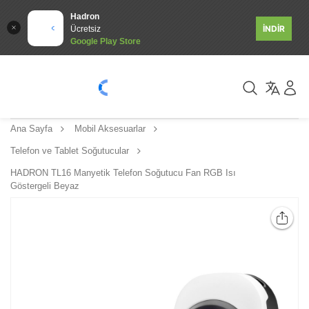
Hadron
İNDİR
Ücretsiz
Google Play Store
Ana Sayfa
Mobil Aksesuarlar
Telefon ve Tablet Soğutucular
HADRON TL16 Manyetik Telefon Soğutucu Fan RGB Isı
Göstergeli Beyaz