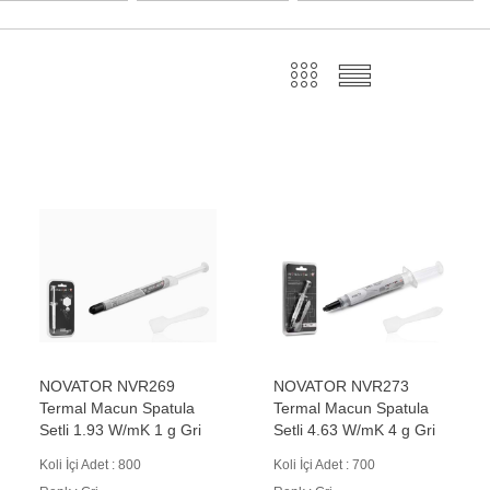
NOVATOR NVR269
NOVATOR NVR273
Termal Macun Spatula
Termal Macun Spatula
Setli 1.93 W/mK 1 g Gri
Setli 4.63 W/mK 4 g Gri
Koli İçi Adet : 800
Koli İçi Adet : 700