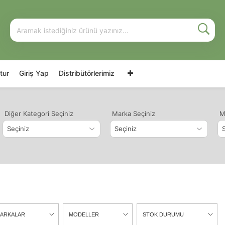
tur
Giriş Yap
Distribütörlerimiz
Diğer Kategori Seçiniz
Marka Seçiniz
M
ARKALAR
MODELLER
STOK DURUMU