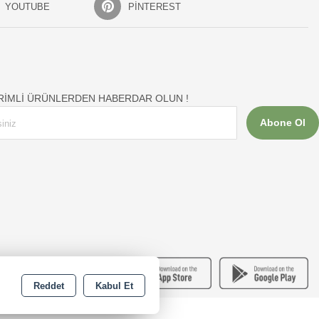
YOUTUBE
PINTEREST
İRİMLİ ÜRÜNLERDEN HABERDAR OLUN !
Abone Ol
Reddet
Kabul Et