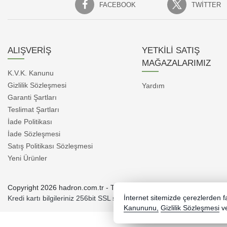
FACEBOOK
TWITTER
ALIŞVERİŞ
YETKİLİ SATIŞ
MAĞAZALARIMIZ
K.V.K. Kanunu
Gizlilik Sözleşmesi
Yardım
Garanti Şartları
Teslimat Şartları
İade Politikası
İade Sözleşmesi
Satış Politikası Sözleşmesi
Yeni Ürünler
Copyright 2026 hadron.com.tr - Tüm hakları saklıdır.
Kredi kartı bilgileriniz 256bit SSL sertifikası ile korunmaktadır.
İnternet sitemizde çerezlerden fay
Kanununu,
Gizlilik Sözleşmesi
v