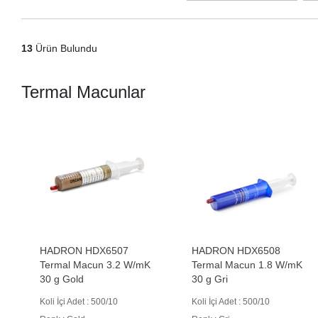
13
Ürün Bulundu
Termal Macunlar
HADRON HDX6507
HADRON HDX6508
Termal Macun 3.2 W/mK
Termal Macun 1.8 W/mK
30 g Gold
30 g Gri
Koli İçi Adet : 500/10
Koli İçi Adet : 500/10