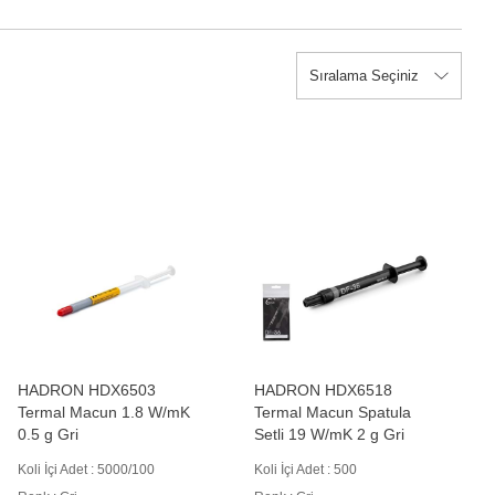
HADRON HDX6503
HADRON HDX6518
Termal Macun 1.8 W/mK
Termal Macun Spatula
0.5 g Gri
Setli 19 W/mK 2 g Gri
Koli İçi Adet : 5000/100
Koli İçi Adet : 500