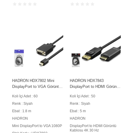
HADRON HDX7802 Mini
HADRON HDX7843
DisplayPort to VGA Görüntü
DisplayPort to HDMI Görüntü
Kablosu 1080P 1.8 m Siyah
Kablosu 4K 30 Hz 5 m Siyah
Koli İçi Adet : 60
Koli İçi Adet : 50
Renk : Siyah
Renk : Siyah
Ebat : 1.8 m
Ebat : 5 m
HADRON
HADRON
Mini DisplayPort to VGA 1080P
DisplayPort to HDMI Görüntü
Kablosu 4K 30 Hz