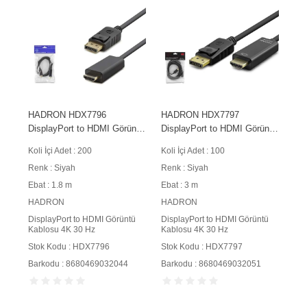
HADRON HDX7796
HADRON HDX7797
DisplayPort to HDMI Görüntü
DisplayPort to HDMI Görüntü
Kablosu 4K 30 Hz 1.8 m
Kablosu 4K 30 Hz 3 m Siyah
Koli İçi Adet : 200
Koli İçi Adet : 100
Siyah
Renk : Siyah
Renk : Siyah
Ebat : 1.8 m
Ebat : 3 m
HADRON
HADRON
DisplayPort to HDMI Görüntü
DisplayPort to HDMI Görüntü
Kablosu 4K 30 Hz
Kablosu 4K 30 Hz
Stok Kodu : HDX7796
Stok Kodu : HDX7797
Barkodu : 8680469032044
Barkodu : 8680469032051