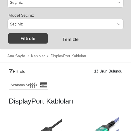
Model Seçiniz
Filtrele
Temizle
Ana Sayfa
Kablolar
DisplayPort Kabloları
Filtrele
13
Ürün Bulundu
DisplayPort Kabloları