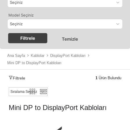
Model Seçiniz
Filtrele
Temizle
Ana Sayfa
Kablolar
DisplayPort Kabloları
Mini DP to DisplayPort Kabloları
Filtrele
1
Ürün Bulundu
Mini DP to DisplayPort Kabloları