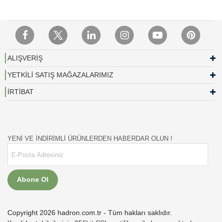
ALIŞVERİŞ
YETKİLİ SATIŞ MAĞAZALARIMIZ
İRTİBAT
YENİ VE İNDİRİMLİ ÜRÜNLERDEN HABERDAR OLUN !
Abone Ol
Copyright 2026 hadron.com.tr - Tüm hakları saklıdır.