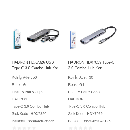
HADRON HDX7826 USB
HADRON HDX7039 Type-C
Type-C 3.0 Combo Hub Kart
3.0 Combo Hub Kart
Okuyucu 5 Port 5 Gbps Gri
Okuyucu 5 Port 5 Gbps Gri
Koli İçi Adet : 50
Koli İçi Adet : 30
Renk : Gri
Renk : Gri
Ebat : 5 Port 5 Gbps
Ebat : 5 Port 5 Gbps
HADRON
HADRON
Type-C 3.0 Combo Hub
Type-C 3.0 Combo Hub
Stok Kodu : HDX7826
Stok Kodu : HDX7039
Barkodu : 8680469038336
Barkodu : 8680469043125