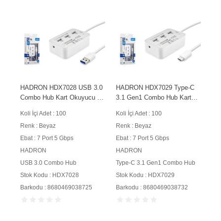
HADRON HDX7028 USB 3.0
HADRON HDX7029 Type-C
Combo Hub Kart Okuyucu 7
3.1 Gen1 Combo Hub Kart
Port 5 Gbps Beyaz
Okuyucu 7 Port 5 Gbps
Koli İçi Adet : 100
Koli İçi Adet : 100
Beyaz
Renk : Beyaz
Renk : Beyaz
Ebat : 7 Port 5 Gbps
Ebat : 7 Port 5 Gbps
HADRON
HADRON
USB 3.0 Combo Hub
Type-C 3.1 Gen1 Combo Hub
Stok Kodu : HDX7028
Stok Kodu : HDX7029
Barkodu : 8680469038725
Barkodu : 8680469038732