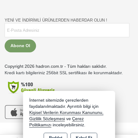
YENİ VE İNDİRİMLİ ÜRÜNLERDEN HABERDAR OLUN !
Abone Ol
Copyright 2026 hadron.com.tr - Tüm hakları saklıdır.
Kredi kartı bilgileriniz 256bit SSL sertifikası ile korunmaktadır.
İnternet sitemizde çerezlerden
faydalanılmaktadır. Ayrıntılı bilgi için
Kişisel Verilerin Korunması Kanununu,
Gizlilik Sözleşmesi
ve
Çerez
Politikamızı
inceleyebilirsiniz.
Bu site AKINSOFT E-Ticaret ile hazırlanmıştır.