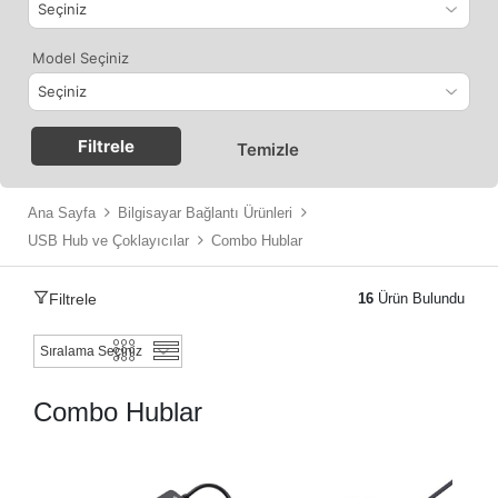
Model Seçiniz
Filtrele
Temizle
Ana Sayfa
Bilgisayar Bağlantı Ürünleri
USB Hub ve Çoklayıcılar
Combo Hublar
Filtrele
16
Ürün Bulundu
Combo Hublar