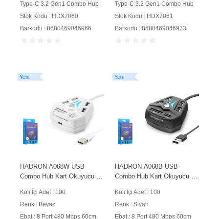
Type-C 3.2 Gen1 Combo Hub
Type-C 3.2 Gen1 Combo Hub
Stok Kodu : HDX7060
Stok Kodu : HDX7061
Barkodu : 8680469046966
Barkodu : 8680469046973
Yeni
Yeni
HADRON A068W USB
HADRON A068B USB
Combo Hub Kart Okuyucu 8
Combo Hub Kart Okuyucu 8
Port 480 Mbps 60 cm Beyaz
Port 480 Mbps 60 cm Siyah
Koli İçi Adet : 100
Koli İçi Adet : 100
Renk : Beyaz
Renk : Siyah
Ebat : 8 Port 480 Mbps 60cm
Ebat : 8 Port 480 Mbps 60cm