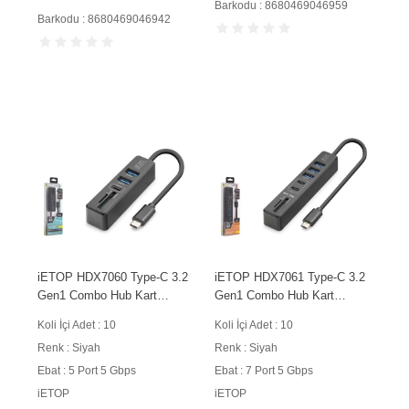
Barkodu : 8680469046959
Barkodu : 8680469046942
iETOP HDX7060 Type-C 3.2
iETOP HDX7061 Type-C 3.2
Gen1 Combo Hub Kart
Gen1 Combo Hub Kart
Okuyucu 5 Port 5 Gbps
Okuyucu 7 Port 5 Gbps
Koli İçi Adet : 10
Koli İçi Adet : 10
Siyah
Siyah
Renk : Siyah
Renk : Siyah
Ebat : 5 Port 5 Gbps
Ebat : 7 Port 5 Gbps
iETOP
iETOP