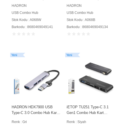
HADRON
HADRON
USB Combo Hub
USB Combo Hub
Stok Kodu : A068W
Stok Kodu : A068B
Barkodu : 8680469049141
Barkodu : 8680469049134
Yeni
Yeni
HADRON HDX7900 USB
iETOP TU251 Type-C 3.1
Type-C 3.0 Combo Hub Kart
Gen1 Combo Hub Kart
Okuyucu 5 Port 5 Gbps Gri
Okuyucu 5 Port 5 Gbps
Renk : Gri
Renk : Siyah
Siyah