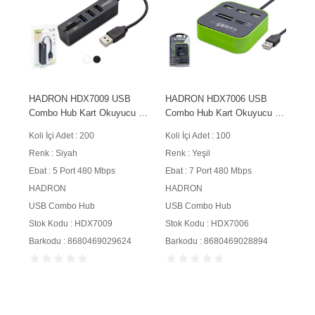
HADRON HDX7009 USB
HADRON HDX7006 USB
Combo Hub Kart Okuyucu 5
Combo Hub Kart Okuyucu 7
Port 480 Mbps Siyah
Port 480 Mbps Yeşil
Koli İçi Adet : 200
Koli İçi Adet : 100
Renk : Siyah
Renk : Yeşil
Ebat : 5 Port 480 Mbps
Ebat : 7 Port 480 Mbps
HADRON
HADRON
USB Combo Hub
USB Combo Hub
Stok Kodu : HDX7009
Stok Kodu : HDX7006
Barkodu : 8680469029624
Barkodu : 8680469028894