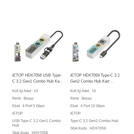
iETOP HDX7058 USB Type-
iETOP HDX7059 Type-C 3.2
C 3.2 Gen1 Combo Hub Kart
Gen2 Combo Hub Kart
Okuyucu 4 Port 5 Gbps
Okuyucu 4 Port 10 Gbps
Koli İçi Adet : 10
Koli İçi Adet : 10
Beyaz
Beyaz
Renk : Beyaz
Renk : Beyaz
Ebat : 4 Port 5 Gbps
Ebat : 4 Port 10 Gbps
iETOP
iETOP
USB Type-C 3.2 Gen1 Combo
Type-C 3.2 Gen2 Combo Hub
Hub
Stok Kodu : HDX7059
Stok Kodu : HDX7058