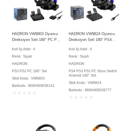
HADRON VW9803 Oyuncu
HADRON VW9824 Oyuncu
Direksiyon Seti 180° PC PS3
Direksiyon Seti 180° PS4
PS2 Uyumlu Siyah
PS3 PS2 PC Xbox Switch
Koli İçi Adet : 4
Koli İçi Adet : 4
Android Uyumlu Siyah
Renk : Siyah
Renk : Siyah
HADRON
HADRON
PS3 PS2 PC 180° Set
PS4 PS3 PS2 PC Xbox Switch
Android 180° Set
Stok Kodu : VW9803
Stok Kodu : VW9824
Barkodu : 8680469036141
Barkodu : 8680469039777