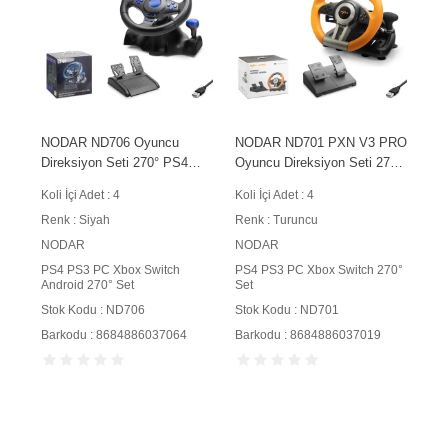
NODAR ND706 Oyuncu
NODAR ND701 PXN V3 PRO
Direksiyon Seti 270° PS4
Oyuncu Direksiyon Seti 270°
PS3 PC Xbox Switch Android
PS4 PS3 PC Xbox Switch
Koli İçi Adet : 4
Koli İçi Adet : 4
Uyumlu Siyah
Uyumlu Turuncu
Renk : Siyah
Renk : Turuncu
NODAR
NODAR
PS4 PS3 PC Xbox Switch
PS4 PS3 PC Xbox Switch 270°
Android 270° Set
Set
Stok Kodu : ND706
Stok Kodu : ND701
Barkodu : 8684886037064
Barkodu : 8684886037019