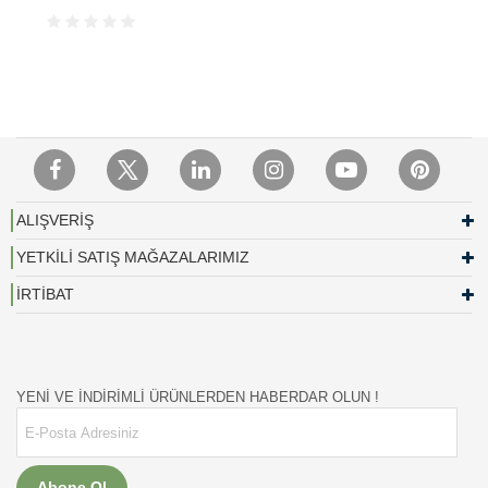
ALIŞVERİŞ
YETKİLİ SATIŞ MAĞAZALARIMIZ
İRTİBAT
YENİ VE İNDİRİMLİ ÜRÜNLERDEN HABERDAR OLUN !
Abone Ol