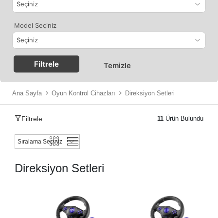
Model Seçiniz
Filtrele
Temizle
Ana Sayfa
Oyun Kontrol Cihazları
Direksiyon Setleri
Filtrele
11
Ürün Bulundu
Direksiyon Setleri