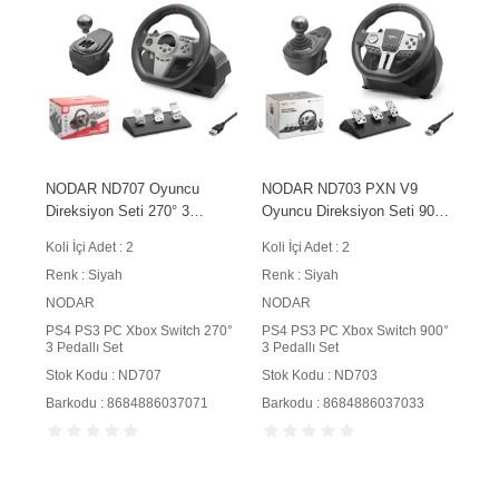
NODAR ND707 Oyuncu
NODAR ND703 PXN V9
Direksiyon Seti 270° 3
Oyuncu Direksiyon Seti 900°
Pedallı PS4 PS3 PC Xbox
3 Pedallı PS4 PS3 PC Xbox
Koli İçi Adet : 2
Koli İçi Adet : 2
Switch Uyumlu Siyah
Switch Uyumlu Siyah
Renk : Siyah
Renk : Siyah
NODAR
NODAR
PS4 PS3 PC Xbox Switch 270°
PS4 PS3 PC Xbox Switch 900°
3 Pedallı Set
3 Pedallı Set
Stok Kodu : ND707
Stok Kodu : ND703
Barkodu : 8684886037071
Barkodu : 8684886037033