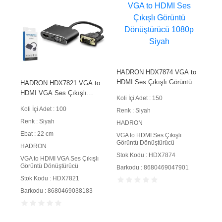
HADRON HDX7874 VGA to
HDMI Ses Çıkışlı Görüntü
HADRON HDX7821 VGA to
Dönüştürücü 1080p Siyah
HDMI VGA Ses Çıkışlı
Koli İçi Adet : 150
Görüntü Dönüştürücü 1080p
Koli İçi Adet : 100
Renk : Siyah
22 cm Siyah
Renk : Siyah
HADRON
Ebat : 22 cm
VGA to HDMI Ses Çıkışlı
Görüntü Dönüştürücü
HADRON
Stok Kodu : HDX7874
VGA to HDMI VGA Ses Çıkışlı
Görüntü Dönüştürücü
Barkodu : 8680469047901
Stok Kodu : HDX7821
Barkodu : 8680469038183