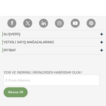
ALIŞVERİŞ
YETKİLİ SATIŞ MAĞAZALARIMIZ
İRTİBAT
YENİ VE İNDİRİMLİ ÜRÜNLERDEN HABERDAR OLUN !
Abone Ol