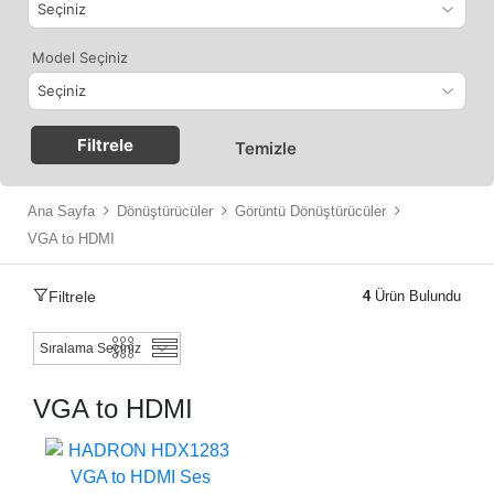
Model Seçiniz
Filtrele
Temizle
Ana Sayfa
Dönüştürücüler
Görüntü Dönüştürücüler
VGA to HDMI
Filtrele
4
Ürün Bulundu
VGA to HDMI