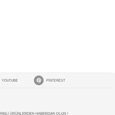
YOUTUBE
PINTEREST
İRİMLİ ÜRÜNLERDEN HABERDAR OLUN !