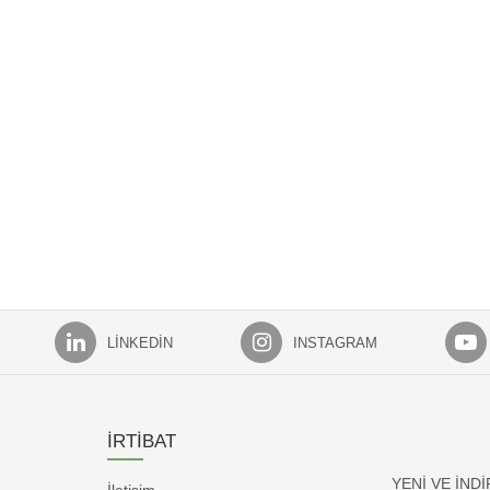
LINKEDIN
INSTAGRAM
İRTİBAT
YENİ VE İND