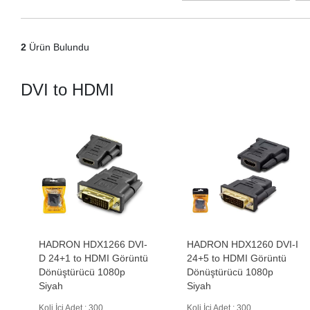
2
Ürün Bulundu
DVI to HDMI
HADRON HDX1266 DVI-
HADRON HDX1260 DVI-I
D 24+1 to HDMI Görüntü
24+5 to HDMI Görüntü
Dönüştürücü 1080p
Dönüştürücü 1080p
Siyah
Siyah
Koli İçi Adet : 300
Koli İçi Adet : 300