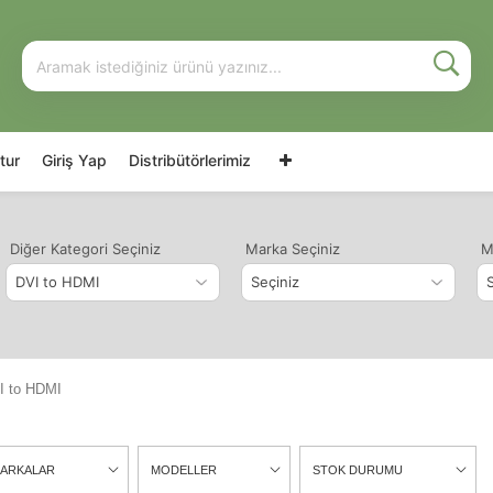
tur
Giriş Yap
Distribütörlerimiz
Diğer Kategori Seçiniz
Marka Seçiniz
M
I to HDMI
ARKALAR
MODELLER
STOK DURUMU