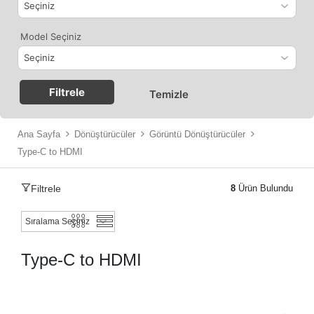
Model Seçiniz
Filtrele
Temizle
Ana Sayfa
Dönüştürücüler
Görüntü Dönüştürücüler
Type-C to HDMI
Filtrele
8
Ürün Bulundu
Type-C to HDMI