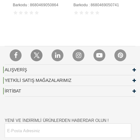
Barkodu : 8680469050864
Barkodu : 8680469050741
ALIŞVERİŞ
YETKİLİ SATIŞ MAĞAZALARIMIZ
İRTİBAT
YENİ VE İNDİRİMLİ ÜRÜNLERDEN HABERDAR OLUN !