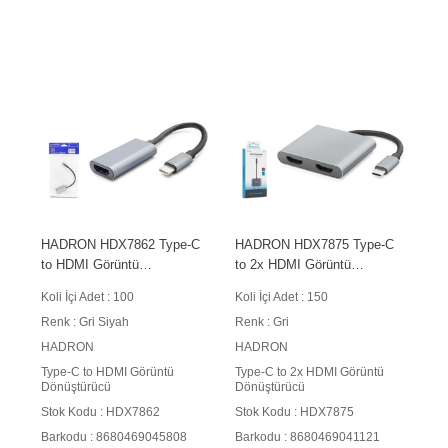
HADRON HDX7862 Type-C
HADRON HDX7875 Type-C
to HDMI Görüntü
to 2x HDMI Görüntü
Dönüştürücü 4K 60 Hz Siyah
Dönüştürücü 4K 30 Hz Gri
Koli İçi Adet : 100
Koli İçi Adet : 150
Renk : Gri Siyah
Renk : Gri
HADRON
HADRON
Type-C to HDMI Görüntü
Type-C to 2x HDMI Görüntü
Dönüştürücü
Dönüştürücü
Stok Kodu : HDX7862
Stok Kodu : HDX7875
Barkodu : 8680469045808
Barkodu : 8680469041121