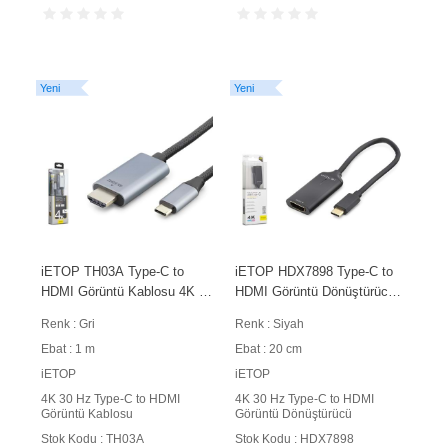
Yeni
Yeni
iETOP TH03A Type-C to
iETOP HDX7898 Type-C to
HDMI Görüntü Kablosu 4K 30
HDMI Görüntü Dönüştürücü
Hz Örgülü 1 m Gri
4K 30Hz 20 cm Siyah
Renk : Gri
Renk : Siyah
Ebat : 1 m
Ebat : 20 cm
iETOP
iETOP
4K 30 Hz Type-C to HDMI
4K 30 Hz Type-C to HDMI
Görüntü Kablosu
Görüntü Dönüştürücü
Stok Kodu : TH03A
Stok Kodu : HDX7898