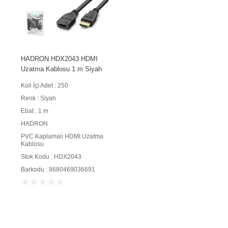
HADRON HDX2043 HDMI
Uzatma Kablosu 1 m Siyah
Koli İçi Adet : 250
Renk : Siyah
Ebat : 1 m
HADRON
PVC Kaplamalı HDMI Uzatma
Kablosu
Stok Kodu : HDX2043
Barkodu : 8680469036691