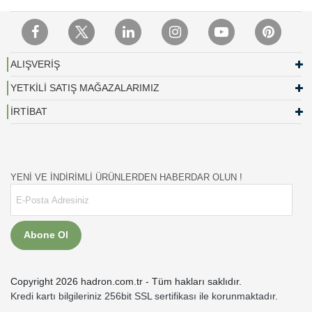
ALIŞVERİŞ
YETKİLİ SATIŞ MAĞAZALARIMIZ
İRTİBAT
YENİ VE İNDİRİMLİ ÜRÜNLERDEN HABERDAR OLUN !
Abone Ol
Copyright 2026 hadron.com.tr - Tüm hakları saklıdır.
Kredi kartı bilgileriniz 256bit SSL sertifikası ile korunmaktadır.