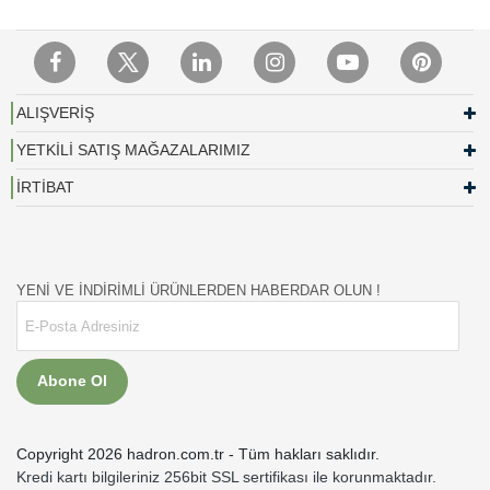
ALIŞVERİŞ
YETKİLİ SATIŞ MAĞAZALARIMIZ
İRTİBAT
YENİ VE İNDİRİMLİ ÜRÜNLERDEN HABERDAR OLUN !
Abone Ol
Copyright 2026 hadron.com.tr - Tüm hakları saklıdır.
Kredi kartı bilgileriniz 256bit SSL sertifikası ile korunmaktadır.