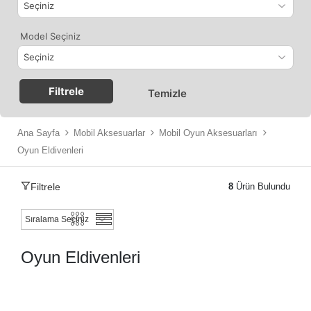
Model Seçiniz
Filtrele
Temizle
Ana Sayfa
Mobil Aksesuarlar
Mobil Oyun Aksesuarları
Oyun Eldivenleri
Filtrele
8
Ürün Bulundu
Oyun Eldivenleri