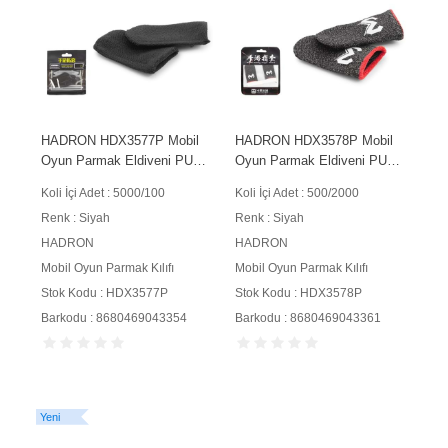
HADRON HDX3577P Mobil
HADRON HDX3578P Mobil
Oyun Parmak Eldiveni PUBG
Oyun Parmak Eldiveni PUBG
CoD Free Fire Dokunmatik
CoD Free Fire Dokunmatik
Koli İçi Adet : 5000/100
Koli İçi Adet : 500/2000
Ekran Uyumlu Siyah
Siyah
Renk : Siyah
Renk : Siyah
HADRON
HADRON
Mobil Oyun Parmak Kılıfı
Mobil Oyun Parmak Kılıfı
Stok Kodu : HDX3577P
Stok Kodu : HDX3578P
Barkodu : 8680469043354
Barkodu : 8680469043361
Yeni