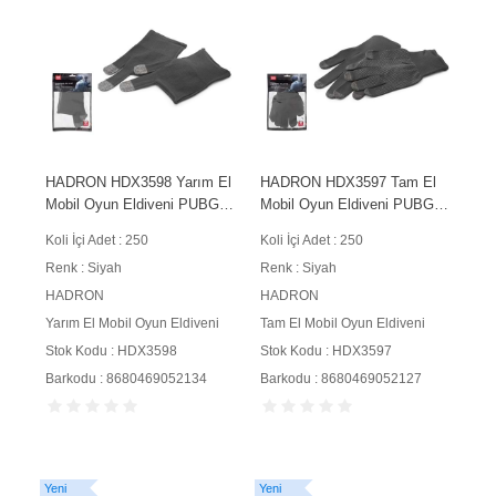
HADRON HDX3598 Yarım El
HADRON HDX3597 Tam El
Mobil Oyun Eldiveni PUBG
Mobil Oyun Eldiveni PUBG
CoD Free Fire Dokunmatik
CoD Free Fire Dokunmatik
Koli İçi Adet : 250
Koli İçi Adet : 250
Siyah
Siyah
Renk : Siyah
Renk : Siyah
HADRON
HADRON
Yarım El Mobil Oyun Eldiveni
Tam El Mobil Oyun Eldiveni
Stok Kodu : HDX3598
Stok Kodu : HDX3597
Barkodu : 8680469052134
Barkodu : 8680469052127
Yeni
Yeni