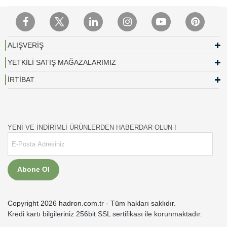
ALIŞVERİŞ
YETKİLİ SATIŞ MAĞAZALARIMIZ
İRTİBAT
YENİ VE İNDİRİMLİ ÜRÜNLERDEN HABERDAR OLUN !
Abone Ol
Copyright 2026 hadron.com.tr - Tüm hakları saklıdır.
Kredi kartı bilgileriniz 256bit SSL sertifikası ile korunmaktadır.