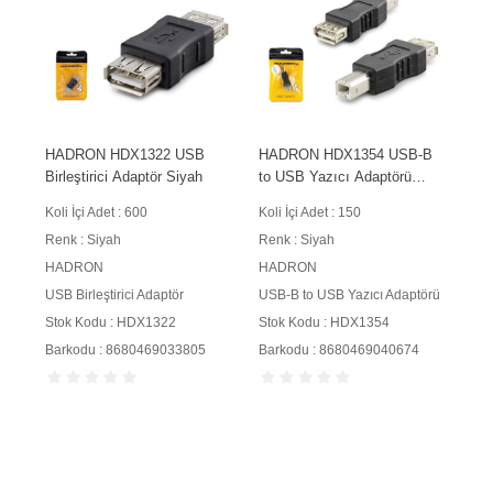
HADRON HDX1322 USB
HADRON HDX1354 USB-B
Birleştirici Adaptör Siyah
to USB Yazıcı Adaptörü
Siyah
Koli İçi Adet : 600
Koli İçi Adet : 150
Renk : Siyah
Renk : Siyah
HADRON
HADRON
USB Birleştirici Adaptör
USB-B to USB Yazıcı Adaptörü
Stok Kodu : HDX1322
Stok Kodu : HDX1354
Barkodu : 8680469033805
Barkodu : 8680469040674