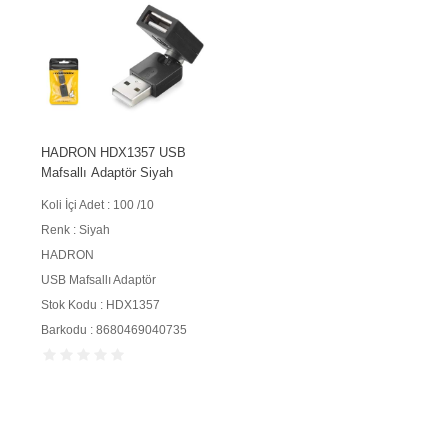
HADRON HDX1357 USB
Mafsallı Adaptör Siyah
Koli İçi Adet : 100 /10
Renk : Siyah
HADRON
USB Mafsallı Adaptör
Stok Kodu : HDX1357
Barkodu : 8680469040735