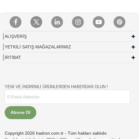
ALIŞVERİŞ
YETKİLİ SATIŞ MAĞAZALARIMIZ
İRTİBAT
YENİ VE İNDİRİMLİ ÜRÜNLERDEN HABERDAR OLUN !
Abone Ol
Copyright 2026 hadron.com.tr - Tüm hakları saklıdır.