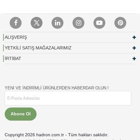
ALIŞVERİŞ
YETKİLİ SATIŞ MAĞAZALARIMIZ
İRTİBAT
YENİ VE İNDİRİMLİ ÜRÜNLERDEN HABERDAR OLUN !
Abone Ol
Copyright 2026 hadron.com.tr - Tüm hakları saklıdır.