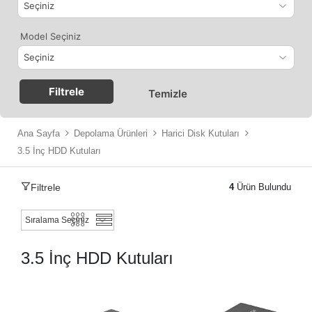
Model Seçiniz
Filtrele
Temizle
Ana Sayfa
Depolama Ürünleri
Harici Disk Kutuları
3.5 İnç HDD Kutuları
Filtrele
4
Ürün Bulundu
3.5 İnç HDD Kutuları