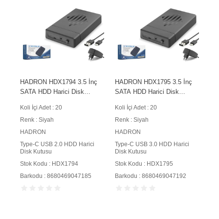
HADRON HDX1794 3.5 İnç
HADRON HDX1795 3.5 İnç
SATA HDD Harici Disk
SATA HDD Harici Disk
Kutusu Type-C USB 2.0
Kutusu Type-C USB 3.0
Koli İçi Adet : 20
Koli İçi Adet : 20
Siyah
Siyah
Renk : Siyah
Renk : Siyah
HADRON
HADRON
Type-C USB 2.0 HDD Harici
Type-C USB 3.0 HDD Harici
Disk Kutusu
Disk Kutusu
Stok Kodu : HDX1794
Stok Kodu : HDX1795
Barkodu : 8680469047185
Barkodu : 8680469047192