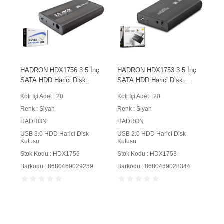
HADRON HDX1756 3.5 İnç
HADRON HDX1753 3.5 İnç
SATA HDD Harici Disk
SATA HDD Harici Disk
Kutusu USB 3.0 Siyah
Kutusu USB 2.0 Siyah
Koli İçi Adet : 20
Koli İçi Adet : 20
Renk : Siyah
Renk : Siyah
HADRON
HADRON
USB 3.0 HDD Harici Disk
USB 2.0 HDD Harici Disk
Kutusu
Kutusu
Stok Kodu : HDX1756
Stok Kodu : HDX1753
Barkodu : 8680469029259
Barkodu : 8680469028344