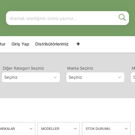
tur
Giriş Yap
Distribütörlerimiz
Diğer Kategori Seçiniz
Marka Seçiniz
M
ARKALAR
MODELLER
STOK DURUMU