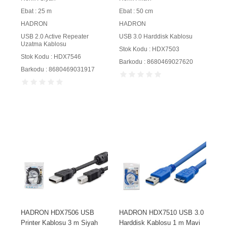
Ebat : 25 m
Ebat : 50 cm
HADRON
HADRON
USB 2.0 Active Repeater
USB 3.0 Harddisk Kablosu
Uzatma Kablosu
Stok Kodu : HDX7503
Stok Kodu : HDX7546
Barkodu : 8680469027620
Barkodu : 8680469031917
HADRON HDX7506 USB
HADRON HDX7510 USB 3.0
Printer Kablosu 3 m Siyah
Harddisk Kablosu 1 m Mavi