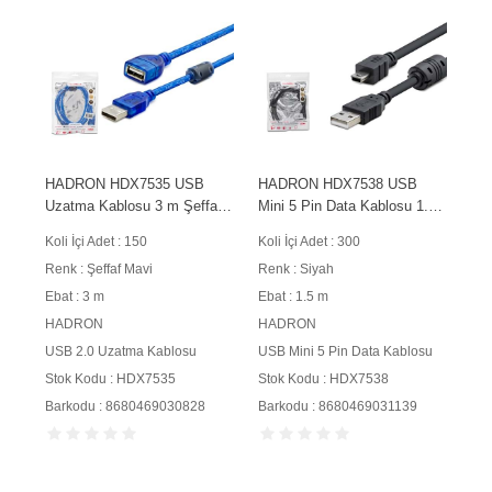
HADRON HDX7535 USB
HADRON HDX7538 USB
Uzatma Kablosu 3 m Şeffaf
Mini 5 Pin Data Kablosu 1.5
Mavi
m Siyah
Koli İçi Adet : 150
Koli İçi Adet : 300
Renk : Şeffaf Mavi
Renk : Siyah
Ebat : 3 m
Ebat : 1.5 m
HADRON
HADRON
USB 2.0 Uzatma Kablosu
USB Mini 5 Pin Data Kablosu
Stok Kodu : HDX7535
Stok Kodu : HDX7538
Barkodu : 8680469030828
Barkodu : 8680469031139