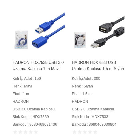
HADRON HDX7539 USB 3.0
HADRON HDX7533 USB
Uzatma Kablosu 1 m Mavi
Uzatma Kablosu 1.5 m Siyah
Koli İçi Adet : 150
Koli İçi Adet : 300
Renk : Mavi
Renk : Siyah
Ebat : 1 m
Ebat : 1.5 m
HADRON
HADRON
USB 3.0 Uzatma Kablosu
USB 2.0 Uzatma Kablosu
Stok Kodu : HDX7539
Stok Kodu : HDX7533
Barkodu : 8680469031436
Barkodu : 8680469030804