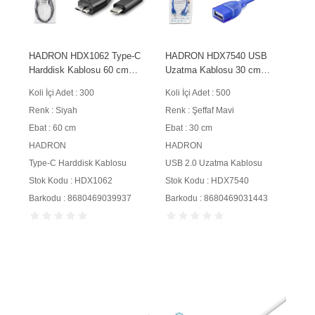
HADRON HDX1062 Type-C
HADRON HDX7540 USB
Harddisk Kablosu 60 cm
Uzatma Kablosu 30 cm
Siyah
Şeffaf Mavi
Koli İçi Adet : 300
Koli İçi Adet : 500
Renk : Siyah
Renk : Şeffaf Mavi
Ebat : 60 cm
Ebat : 30 cm
HADRON
HADRON
Type-C Harddisk Kablosu
USB 2.0 Uzatma Kablosu
Stok Kodu : HDX1062
Stok Kodu : HDX7540
Barkodu : 8680469039937
Barkodu : 8680469031443