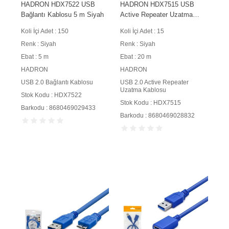
HADRON HDX7522 USB
HADRON HDX7515 USB
Bağlantı Kablosu 5 m Siyah
Active Repeater Uzatma
Kablosu 20 m Siyah
Koli İçi Adet : 150
Koli İçi Adet : 15
Renk : Siyah
Renk : Siyah
Ebat : 5 m
Ebat : 20 m
HADRON
HADRON
USB 2.0 Bağlantı Kablosu
USB 2.0 Active Repeater
Uzatma Kablosu
Stok Kodu : HDX7522
Stok Kodu : HDX7515
Barkodu : 8680469029433
Barkodu : 8680469028832