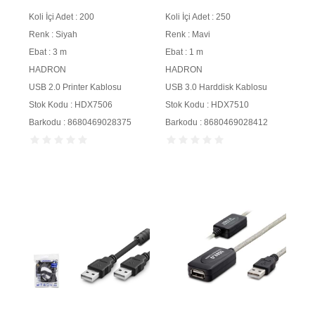
Koli İçi Adet : 200
Koli İçi Adet : 250
Renk : Siyah
Renk : Mavi
Ebat : 3 m
Ebat : 1 m
HADRON
HADRON
USB 2.0 Printer Kablosu
USB 3.0 Harddisk Kablosu
Stok Kodu : HDX7506
Stok Kodu : HDX7510
Barkodu : 8680469028375
Barkodu : 8680469028412