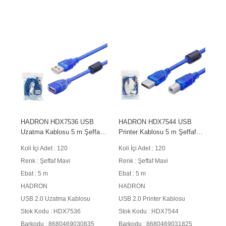
HADRON HDX7536 USB
HADRON HDX7544 USB
Uzatma Kablosu 5 m Şeffaf
Printer Kablosu 5 m Şeffaf
Mavi
Mavi
Koli İçi Adet : 120
Koli İçi Adet : 120
Renk : Şeffaf Mavi
Renk : Şeffaf Mavi
Ebat : 5 m
Ebat : 5 m
HADRON
HADRON
USB 2.0 Uzatma Kablosu
USB 2.0 Printer Kablosu
Stok Kodu : HDX7536
Stok Kodu : HDX7544
Barkodu : 8680469030835
Barkodu : 8680469031825