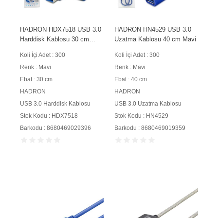
HADRON HDX7518 USB 3.0
HADRON HN4529 USB 3.0
Harddisk Kablosu 30 cm
Uzatma Kablosu 40 cm Mavi
Mavi
Koli İçi Adet : 300
Koli İçi Adet : 300
Renk : Mavi
Renk : Mavi
Ebat : 30 cm
Ebat : 40 cm
HADRON
HADRON
USB 3.0 Harddisk Kablosu
USB 3.0 Uzatma Kablosu
Stok Kodu : HDX7518
Stok Kodu : HN4529
Barkodu : 8680469029396
Barkodu : 8680469019359