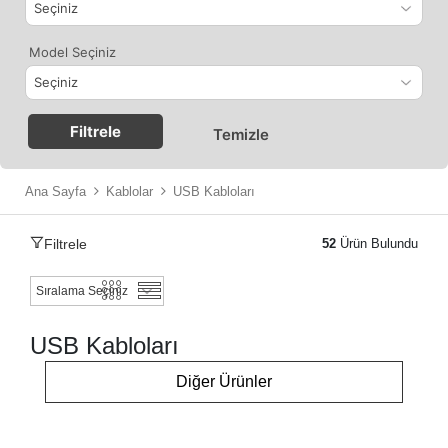
Model Seçiniz
Filtrele
Temizle
Ana Sayfa
Kablolar
USB Kabloları
Filtrele
52
Ürün Bulundu
USB Kabloları
Diğer Ürünler