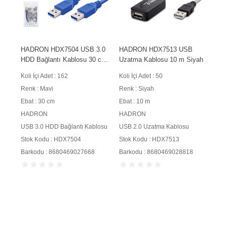
HADRON HDX7504 USB 3.0
HADRON HDX7513 USB
HDD Bağlantı Kablosu 30 cm
Uzatma Kablosu 10 m Siyah
Mavi
Koli İçi Adet : 162
Koli İçi Adet : 50
Renk : Mavi
Renk : Siyah
Ebat : 30 cm
Ebat : 10 m
HADRON
HADRON
USB 3.0 HDD Bağlantı Kablosu
USB 2.0 Uzatma Kablosu
Stok Kodu : HDX7504
Stok Kodu : HDX7513
Barkodu : 8680469027668
Barkodu : 8680469028818