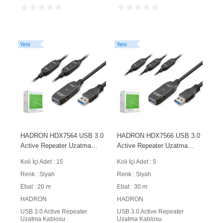
Yeni
Yeni
HADRON HDX7564 USB 3.0
HADRON HDX7566 USB 3.0
Active Repeater Uzatma
Active Repeater Uzatma
Kablosu 20 m Siyah
Kablosu 30 m Siyah
Koli İçi Adet : 15
Koli İçi Adet : 5
Renk : Siyah
Renk : Siyah
Ebat : 20 m
Ebat : 30 m
HADRON
HADRON
USB 3.0 Active Repeater
USB 3.0 Active Repeater
Uzatma Kablosu
Uzatma Kablosu