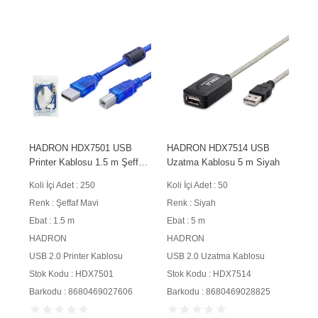
HADRON HDX7501 USB
HADRON HDX7514 USB
Printer Kablosu 1.5 m Şeffaf
Uzatma Kablosu 5 m Siyah
Mavi
Koli İçi Adet : 250
Koli İçi Adet : 50
Renk : Şeffaf Mavi
Renk : Siyah
Ebat : 1.5 m
Ebat : 5 m
HADRON
HADRON
USB 2.0 Printer Kablosu
USB 2.0 Uzatma Kablosu
Stok Kodu : HDX7501
Stok Kodu : HDX7514
Barkodu : 8680469027606
Barkodu : 8680469028825