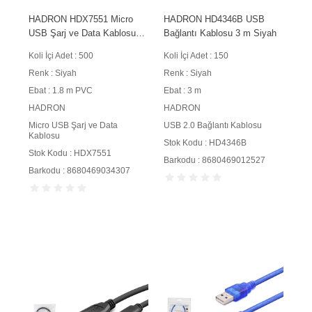
HADRON HDX7551 Micro
HADRON HD4346B USB
USB Şarj ve Data Kablosu
Bağlantı Kablosu 3 m Siyah
1.8 m PVC Siyah
Koli İçi Adet : 500
Koli İçi Adet : 150
Renk : Siyah
Renk : Siyah
Ebat : 1.8 m PVC
Ebat : 3 m
HADRON
HADRON
Micro USB Şarj ve Data
USB 2.0 Bağlantı Kablosu
Kablosu
Stok Kodu : HD4346B
Stok Kodu : HDX7551
Barkodu : 8680469012527
Barkodu : 8680469034307