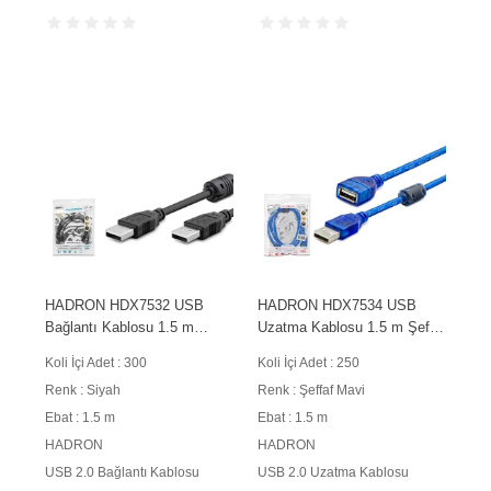
HADRON HDX7532 USB
HADRON HDX7534 USB
Bağlantı Kablosu 1.5 m
Uzatma Kablosu 1.5 m Şeffaf
Siyah
Mavi
Koli İçi Adet : 300
Koli İçi Adet : 250
Renk : Siyah
Renk : Şeffaf Mavi
Ebat : 1.5 m
Ebat : 1.5 m
HADRON
HADRON
USB 2.0 Bağlantı Kablosu
USB 2.0 Uzatma Kablosu