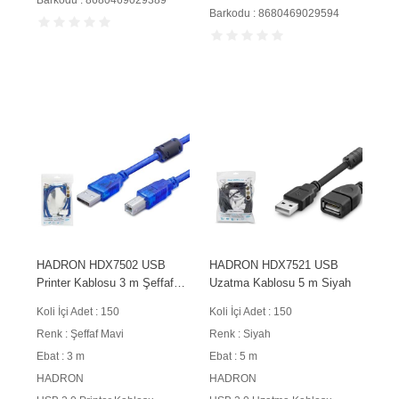
Barkodu : 8680469029594
HADRON HDX7502 USB
HADRON HDX7521 USB
Printer Kablosu 3 m Şeffaf
Uzatma Kablosu 5 m Siyah
Mavi
Koli İçi Adet : 150
Koli İçi Adet : 150
Renk : Şeffaf Mavi
Renk : Siyah
Ebat : 3 m
Ebat : 5 m
HADRON
HADRON