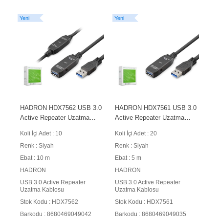
Yeni
Yeni
HADRON HDX7562 USB 3.0
HADRON HDX7561 USB 3.0
Active Repeater Uzatma
Active Repeater Uzatma
Kablosu 10 m Siyah
Kablosu 5 m Siyah
Koli İçi Adet : 10
Koli İçi Adet : 20
Renk : Siyah
Renk : Siyah
Ebat : 10 m
Ebat : 5 m
HADRON
HADRON
USB 3.0 Active Repeater
USB 3.0 Active Repeater
Uzatma Kablosu
Uzatma Kablosu
Stok Kodu : HDX7562
Stok Kodu : HDX7561
Barkodu : 8680469049042
Barkodu : 8680469049035