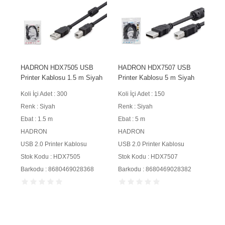
HADRON HDX7505 USB
HADRON HDX7507 USB
Printer Kablosu 1.5 m Siyah
Printer Kablosu 5 m Siyah
Koli İçi Adet : 300
Koli İçi Adet : 150
Renk : Siyah
Renk : Siyah
Ebat : 1.5 m
Ebat : 5 m
HADRON
HADRON
USB 2.0 Printer Kablosu
USB 2.0 Printer Kablosu
Stok Kodu : HDX7505
Stok Kodu : HDX7507
Barkodu : 8680469028368
Barkodu : 8680469028382