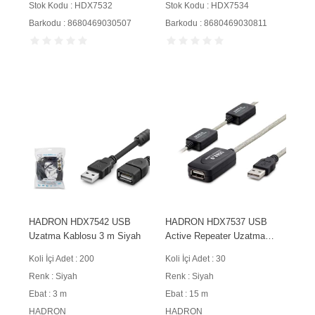
Stok Kodu : HDX7532
Stok Kodu : HDX7534
Barkodu : 8680469030507
Barkodu : 8680469030811
HADRON HDX7542 USB
HADRON HDX7537 USB
Uzatma Kablosu 3 m Siyah
Active Repeater Uzatma
Kablosu 15 m Siyah
Koli İçi Adet : 200
Koli İçi Adet : 30
Renk : Siyah
Renk : Siyah
Ebat : 3 m
Ebat : 15 m
HADRON
HADRON