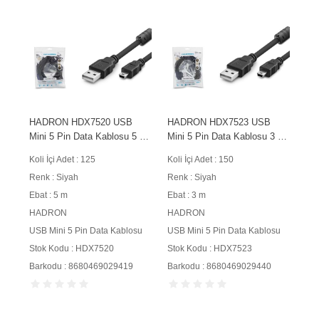
HADRON HDX7520 USB
HADRON HDX7523 USB
Mini 5 Pin Data Kablosu 5 m
Mini 5 Pin Data Kablosu 3 m
Siyah
Siyah
Koli İçi Adet : 125
Koli İçi Adet : 150
Renk : Siyah
Renk : Siyah
Ebat : 5 m
Ebat : 3 m
HADRON
HADRON
USB Mini 5 Pin Data Kablosu
USB Mini 5 Pin Data Kablosu
Stok Kodu : HDX7520
Stok Kodu : HDX7523
Barkodu : 8680469029419
Barkodu : 8680469029440