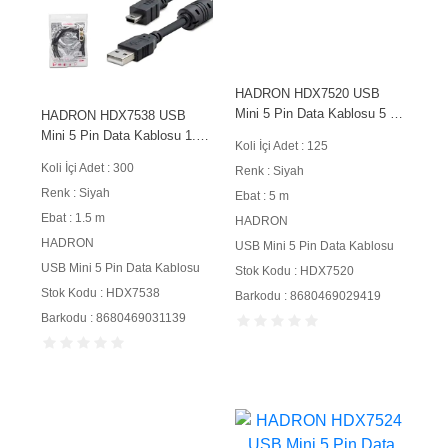
HADRON HDX7520 USB
Mini 5 Pin Data Kablosu 5 m
HADRON HDX7538 USB
Siyah
Mini 5 Pin Data Kablosu 1.5
Koli İçi Adet : 125
m Siyah
Koli İçi Adet : 300
Renk : Siyah
Renk : Siyah
Ebat : 5 m
Ebat : 1.5 m
HADRON
HADRON
USB Mini 5 Pin Data Kablosu
USB Mini 5 Pin Data Kablosu
Stok Kodu : HDX7520
Stok Kodu : HDX7538
Barkodu : 8680469029419
Barkodu : 8680469031139