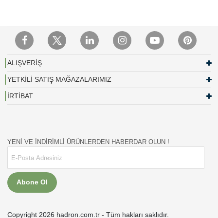
ALIŞVERİŞ
YETKİLİ SATIŞ MAĞAZALARIMIZ
İRTİBAT
YENİ VE İNDİRİMLİ ÜRÜNLERDEN HABERDAR OLUN !
Abone Ol
Copyright 2026 hadron.com.tr - Tüm hakları saklıdır.