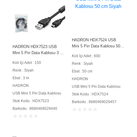
HADRON HDX7524 USB
Mini 5 Pin Data Kablosu 50
HADRON HDX7523 USB
cm Siyah
Mini 5 Pin Data Kablosu 3 m
Koli İçi Adet : 600
Siyah
Koli İçi Adet : 150
Renk : Siyah
Renk : Siyah
Ebat : 50 cm
Ebat : 3 m
HADRON
HADRON
USB Mini 5 Pin Data Kablosu
USB Mini 5 Pin Data Kablosu
Stok Kodu : HDX7524
Stok Kodu : HDX7523
Barkodu : 8680469029457
Barkodu : 8680469029440