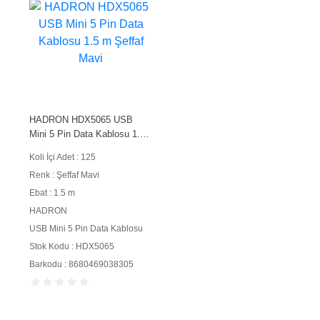
HADRON HDX5065 USB
Mini 5 Pin Data Kablosu 1.5
m Şeffaf Mavi
Koli İçi Adet : 125
Renk : Şeffaf Mavi
Ebat : 1.5 m
HADRON
USB Mini 5 Pin Data Kablosu
Stok Kodu : HDX5065
Barkodu : 8680469038305