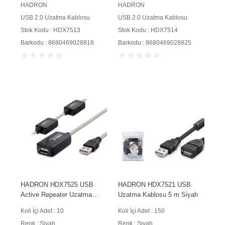
HADRON
HADRON
USB 2.0 Uzatma Kablosu
USB 2.0 Uzatma Kablosu
Stok Kodu : HDX7513
Stok Kodu : HDX7514
Barkodu : 8680469028818
Barkodu : 8680469028825
HADRON HDX7525 USB
HADRON HDX7521 USB
Active Repeater Uzatma
Uzatma Kablosu 5 m Siyah
Kablosu 30 m Siyah
Koli İçi Adet : 10
Koli İçi Adet : 150
Renk : Siyah
Renk : Siyah