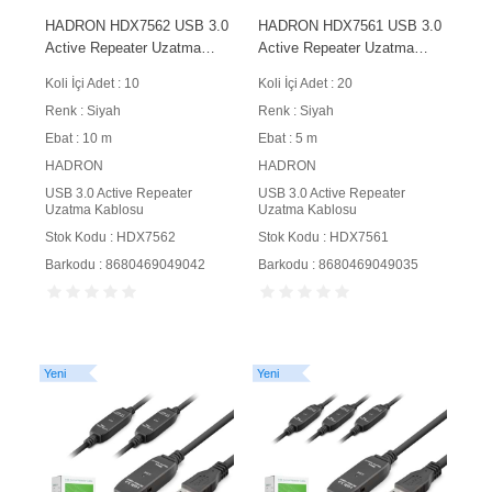
HADRON HDX7562 USB 3.0
HADRON HDX7561 USB 3.0
Active Repeater Uzatma
Active Repeater Uzatma
Kablosu 10 m Siyah
Kablosu 5 m Siyah
Koli İçi Adet : 10
Koli İçi Adet : 20
Renk : Siyah
Renk : Siyah
Ebat : 10 m
Ebat : 5 m
HADRON
HADRON
USB 3.0 Active Repeater
USB 3.0 Active Repeater
Uzatma Kablosu
Uzatma Kablosu
Stok Kodu : HDX7562
Stok Kodu : HDX7561
Barkodu : 8680469049042
Barkodu : 8680469049035
Yeni
Yeni