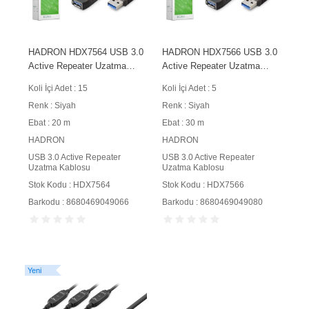
HADRON HDX7564 USB 3.0
HADRON HDX7566 USB 3.0
Active Repeater Uzatma
Active Repeater Uzatma
Kablosu 20 m Siyah
Kablosu 30 m Siyah
Koli İçi Adet : 15
Koli İçi Adet : 5
Renk : Siyah
Renk : Siyah
Ebat : 20 m
Ebat : 30 m
HADRON
HADRON
USB 3.0 Active Repeater
USB 3.0 Active Repeater
Uzatma Kablosu
Uzatma Kablosu
Stok Kodu : HDX7564
Stok Kodu : HDX7566
Barkodu : 8680469049066
Barkodu : 8680469049080
Yeni