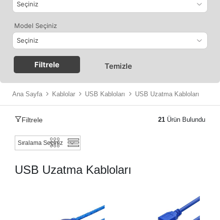
Model Seçiniz
Filtrele
Temizle
Ana Sayfa
Kablolar
USB Kabloları
USB Uzatma Kabloları
Filtrele
21
Ürün Bulundu
USB Uzatma Kabloları