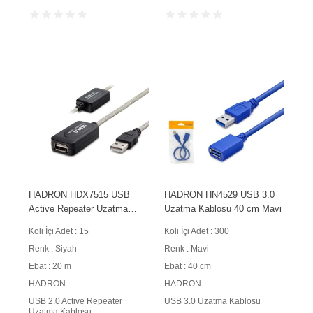
HADRON HDX7515 USB
HADRON HN4529 USB 3.0
Active Repeater Uzatma
Uzatma Kablosu 40 cm Mavi
Kablosu 20 m Siyah
Koli İçi Adet : 15
Koli İçi Adet : 300
Renk : Siyah
Renk : Mavi
Ebat : 20 m
Ebat : 40 cm
HADRON
HADRON
USB 2.0 Active Repeater
USB 3.0 Uzatma Kablosu
Uzatma Kablosu