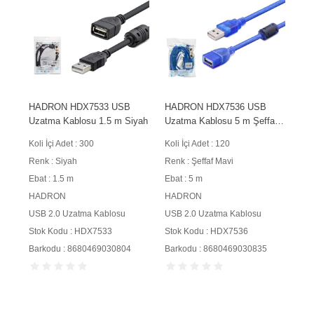
HADRON HDX7533 USB
HADRON HDX7536 USB
Uzatma Kablosu 1.5 m Siyah
Uzatma Kablosu 5 m Şeffaf
Mavi
Koli İçi Adet : 300
Koli İçi Adet : 120
Renk : Siyah
Renk : Şeffaf Mavi
Ebat : 1.5 m
Ebat : 5 m
HADRON
HADRON
USB 2.0 Uzatma Kablosu
USB 2.0 Uzatma Kablosu
Stok Kodu : HDX7533
Stok Kodu : HDX7536
Barkodu : 8680469030804
Barkodu : 8680469030835