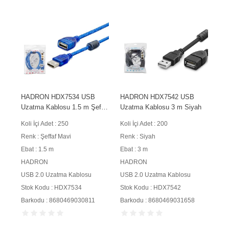
HADRON HDX7534 USB
HADRON HDX7542 USB
Uzatma Kablosu 1.5 m Şeffaf
Uzatma Kablosu 3 m Siyah
Mavi
Koli İçi Adet : 250
Koli İçi Adet : 200
Renk : Şeffaf Mavi
Renk : Siyah
Ebat : 1.5 m
Ebat : 3 m
HADRON
HADRON
USB 2.0 Uzatma Kablosu
USB 2.0 Uzatma Kablosu
Stok Kodu : HDX7534
Stok Kodu : HDX7542
Barkodu : 8680469030811
Barkodu : 8680469031658