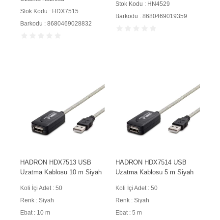
Stok Kodu : HN4529
Stok Kodu : HDX7515
Barkodu : 8680469019359
Barkodu : 8680469028832
HADRON HDX7513 USB
HADRON HDX7514 USB
Uzatma Kablosu 10 m Siyah
Uzatma Kablosu 5 m Siyah
Koli İçi Adet : 50
Koli İçi Adet : 50
Renk : Siyah
Renk : Siyah
Ebat : 10 m
Ebat : 5 m