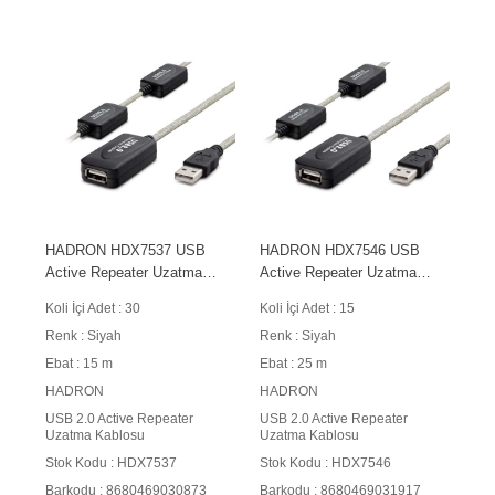
HADRON HDX7537 USB
HADRON HDX7546 USB
Active Repeater Uzatma
Active Repeater Uzatma
Kablosu 15 m Siyah
Kablosu 25 m Siyah
Koli İçi Adet : 30
Koli İçi Adet : 15
Renk : Siyah
Renk : Siyah
Ebat : 15 m
Ebat : 25 m
HADRON
HADRON
USB 2.0 Active Repeater
USB 2.0 Active Repeater
Uzatma Kablosu
Uzatma Kablosu
Stok Kodu : HDX7537
Stok Kodu : HDX7546
Barkodu : 8680469030873
Barkodu : 8680469031917