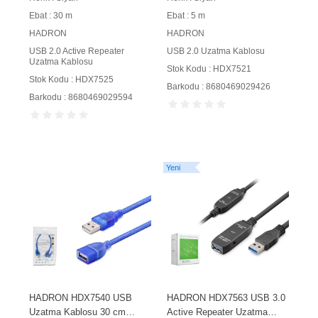
Ebat : 30 m
Ebat : 5 m
HADRON
HADRON
USB 2.0 Active Repeater
USB 2.0 Uzatma Kablosu
Uzatma Kablosu
Stok Kodu : HDX7521
Stok Kodu : HDX7525
Barkodu : 8680469029426
Barkodu : 8680469029594
Yeni
HADRON HDX7540 USB
HADRON HDX7563 USB 3.0
Uzatma Kablosu 30 cm
Active Repeater Uzatma