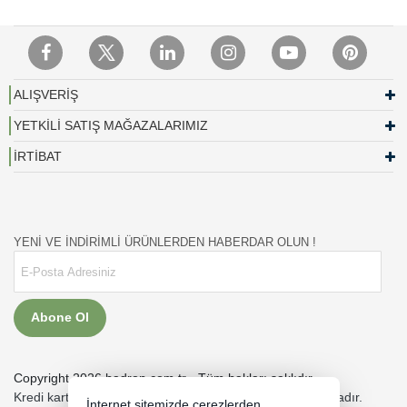
ALIŞVERİŞ
YETKİLİ SATIŞ MAĞAZALARIMIZ
İRTİBAT
YENİ VE İNDİRİMLİ ÜRÜNLERDEN HABERDAR OLUN !
Abone Ol
Copyright 2026 hadron.com.tr - Tüm hakları saklıdır.
Kredi kartı bilgileriniz 256bit SSL sertifikası ile korunmaktadır.
İnternet sitemizde çerezlerden