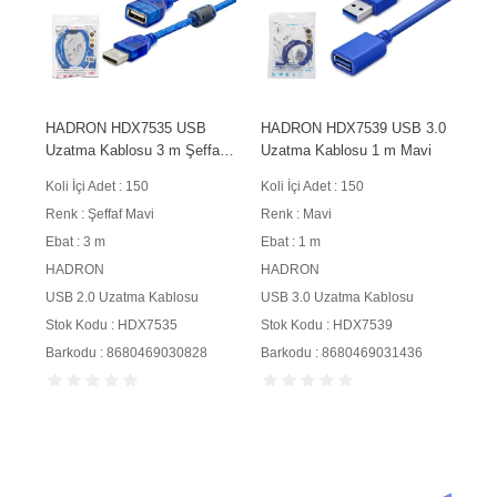
HADRON HDX7535 USB
HADRON HDX7539 USB 3.0
Uzatma Kablosu 3 m Şeffaf
Uzatma Kablosu 1 m Mavi
Mavi
Koli İçi Adet : 150
Koli İçi Adet : 150
Renk : Şeffaf Mavi
Renk : Mavi
Ebat : 3 m
Ebat : 1 m
HADRON
HADRON
USB 2.0 Uzatma Kablosu
USB 3.0 Uzatma Kablosu
Stok Kodu : HDX7535
Stok Kodu : HDX7539
Barkodu : 8680469030828
Barkodu : 8680469031436