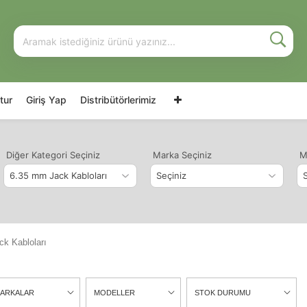
tur
Giriş Yap
Distribütörlerimiz
Diğer Kategori Seçiniz
Marka Seçiniz
M
k Kabloları
ARKALAR
MODELLER
STOK DURUMU