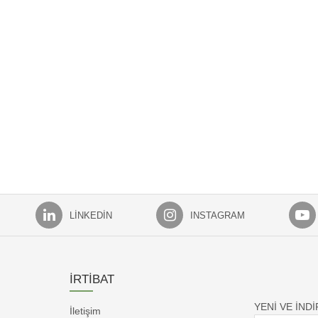
LINKEDIN
INSTAGRAM
İRTİBAT
YENİ VE İND
İletişim