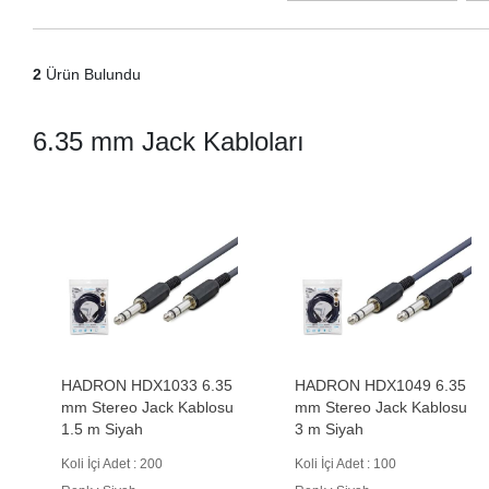
2
Ürün Bulundu
6.35 mm Jack Kabloları
HADRON HDX1033 6.35
HADRON HDX1049 6.35
mm Stereo Jack Kablosu
mm Stereo Jack Kablosu
1.5 m Siyah
3 m Siyah
Koli İçi Adet : 200
Koli İçi Adet : 100