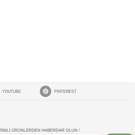
YOUTUBE
PINTEREST
İRİMLİ ÜRÜNLERDEN HABERDAR OLUN !