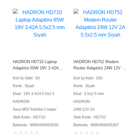
HADRON HD710 Laptop
HADRON HD752 Modem
Adaptörü 65W 19V 3.42A
Router Adaptörü 24W 12V 2A
5.5x2.5 mm Siyah
5.5x2.5 mm Siyah
Koli İçi Adet : 50
Koli İçi Adet : 250
Renk : Siyah
Renk : Siyah
Ebat : 19V 3.42A 5.5x2.5
Ebat : 5.5x2.5 mm
HADRON
HADRON
Asus MSI Toshiba Casper
24W 12V 2A
Stok Kodu : HD710
Stok Kodu : HD752
Barkodu : 8680469000630
Barkodu : 8680469005307