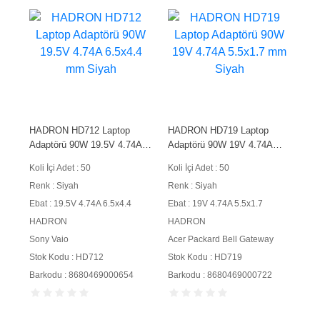
HADRON HD712 Laptop
HADRON HD719 Laptop
Adaptörü 90W 19.5V 4.74A
Adaptörü 90W 19V 4.74A
6.5x4.4 mm Siyah
5.5x1.7 mm Siyah
Koli İçi Adet : 50
Koli İçi Adet : 50
Renk : Siyah
Renk : Siyah
Ebat : 19.5V 4.74A 6.5x4.4
Ebat : 19V 4.74A 5.5x1.7
HADRON
HADRON
Sony Vaio
Acer Packard Bell Gateway
Stok Kodu : HD712
Stok Kodu : HD719
Barkodu : 8680469000654
Barkodu : 8680469000722