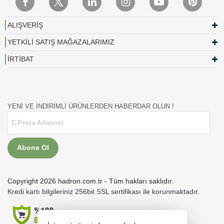
ALIŞVERİŞ
YETKİLİ SATIŞ MAĞAZALARIMIZ
İRTİBAT
YENİ VE İNDİRİMLİ ÜRÜNLERDEN HABERDAR OLUN !
Abone Ol
Copyright 2026 hadron.com.tr - Tüm hakları saklıdır.
Kredi kartı bilgileriniz 256bit SSL sertifikası ile korunmaktadır.