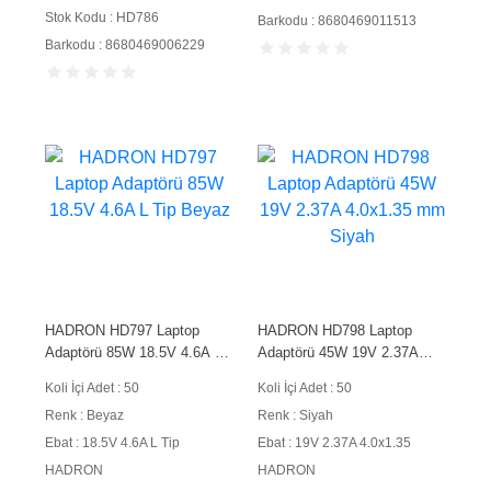
Stok Kodu : HD786
Barkodu : 8680469011513
Barkodu : 8680469006229
HADRON HD797 Laptop
HADRON HD798 Laptop
Adaptörü 85W 18.5V 4.6A L
Adaptörü 45W 19V 2.37A
Tip Beyaz
4.0x1.35 mm Siyah
Koli İçi Adet : 50
Koli İçi Adet : 50
Renk : Beyaz
Renk : Siyah
Ebat : 18.5V 4.6A L Tip
Ebat : 19V 2.37A 4.0x1.35
HADRON
HADRON