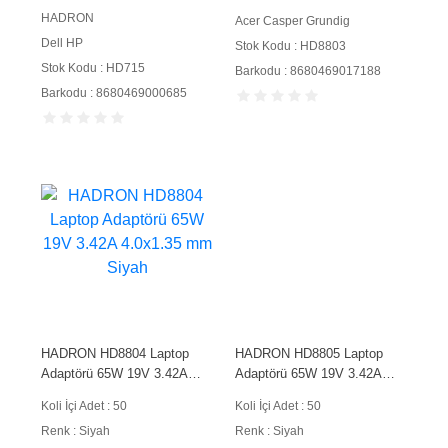
HADRON
Acer Casper Grundig
Dell HP
Stok Kodu : HD8803
Stok Kodu : HD715
Barkodu : 8680469017188
Barkodu : 8680469000685
HADRON HD8804 Laptop
HADRON HD8805 Laptop
Adaptörü 65W 19V 3.42A
Adaptörü 65W 19V 3.42A
4.0x1.35 mm Siyah
3.0x1.1 mm Siyah
Koli İçi Adet : 50
Koli İçi Adet : 50
Renk : Siyah
Renk : Siyah