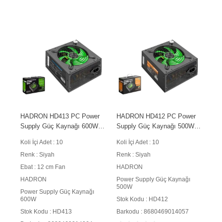
HADRON HD413 PC Power
HADRON HD412 PC Power
Supply Güç Kaynağı 600W
Supply Güç Kaynağı 500W
12 cm Fan ATX Siyah
12 cm Fan ATX Siyah
Koli İçi Adet : 10
Koli İçi Adet : 10
Renk : Siyah
Renk : Siyah
Ebat : 12 cm Fan
HADRON
HADRON
Power Supply Güç Kaynağı
500W
Power Supply Güç Kaynağı
600W
Stok Kodu : HD412
Stok Kodu : HD413
Barkodu : 8680469014057