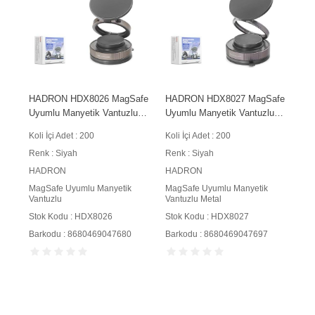
HADRON HDX8026 MagSafe
HADRON HDX8027 MagSafe
Uyumlu Manyetik Vantuzlu
Uyumlu Manyetik Vantuzlu
360° Döner Araç İçi Telefon
360° Döner Araç İçi Telefon
Koli İçi Adet : 200
Koli İçi Adet : 200
Tutucu Siyah
Tutucu Metal Siyah
Renk : Siyah
Renk : Siyah
HADRON
HADRON
MagSafe Uyumlu Manyetik
MagSafe Uyumlu Manyetik
Vantuzlu
Vantuzlu Metal
Stok Kodu : HDX8026
Stok Kodu : HDX8027
Barkodu : 8680469047680
Barkodu : 8680469047697