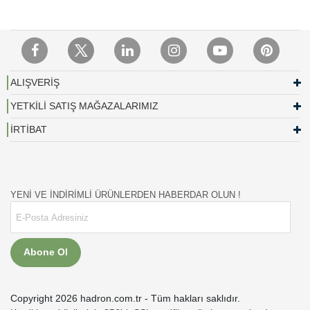
ALIŞVERİŞ
YETKİLİ SATIŞ MAĞAZALARIMIZ
İRTİBAT
YENİ VE İNDİRİMLİ ÜRÜNLERDEN HABERDAR OLUN !
Abone Ol
Copyright 2026 hadron.com.tr - Tüm hakları saklıdır.