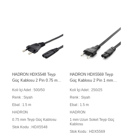
HADRON HDX5548 Teyp
HADRON HDX5569 Teyp
Güç Kablosu 2 Pin 0.75 mm
Güç Kablosu 2 Pin 1 mm
500W C7 Figure 8 1.5 m
500W C7 Figure 8 Uzun
Koli İçi Adet : 500/50
Koli İçi Adet : 250/25
Siyah
Soket 1.5 m Siyah
Renk : Siyah
Renk : Siyah
Ebat : 1.5 m
Ebat : 1.5 m
HADRON
HADRON
0.75 mm Teyp Güç Kablosu
1 mm Uzun Soket Teyp Güç
Kablosu
Stok Kodu : HDX5548
Stok Kodu : HDX5569