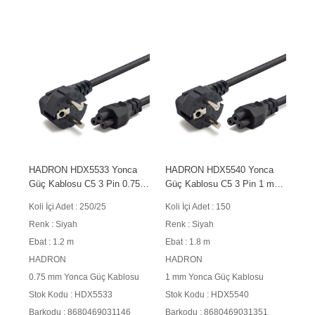
HADRON HDX5533 Yonca
HADRON HDX5540 Yonca
Güç Kablosu C5 3 Pin 0.75
Güç Kablosu C5 3 Pin 1 mm
mm 500W 1.2 m Siyah
500W 1.8 m Siyah
Koli İçi Adet : 250/25
Koli İçi Adet : 150
Renk : Siyah
Renk : Siyah
Ebat : 1.2 m
Ebat : 1.8 m
HADRON
HADRON
0.75 mm Yonca Güç Kablosu
1 mm Yonca Güç Kablosu
Stok Kodu : HDX5533
Stok Kodu : HDX5540
Barkodu : 8680469031146
Barkodu : 8680469031351