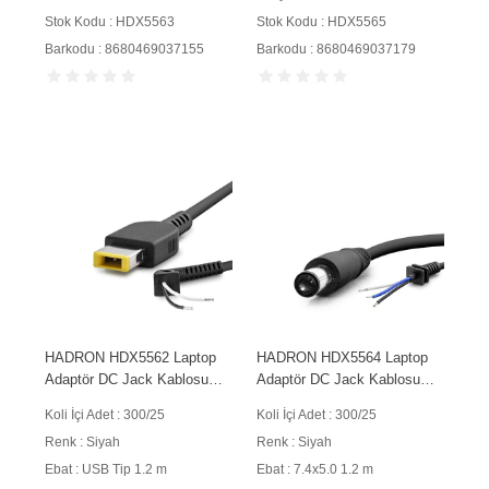
Stok Kodu : HDX5563
Stok Kodu : HDX5565
Barkodu : 8680469037155
Barkodu : 8680469037179
HADRON HDX5562 Laptop
HADRON HDX5564 Laptop
Adaptör DC Jack Kablosu
Adaptör DC Jack Kablosu
USB Tip 1.2 m 150W Siyah
7.4x5.0 mm 3 İletkenli 1.2 m
Koli İçi Adet : 300/25
Koli İçi Adet : 300/25
150W Siyah
Renk : Siyah
Renk : Siyah
Ebat : USB Tip 1.2 m
Ebat : 7.4x5.0 1.2 m