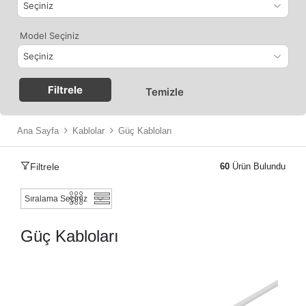
Model Seçiniz
Filtrele
Temizle
Ana Sayfa
Kablolar
Güç Kabloları
Filtrele
60
Ürün Bulundu
Güç Kabloları