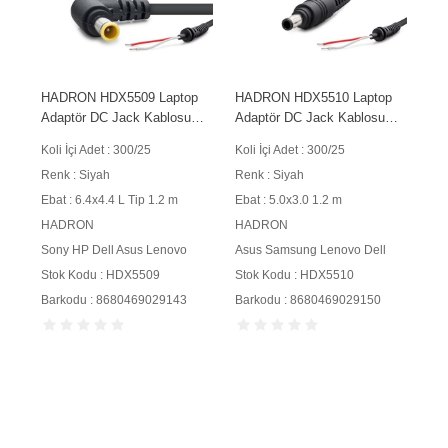
HADRON HDX5509 Laptop
HADRON HDX5510 Laptop
Adaptör DC Jack Kablosu
Adaptör DC Jack Kablosu
6.4x4.4 mm L Tip 1.2 m 90W
5.0x3.0 mm 1.2 m 90W
Koli İçi Adet : 300/25
Koli İçi Adet : 300/25
Siyah
Siyah
Renk : Siyah
Renk : Siyah
Ebat : 6.4x4.4 L Tip 1.2 m
Ebat : 5.0x3.0 1.2 m
HADRON
HADRON
Sony HP Dell Asus Lenovo
Asus Samsung Lenovo Dell
Stok Kodu : HDX5509
Stok Kodu : HDX5510
Barkodu : 8680469029143
Barkodu : 8680469029150