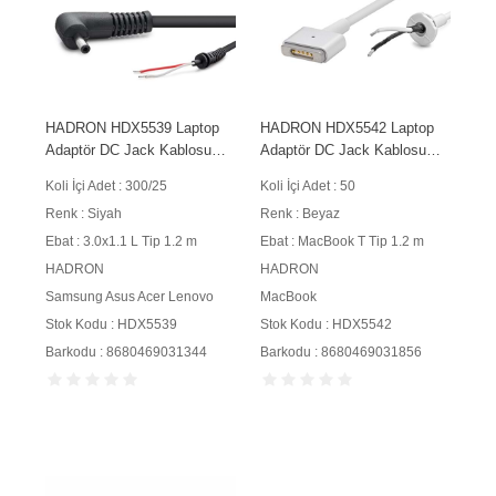
HADRON HDX5539 Laptop
HADRON HDX5542 Laptop
Adaptör DC Jack Kablosu
Adaptör DC Jack Kablosu
3.0x1.1 mm L Tip 1.2 m 90W
MacBook T Tip 1.2 m 60W
Koli İçi Adet : 300/25
Koli İçi Adet : 50
Siyah
Beyaz
Renk : Siyah
Renk : Beyaz
Ebat : 3.0x1.1 L Tip 1.2 m
Ebat : MacBook T Tip 1.2 m
HADRON
HADRON
Samsung Asus Acer Lenovo
MacBook
Stok Kodu : HDX5539
Stok Kodu : HDX5542
Barkodu : 8680469031344
Barkodu : 8680469031856