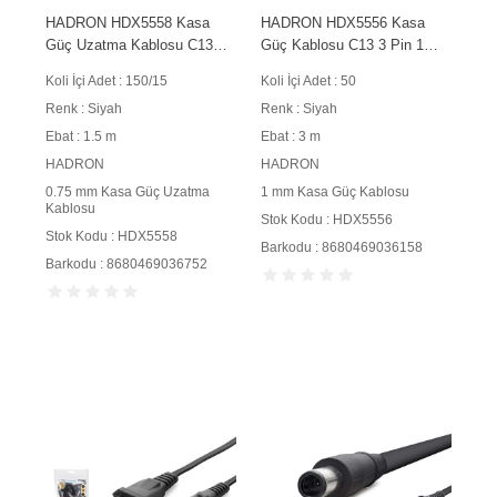
HADRON HDX5558 Kasa
HADRON HDX5556 Kasa
Güç Uzatma Kablosu C13
Güç Kablosu C13 3 Pin 1
C14 3 Pin 0.75 mm 500W 1.5
mm 500W 3 m Siyah
Koli İçi Adet : 150/15
Koli İçi Adet : 50
m Siyah
Renk : Siyah
Renk : Siyah
Ebat : 1.5 m
Ebat : 3 m
HADRON
HADRON
0.75 mm Kasa Güç Uzatma
1 mm Kasa Güç Kablosu
Kablosu
Stok Kodu : HDX5556
Stok Kodu : HDX5558
Barkodu : 8680469036158
Barkodu : 8680469036752