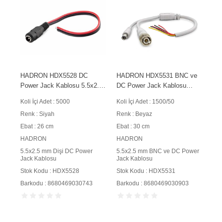
HADRON HDX5528 DC
HADRON HDX5531 BNC ve
Power Jack Kablosu 5.5x2.5
DC Power Jack Kablosu
mm 26 cm Siyah
5.5x2.5 mm 30 cm Beyaz
Koli İçi Adet : 5000
Koli İçi Adet : 1500/50
Renk : Siyah
Renk : Beyaz
Ebat : 26 cm
Ebat : 30 cm
HADRON
HADRON
5.5x2.5 mm Dişi DC Power
5.5x2.5 mm BNC ve DC Power
Jack Kablosu
Jack Kablosu
Stok Kodu : HDX5528
Stok Kodu : HDX5531
Barkodu : 8680469030743
Barkodu : 8680469030903