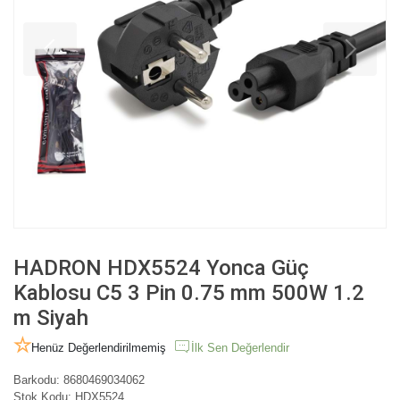
HADRON HDX5524 Yonca Güç
Kablosu C5 3 Pin 0.75 mm 500W 1.2
m Siyah
Henüz Değerlendirilmemiş
İlk Sen Değerlendir
Barkodu:
8680469034062
Stok Kodu:
HDX5524