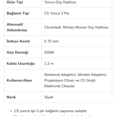
Ürün Tipi
Yonca Güç Kablosu
Bağlantı Tipi
C5 Yonca 3 Pin
Alternatif
Cloverleaf, Mickey Mouse Güç Kablosu
Adlandırma
İletken Kesiti
0.75 mm
Güç Desteği
500W
Kablo Uzunluğu
1.2 m
Notebook Adaptörü, Monitör Adaptörü,
Kullanım Alanı
Projeksiyon Cihazı ve C5 Girişli
Elektronik Cihazlar
Renk
Siyah
C5 yonca tipi 3 pin bağlantı yapısına sahiptir.