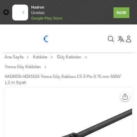
Hadron
İNDİR
Ücretsiz
Google Play Store
Ana Sayfa
Kablolar
Güç Kabloları
Yonca Güç Kabloları
HADRON HDX5524 Yonca Güç Kablosu C5 3 Pin 0.75 mm 500W
1.2 m Siyah