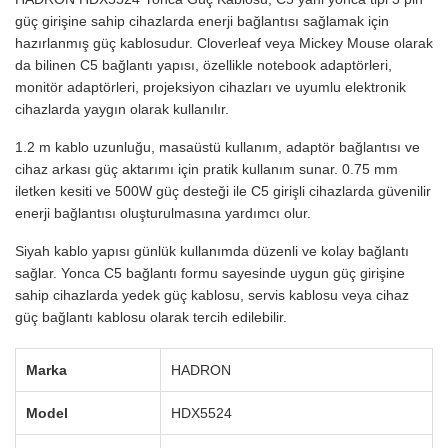
güç girişine sahip cihazlarda enerji bağlantısı sağlamak için
hazırlanmış güç kablosudur. Cloverleaf veya Mickey Mouse olarak
da bilinen C5 bağlantı yapısı, özellikle notebook adaptörleri,
monitör adaptörleri, projeksiyon cihazları ve uyumlu elektronik
cihazlarda yaygın olarak kullanılır.
1.2 m kablo uzunluğu, masaüstü kullanım, adaptör bağlantısı ve
cihaz arkası güç aktarımı için pratik kullanım sunar. 0.75 mm
iletken kesiti ve 500W güç desteği ile C5 girişli cihazlarda güvenilir
enerji bağlantısı oluşturulmasına yardımcı olur.
Siyah kablo yapısı günlük kullanımda düzenli ve kolay bağlantı
sağlar. Yonca C5 bağlantı formu sayesinde uygun güç girişine
sahip cihazlarda yedek güç kablosu, servis kablosu veya cihaz
güç bağlantı kablosu olarak tercih edilebilir.
Marka
HADRON
Model
HDX5524