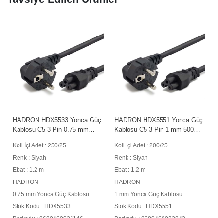
HADRON HDX5533 Yonca Güç
HADRON HDX5551 Yonca Güç
Kablosu C5 3 Pin 0.75 mm
Kablosu C5 3 Pin 1 mm 500W
500W 1.2 m Siyah
1.2 m Siyah
Koli İçi Adet : 250/25
Koli İçi Adet : 200/25
Renk : Siyah
Renk : Siyah
Ebat : 1.2 m
Ebat : 1.2 m
HADRON
HADRON
0.75 mm Yonca Güç Kablosu
1 mm Yonca Güç Kablosu
Stok Kodu : HDX5533
Stok Kodu : HDX5551