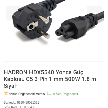
HADRON HDX5540 Yonca Güç
Kablosu C5 3 Pin 1 mm 500W 1.8 m
Siyah
Henüz Değerlendirilmemiş
İlk Sen Değerlendir
Barkodu:
8680469031351
Stok Kodu:
HDX5540