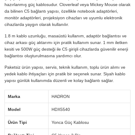
hazırlanmış güç kablosudur. Cloverleaf veya Mickey Mouse olarak
da bilinen C5 bağlantı yapısı, özellikle notebook adaptörleri,
monitör adaptörleri, projeksiyon cihazları ve uyumlu elektronik
cihazlarda yaygın olarak kullanılır.
1.8 m kablo uzunluğu, masaüstü kullanım, adaptör bağlantısı ve
cihaz arkası güç aktarımı için pratik kullanım sunar. 1 mm iletken
kesiti ve 500W güç desteği ile C5 girişli cihazlarda güvenilir enerji
bağlantısı oluşturulmasına yardımcı olur.
Paketsiz ürün yapısı, servis, teknik kullanım, toplu ürün alımı ve
yedek kablo ihtiyaçları için pratik bir seçenek sunar. Siyah kablo
yapısı günlük kullanımda düzenli ve kolay bağlantı sağlar.
Marka
HADRON
Model
HDX5540
Ürün Tipi
Yonca Güç Kablosu