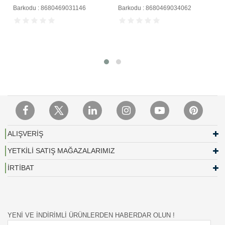
Barkodu : 8680469031146
Barkodu : 8680469034062
ALIŞVERİŞ
YETKİLİ SATIŞ MAĞAZALARIMIZ
İRTİBAT
YENİ VE İNDİRİMLİ ÜRÜNLERDEN HABERDAR OLUN !