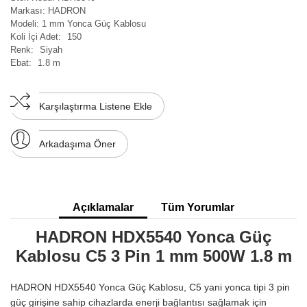
Markası:
HADRON
Modeli:
1 mm Yonca Güç Kablosu
Koli İçi Adet:
150
Renk:
Siyah
Ebat:
1.8 m
Karşılaştırma Listene Ekle
Arkadaşıma Öner
Açıklamalar
Tüm Yorumlar
HADRON HDX5540 Yonca Güç
Kablosu C5 3 Pin 1 mm 500W 1.8 m
HADRON HDX5540 Yonca Güç Kablosu, C5 yani yonca tipi 3 pin
güç girişine sahip cihazlarda enerji bağlantısı sağlamak için