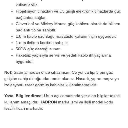
kullanılabilir.
Projeksiyon cihazları ve C5 girişli elektronik cihazlarda güç
bağlantısı sağlar.
Cloverleaf ve Mickey Mouse güç kablosu olarak da bilinen
bağlantı tipine sahiptir.
1.8 m kablo uzunluğu masaüstü kullanım için uygundur.
1 mm iletken kesitine sahiptir.
500W güç desteği sunar.
Paketsiz yapısıyla servis ve yedek kablo ihtiyaçlarına
uygundur.
Not:
Satın almadan önce cihazınızın C5 yonca tipi 3 pin güç
girişine sahip olduğundan emin olunuz. Hasarlı, yıpranmış veya
izolasyonu zarar görmüş kablolar kullanılmamalıdır.
Yasal Bilgilendirme:
Ürün açıklamasında yer alan bilgiler teknik
kullanım amaçlıdır.
HADRON
marka ismi ve ilgili model kodu
tescilli ticari markadır.