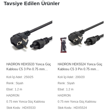
Tavsiye Edilen Ürünler
HADRON HDX5533 Yonca Güç
HADRON HDX5524 Yonca Güç
Kablosu C5 3 Pin 0.75 mm
Kablosu C5 3 Pin 0.75 mm
500W 1.2 m Siyah
500W 1.2 m Siyah
Koli İçi Adet : 250/25
Koli İçi Adet : 200/20
Renk : Siyah
Renk : Siyah
Ebat : 1.2 m
Ebat : 1.2 m
HADRON
HADRON
0.75 mm Yonca Güç Kablosu
0.75 mm Yonca Güç Kablosu
Stok Kodu : HDX5533
Stok Kodu : HDX5524