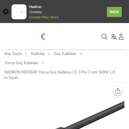
Hadron
İNDİR
Ücretsiz
Google Play Store
Ana Sayfa
Kablolar
Güç Kabloları
Yonca Güç Kabloları
HADRON HDX5540 Yonca Güç Kablosu C5 3 Pin 1 mm 500W 1.8
m Siyah