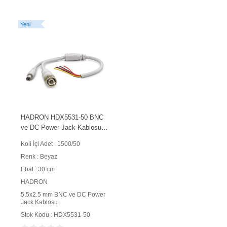
Yeni
HADRON HDX5531-50 BNC
ve DC Power Jack Kablosu
5.5x2.5 mm 30 cm 50 Adet
Koli İçi Adet : 1500/50
Paket Beyaz
Renk : Beyaz
Ebat : 30 cm
HADRON
5.5x2.5 mm BNC ve DC Power
Jack Kablosu
Stok Kodu : HDX5531-50