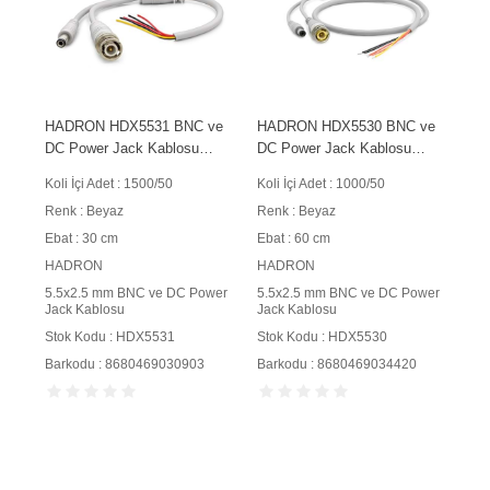
HADRON HDX5531 BNC ve
HADRON HDX5530 BNC ve
DC Power Jack Kablosu
DC Power Jack Kablosu
5.5x2.5 mm 30 cm Beyaz
5.5x2.5 mm 60 cm Beyaz
Koli İçi Adet : 1500/50
Koli İçi Adet : 1000/50
Renk : Beyaz
Renk : Beyaz
Ebat : 30 cm
Ebat : 60 cm
HADRON
HADRON
5.5x2.5 mm BNC ve DC Power
5.5x2.5 mm BNC ve DC Power
Jack Kablosu
Jack Kablosu
Stok Kodu : HDX5531
Stok Kodu : HDX5530
Barkodu : 8680469030903
Barkodu : 8680469034420