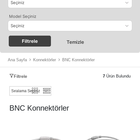
Model Seçiniz
Filtrele
Temizle
Ana Sayfa
Konnektörler
BNC Konnektörler
Filtrele
7
Ürün Bulundu
BNC Konnektörler