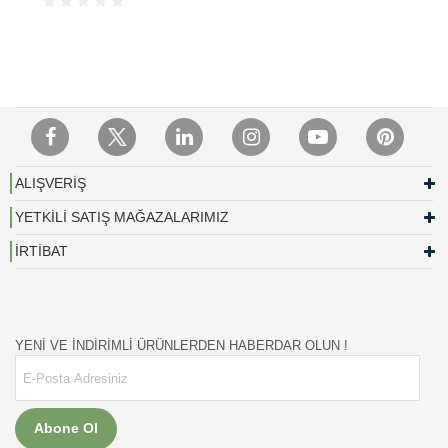
ALIŞVERİŞ
YETKİLİ SATIŞ MAĞAZALARIMIZ
İRTİBAT
YENİ VE İNDİRİMLİ ÜRÜNLERDEN HABERDAR OLUN !
Abone Ol