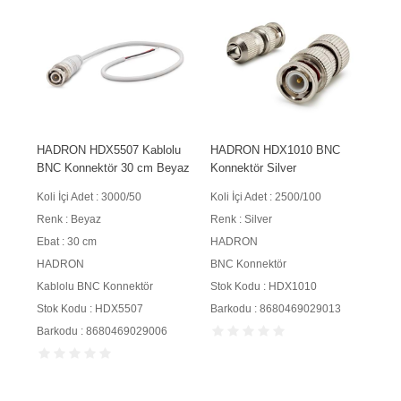
HADRON HDX5507 Kablolu
HADRON HDX1010 BNC
BNC Konnektör 30 cm Beyaz
Konnektör Silver
Koli İçi Adet : 3000/50
Koli İçi Adet : 2500/100
Renk : Beyaz
Renk : Silver
Ebat : 30 cm
HADRON
HADRON
BNC Konnektör
Kablolu BNC Konnektör
Stok Kodu : HDX1010
Stok Kodu : HDX5507
Barkodu : 8680469029013
Barkodu : 8680469029006