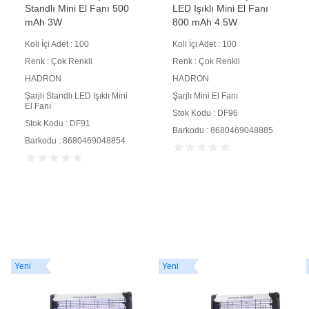
Standlı Mini El Fanı 500
LED Işıklı Mini El Fanı
mAh 3W
800 mAh 4.5W
Koli İçi Adet : 100
Koli İçi Adet : 100
Renk : Çok Renkli
Renk : Çok Renkli
HADRON
HADRON
Şarjlı Standlı LED Işıklı Mini
Şarjlı Mini El Fanı
El Fanı
Stok Kodu : DF96
Stok Kodu : DF91
Barkodu : 8680469048885
Barkodu : 8680469048854
Yeni
Yeni