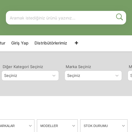
tur
Giriş Yap
Distribütörlerimiz
Diğer Kategori Seçiniz
Marka Seçiniz
M
ARKALAR
MODELLER
STOK DURUMU