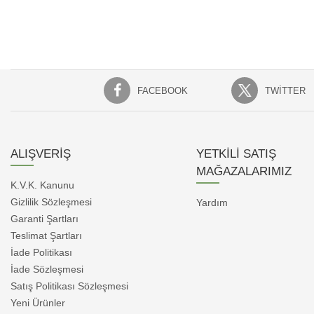
FACEBOOK
TWITTER
ALIŞVERİŞ
YETKİLİ SATIŞ
MAĞAZALARIMIZ
K.V.K. Kanunu
Gizlilik Sözleşmesi
Yardım
Garanti Şartları
Teslimat Şartları
İade Politikası
İade Sözleşmesi
Satış Politikası Sözleşmesi
Yeni Ürünler