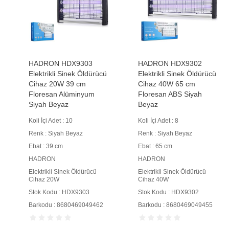
HADRON HDX9303
HADRON HDX9302
Elektrikli Sinek Öldürücü
Elektrikli Sinek Öldürücü
Cihaz 20W 39 cm
Cihaz 40W 65 cm
Floresan Alüminyum
Floresan ABS Siyah
Siyah Beyaz
Beyaz
Koli İçi Adet : 10
Koli İçi Adet : 8
Renk : Siyah Beyaz
Renk : Siyah Beyaz
Ebat : 39 cm
Ebat : 65 cm
HADRON
HADRON
Elektrikli Sinek Öldürücü
Elektrikli Sinek Öldürücü
Cihaz 20W
Cihaz 40W
Stok Kodu : HDX9303
Stok Kodu : HDX9302
Barkodu : 8680469049462
Barkodu : 8680469049455