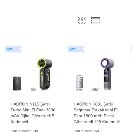
Yeni
Yeni
HADRON N115 Şarjlı
HADRON K801 Şarjlı
Turbo Mini El Fanı 3600
Soğutma Plakalı Mini El
mAh Dijital Göstergeli 5
Fanı 1800 mAh Dijital
Kademeli
Göstergeli 199 Kademeli
Koli İçi Adet : 100
Koli İçi Adet : 60