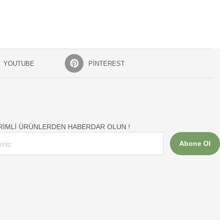
YOUTUBE
PINTEREST
İRİMLİ ÜRÜNLERDEN HABERDAR OLUN !
Abone Ol