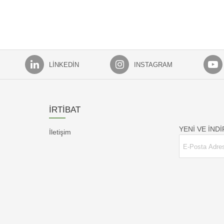
LINKEDIN
INSTAGRAM
İRTİBAT
YENİ VE İND
İletişim