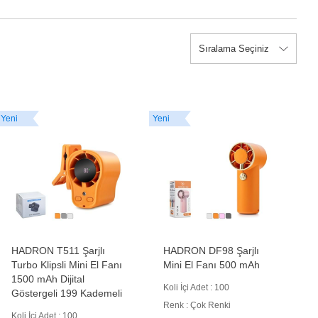
Yeni
Yeni
HADRON T511 Şarjlı
HADRON DF98 Şarjlı
Turbo Klipsli Mini El Fanı
Mini El Fanı 500 mAh
1500 mAh Dijital
Koli İçi Adet : 100
Göstergeli 199 Kademeli
Renk : Çok Renki
Koli İçi Adet : 100