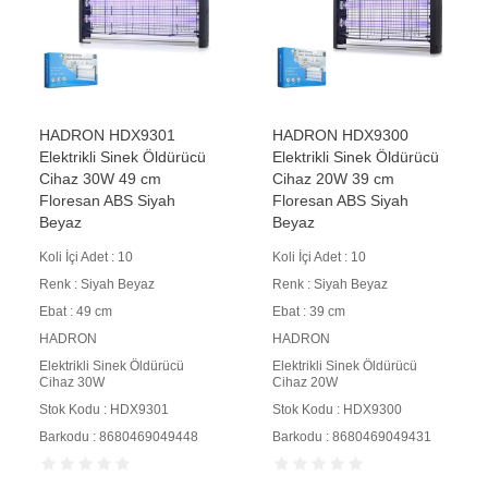
HADRON HDX9301
HADRON HDX9300
Elektrikli Sinek Öldürücü
Elektrikli Sinek Öldürücü
Cihaz 30W 49 cm
Cihaz 20W 39 cm
Floresan ABS Siyah
Floresan ABS Siyah
Beyaz
Beyaz
Koli İçi Adet : 10
Koli İçi Adet : 10
Renk : Siyah Beyaz
Renk : Siyah Beyaz
Ebat : 49 cm
Ebat : 39 cm
HADRON
HADRON
Elektrikli Sinek Öldürücü
Elektrikli Sinek Öldürücü
Cihaz 30W
Cihaz 20W
Stok Kodu : HDX9301
Stok Kodu : HDX9300
Barkodu : 8680469049448
Barkodu : 8680469049431