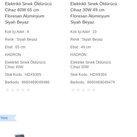
Elektrikli Sinek Öldürücü
Elektrikli Sinek Öldürücü
Cihaz 40W 65 cm
Cihaz 30W 49 cm
Floresan Alüminyum
Floresan Alüminyum
Siyah Beyaz
Siyah Beyaz
Koli İçi Adet : 8
Koli İçi Adet : 10
Renk : Siyah Beyaz
Renk : Siyah Beyaz
Ebat : 65 cm
Ebat : 49 cm
HADRON
HADRON
Elektrikli Sinek Öldürücü
Elektrikli Sinek Öldürücü
Cihaz 40W
Cihaz 30W
Stok Kodu : HDX9305
Stok Kodu : HDX9304
Barkodu : 8680469049486
Barkodu : 8680469049479
Yeni