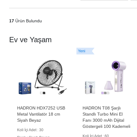
17
Ürün Bulundu
Ev ve Yaşam
Yeni
HADRON HDX7252 USB
HADRON T08 Şarjlı
Metal Vantilatör 18 cm
Standlı Turbo Mini El
Siyah Beyaz
Fanı 3000 mAh Dijital
Göstergeli 100 Kademeli
Koli İçi Adet : 30
Koli İçi Adet : 60