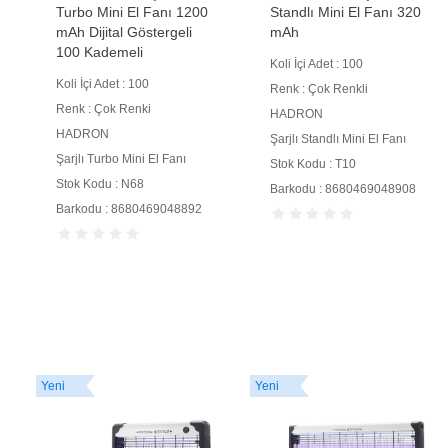
Turbo Mini El Fanı 1200
Standlı Mini El Fanı 320
mAh Dijital Göstergeli
mAh
100 Kademeli
Koli İçi Adet : 100
Koli İçi Adet : 100
Renk : Çok Renkli
Renk : Çok Renki
HADRON
HADRON
Şarjlı Standlı Mini El Fanı
Şarjlı Turbo Mini El Fanı
Stok Kodu : T10
Stok Kodu : N68
Barkodu : 8680469048908
Barkodu : 8680469048892
Yeni
Yeni