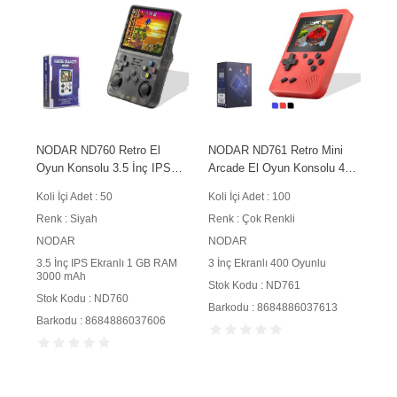
NODAR ND760 Retro El
NODAR ND761 Retro Mini
Oyun Konsolu 3.5 İnç IPS
Arcade El Oyun Konsolu 400
Ekranlı 1 GB RAM 3000 mAh
Oyun Dahili 3 İnç Ekranlı
Koli İçi Adet : 50
Koli İçi Adet : 100
Bataryalı Siyah
Renk : Siyah
Renk : Çok Renkli
NODAR
NODAR
3.5 İnç IPS Ekranlı 1 GB RAM
3 İnç Ekranlı 400 Oyunlu
3000 mAh
Stok Kodu : ND761
Stok Kodu : ND760
Barkodu : 8684886037613
Barkodu : 8684886037606