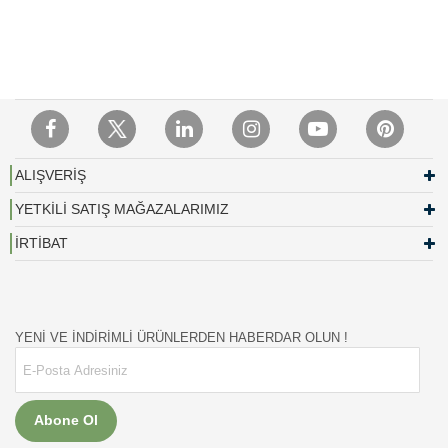
ALIŞVERİŞ
YETKİLİ SATIŞ MAĞAZALARIMIZ
İRTİBAT
YENİ VE İNDİRİMLİ ÜRÜNLERDEN HABERDAR OLUN !
Abone Ol