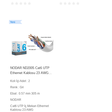
Yeni
NODAR ND2005 Cat6 UTP
Ethernet Kablosu 23 AWG
0.57 mm CCA 305 m Gri
Koli İçi Adet : 2
Renk : Gri
Ebat : 0.57 mm 305 m
NODAR
Cat6 UTP İç Mekan Ethernet
Kablosu 23 AWG