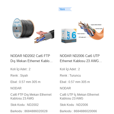
Yeni
NODAR ND2002 Cat6 FTP
NODAR ND2006 Cat6 UTP
Dış Mekan Ethernet Kablosu
Ethernet Kablosu 23 AWG
23 AWG 0.57 mm CCA 305
0.57 mm CCA 305 m
Koli İçi Adet : 2
Koli İçi Adet : 2
m Siyah
Turuncu
Renk : Siyah
Renk : Turuncu
Ebat : 0.57 mm 305 m
Ebat : 0.57 mm 305 m
NODAR
NODAR
Cat6 FTP Dış Mekan Ethernet
Cat6 UTP İç Mekan Ethernet
Kablosu 23 AWG
Kablosu 23 AWG
Stok Kodu : ND2002
Stok Kodu : ND2006
Barkodu : 8684886020028
Barkodu : 8684886020066