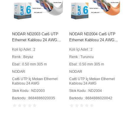
NODAR ND2003 Cat6 UTP
NODAR ND2004 Cat6 UTP
Ethernet Kablosu 24 AWG
Ethernet Kablosu 24 AWG
0.50 mm CCA 305 m Gri
0.50 mm CCA 305 m
Koli İçi Adet : 2
Koli İçi Adet : 2
Turuncu
Renk : Beyaz
Renk : Turuncu
Ebat : 0.50 mm 305 m
Ebat : 0.50 mm 305 m
NODAR
NODAR
Cat6 UTP İç Mekan Ethernet
Cat6 UTP İç Mekan Ethernet
Kablosu 24 AWG
Kablosu 24 AWG
Stok Kodu : ND2003
Stok Kodu : ND2004
Barkodu : 8684886020035
Barkodu : 8684886020042