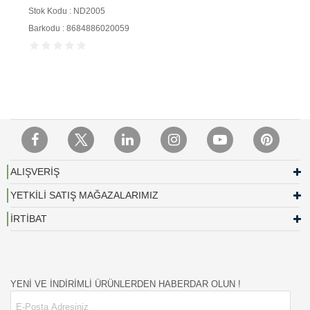
Stok Kodu : ND2005
Barkodu : 8684886020059
ALIŞVERİŞ
YETKİLİ SATIŞ MAĞAZALARIMIZ
İRTİBAT
YENİ VE İNDİRİMLİ ÜRÜNLERDEN HABERDAR OLUN !