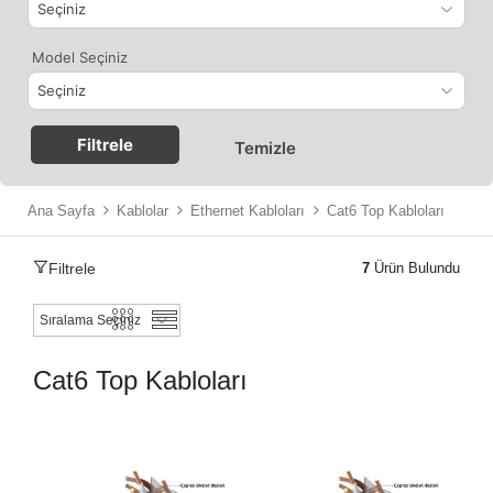
Model Seçiniz
Filtrele
Temizle
Ana Sayfa
Kablolar
Ethernet Kabloları
Cat6 Top Kabloları
Filtrele
7
Ürün Bulundu
Cat6 Top Kabloları