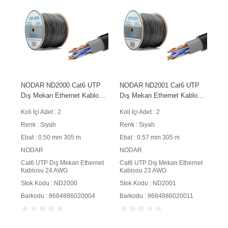
NODAR ND2000 Cat6 UTP
NODAR ND2001 Cat6 UTP
Dış Mekan Ethernet Kablosu
Dış Mekan Ethernet Kablosu
24 AWG 0.50 mm CCA 305
23 AWG 0.57 mm CCA 305
Koli İçi Adet : 2
Koli İçi Adet : 2
m Siyah
m Siyah
Renk : Siyah
Renk : Siyah
Ebat : 0.50 mm 305 m
Ebat : 0.57 mm 305 m
NODAR
NODAR
Cat6 UTP Dış Mekan Ethernet
Cat6 UTP Dış Mekan Ethernet
Kablosu 24 AWG
Kablosu 23 AWG
Stok Kodu : ND2000
Stok Kodu : ND2001
Barkodu : 8684886020004
Barkodu : 8684886020011