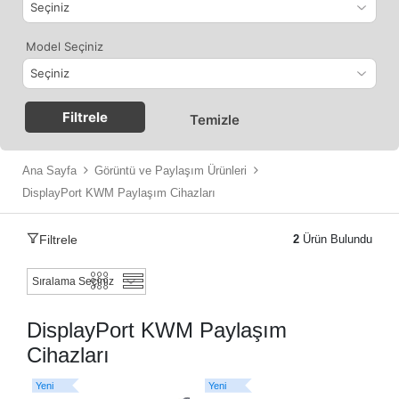
Model Seçiniz
Filtrele
Temizle
Ana Sayfa
Görüntü ve Paylaşım Ürünleri
DisplayPort KWM Paylaşım Cihazları
Filtrele
2
Ürün Bulundu
DisplayPort KWM Paylaşım
Cihazları
Yeni
Yeni