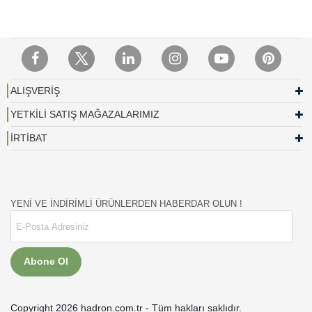
ALIŞVERİŞ
YETKİLİ SATIŞ MAĞAZALARIMIZ
İRTİBAT
YENİ VE İNDİRİMLİ ÜRÜNLERDEN HABERDAR OLUN !
Abone Ol
Copyright 2026 hadron.com.tr - Tüm hakları saklıdır.