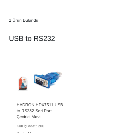
1
Ürün Bulundu
USB to RS232
HADRON HDX7511 USB
to RS232 Seri Port
Çevirici Mavi
Koli İçi Adet : 200