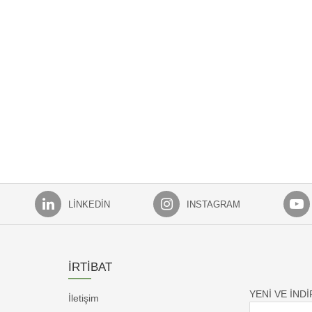
LINKEDIN
INSTAGRAM
İRTİBAT
YENİ VE İND
İletişim