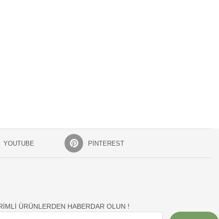
YOUTUBE
PINTEREST
İRİMLİ ÜRÜNLERDEN HABERDAR OLUN !