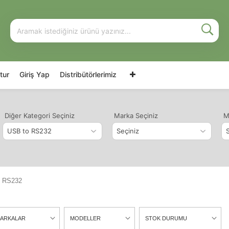
tur
Giriş Yap
Distribütörlerimiz
Diğer Kategori Seçiniz
Marka Seçiniz
M
o RS232
ARKALAR
MODELLER
STOK DURUMU