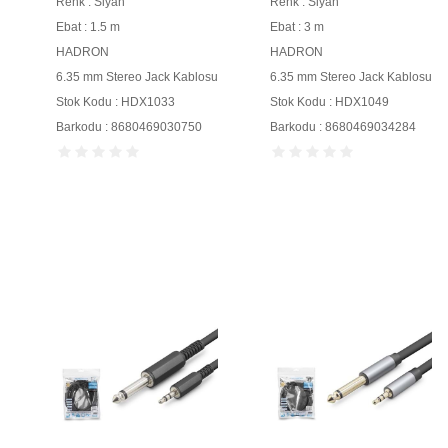
Renk : Siyah
Renk : Siyah
Ebat : 1.5 m
Ebat : 3 m
HADRON
HADRON
6.35 mm Stereo Jack Kablosu
6.35 mm Stereo Jack Kablosu
Stok Kodu : HDX1033
Stok Kodu : HDX1049
Barkodu : 8680469030750
Barkodu : 8680469034284