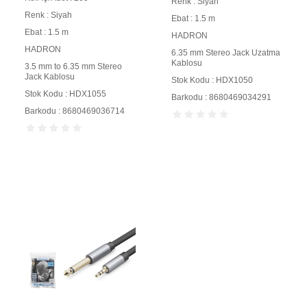
Renk : Siyah
Renk : Siyah
Ebat : 1.5 m
Ebat : 1.5 m
HADRON
HADRON
6.35 mm Stereo Jack Uzatma
Kablosu
3.5 mm to 6.35 mm Stereo
Jack Kablosu
Stok Kodu : HDX1050
Stok Kodu : HDX1055
Barkodu : 8680469034291
Barkodu : 8680469036714