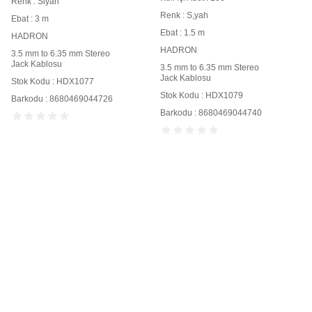
Renk : Siyah
Renk : S,yah
Ebat : 3 m
Ebat : 1.5 m
HADRON
HADRON
3.5 mm to 6.35 mm Stereo
Jack Kablosu
3.5 mm to 6.35 mm Stereo
Jack Kablosu
Stok Kodu : HDX1077
Stok Kodu : HDX1079
Barkodu : 8680469044726
Barkodu : 8680469044740