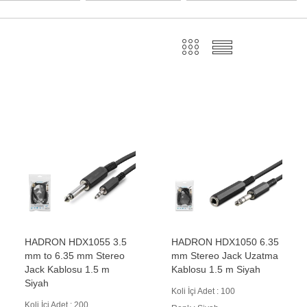
HADRON HDX1055 3.5
HADRON HDX1050 6.35
mm to 6.35 mm Stereo
mm Stereo Jack Uzatma
Jack Kablosu 1.5 m
Kablosu 1.5 m Siyah
Siyah
Koli İçi Adet : 100
Koli İçi Adet : 200