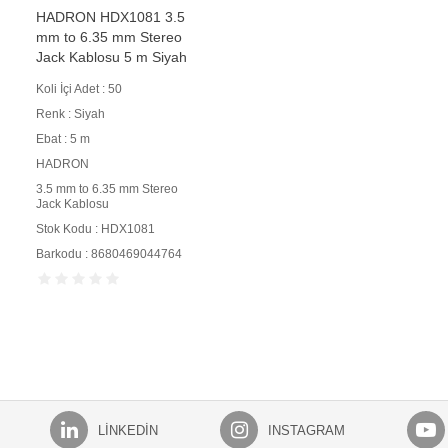
HADRON HDX1081 3.5
mm to 6.35 mm Stereo
Jack Kablosu 5 m Siyah
Koli İçi Adet : 50
Renk : Siyah
Ebat : 5 m
HADRON
3.5 mm to 6.35 mm Stereo
Jack Kablosu
Stok Kodu : HDX1081
Barkodu : 8680469044764
LINKEDIN
INSTAGRAM