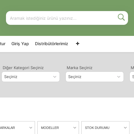
tur
Giriş Yap
Distribütörlerimiz
Diğer Kategori Seçiniz
Marka Seçiniz
M
ARKALAR
MODELLER
STOK DURUMU