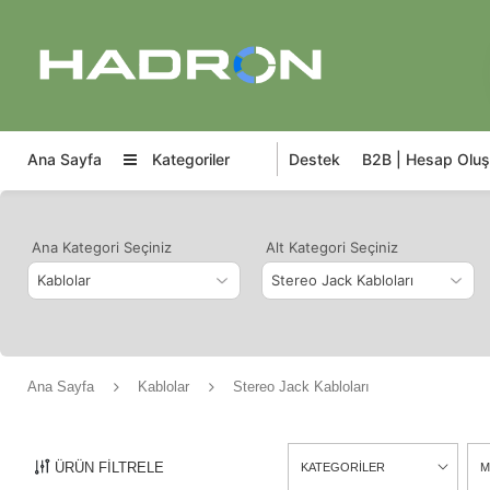
Ana Sayfa
Kategoriler
Destek
B2B | Hesap Oluş
Ana Kategori Seçiniz
Alt Kategori Seçiniz
Ana Sayfa
Kablolar
Stereo Jack Kabloları
ÜRÜN FİLTRELE
KATEGORİLER
M