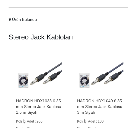
9
Ürün Bulundu
Stereo Jack Kabloları
HADRON HDX1033 6.35
HADRON HDX1049 6.35
mm Stereo Jack Kablosu
mm Stereo Jack Kablosu
1.5 m Siyah
3 m Siyah
Koli İçi Adet : 200
Koli İçi Adet : 100