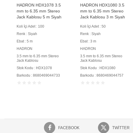
HADRON HDX1078 3.5
HADRON HDX1080 3.5
mm to 6.35 mm Stereo
mm to 6.35 mm Stereo
Jack Kablosu 5 m Siyah
Jack Kablosu 3 m Siyah
Koli İçi Adet : 100
Koli İçi Adet : 50
Renk : Siyah
Renk : Siyah
Ebat : 5 m
Ebat : 3 m
HADRON
HADRON
3.5 mm to 6.35 mm Stereo
3.5 mm to 6.35 mm Stereo
Jack Kablosu
Jack Kablosu
Stok Kodu : HDX1078
Stok Kodu : HDX1080
Barkodu : 8680469044733
Barkodu : 8680469044757
FACEBOOK
TWITTER