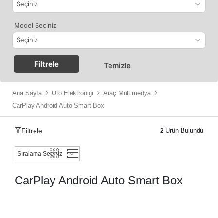
Model Seçiniz
Filtrele
Temizle
Ana Sayfa
Oto Elektroniği
Araç Multimedya
CarPlay Android Auto Smart Box
Filtrele
2
Ürün Bulundu
CarPlay Android Auto Smart Box