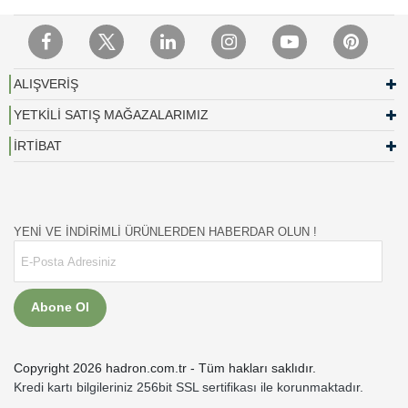
ALIŞVERİŞ
YETKİLİ SATIŞ MAĞAZALARIMIZ
İRTİBAT
YENİ VE İNDİRİMLİ ÜRÜNLERDEN HABERDAR OLUN !
Abone Ol
Copyright 2026 hadron.com.tr - Tüm hakları saklıdır.
Kredi kartı bilgileriniz 256bit SSL sertifikası ile korunmaktadır.