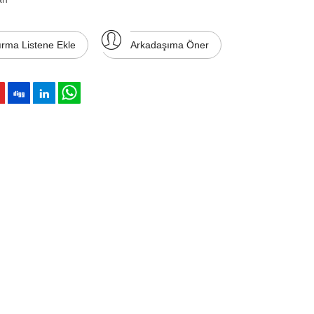
ırma Listene Ekle
Arkadaşıma Öner