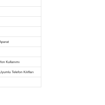
Aparat
fon Kullanımı
yumlu Telefon Kılıfları