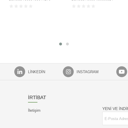
LINKEDIN
INSTAGRAM
İRTİBAT
YENİ VE İND
İletişim