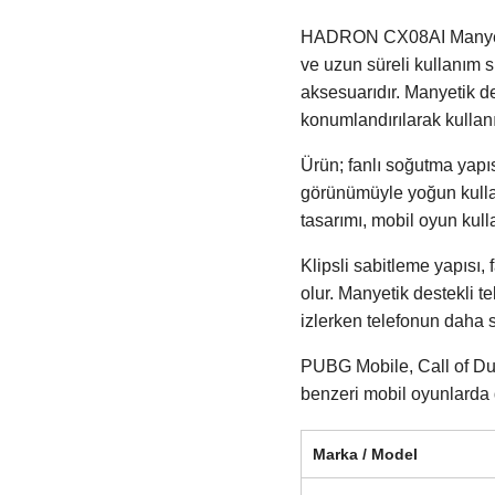
HADRON CX08AI Manyetik K
ve uzun süreli kullanım 
aksesuarıdır. Manyetik de
konumlandırılarak kullanıl
Ürün; fanlı soğutma yapı
görünümüyle yoğun kullan
tasarımı, mobil oyun kull
Klipsli sabitleme yapısı
olur. Manyetik destekli 
izlerken telefonun daha s
PUBG Mobile, Call of Dut
benzeri mobil oyunlarda d
Marka / Model