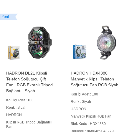
Yeni
HADRON DL21 Klipsli
HADRON HDX4380
Telefon Soğutucu Çift
Manyetik Klipsli Telefon
Fanlı RGB Ekranlı Tripod
Soğutucu Fan RGB Siyah
Bağlantılı Siyah
Koli İçi Adet : 100
Koli İçi Adet : 100
Renk : Siyah
Renk : Siyah
HADRON
HADRON
Manyetik Klipsli RGB Fan
Klipsli RGB Tripod Bağlantılı
Stok Kodu : HDX4380
Fan
Barkodu : 8680469043279