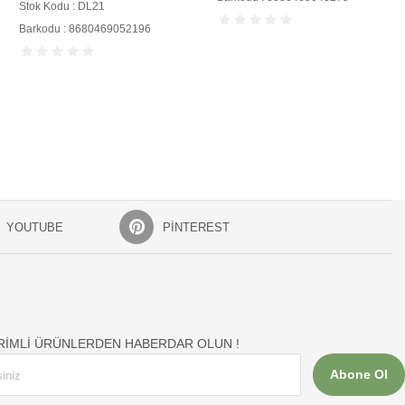
Stok Kodu : DL21
Barkodu : 8680469052196
YOUTUBE
PINTEREST
İRİMLİ ÜRÜNLERDEN HABERDAR OLUN !
Abone Ol