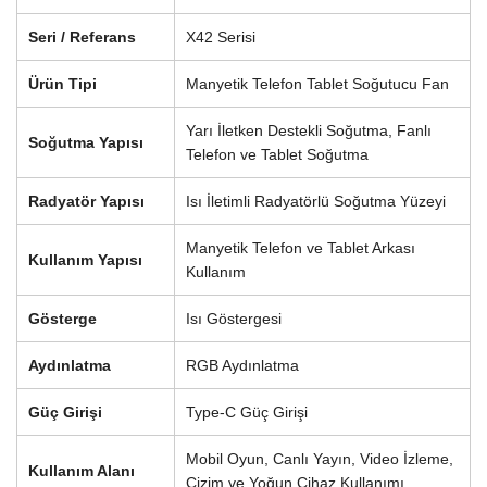
Seri / Referans
X42 Serisi
Ürün Tipi
Manyetik Telefon Tablet Soğutucu Fan
Yarı İletken Destekli Soğutma, Fanlı
Soğutma Yapısı
Telefon ve Tablet Soğutma
Radyatör Yapısı
Isı İletimli Radyatörlü Soğutma Yüzeyi
Manyetik Telefon ve Tablet Arkası
Kullanım Yapısı
Kullanım
Gösterge
Isı Göstergesi
Aydınlatma
RGB Aydınlatma
Güç Girişi
Type-C Güç Girişi
Mobil Oyun, Canlı Yayın, Video İzleme,
Kullanım Alanı
Çizim ve Yoğun Cihaz Kullanımı