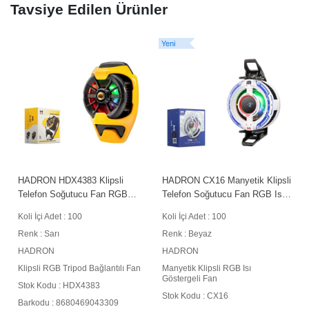
Tavsiye Edilen Ürünler
Yeni
HADRON HDX4383 Klipsli
HADRON CX16 Manyetik Klipsli
Telefon Soğutucu Fan RGB
Telefon Soğutucu Fan RGB Isı
Tripod Bağlantılı Sarı
Göstergeli Beyaz
Koli İçi Adet : 100
Koli İçi Adet : 100
Renk : Sarı
Renk : Beyaz
HADRON
HADRON
Klipsli RGB Tripod Bağlantılı Fan
Manyetik Klipsli RGB Isı
Göstergeli Fan
Stok Kodu : HDX4383
Stok Kodu : CX16
Barkodu : 8680469043309