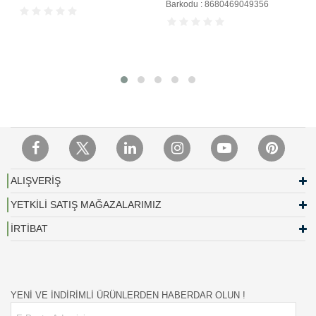
Barkodu : 8680469049356
ALIŞVERİŞ
YETKİLİ SATIŞ MAĞAZALARIMIZ
İRTİBAT
YENİ VE İNDİRİMLİ ÜRÜNLERDEN HABERDAR OLUN !