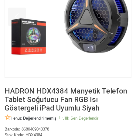
HADRON HDX4384 Manyetik Telefon
Tablet Soğutucu Fan RGB Isı
Göstergeli iPad Uyumlu Siyah
Henüz Değerlendirilmemiş
İlk Sen Değerlendir
Barkodu:
8680469043378
Stok Kodu:
HDX4384