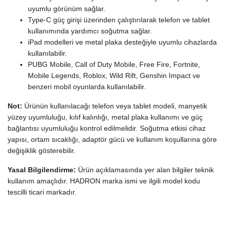
uyumlu görünüm sağlar.
Type-C güç girişi üzerinden çalıştırılarak telefon ve tablet
kullanımında yardımcı soğutma sağlar.
iPad modelleri ve metal plaka desteğiyle uyumlu cihazlarda
kullanılabilir.
PUBG Mobile, Call of Duty Mobile, Free Fire, Fortnite,
Mobile Legends, Roblox, Wild Rift, Genshin Impact ve
benzeri mobil oyunlarda kullanılabilir.
Not:
Ürünün kullanılacağı telefon veya tablet modeli, manyetik
yüzey uyumluluğu, kılıf kalınlığı, metal plaka kullanımı ve güç
bağlantısı uyumluluğu kontrol edilmelidir. Soğutma etkisi cihaz
yapısı, ortam sıcaklığı, adaptör gücü ve kullanım koşullarına göre
değişiklik gösterebilir.
Yasal Bilgilendirme:
Ürün açıklamasında yer alan bilgiler teknik
kullanım amaçlıdır. HADRON marka ismi ve ilgili model kodu
tescilli ticari markadır.