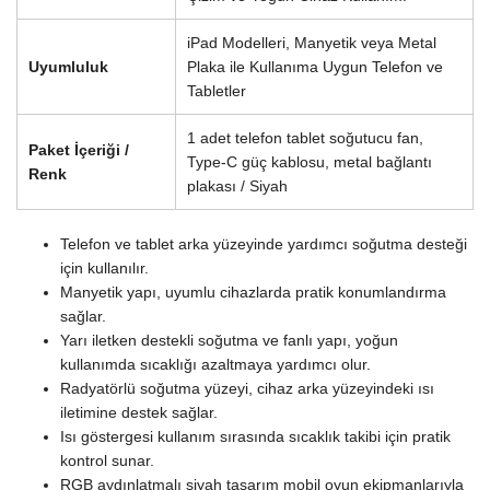
iPad Modelleri, Manyetik veya Metal
Uyumluluk
Plaka ile Kullanıma Uygun Telefon ve
Tabletler
1 adet telefon tablet soğutucu fan,
Paket İçeriği /
Type-C güç kablosu, metal bağlantı
Renk
plakası / Siyah
Telefon ve tablet arka yüzeyinde yardımcı soğutma desteği
için kullanılır.
Manyetik yapı, uyumlu cihazlarda pratik konumlandırma
sağlar.
Yarı iletken destekli soğutma ve fanlı yapı, yoğun
kullanımda sıcaklığı azaltmaya yardımcı olur.
Radyatörlü soğutma yüzeyi, cihaz arka yüzeyindeki ısı
iletimine destek sağlar.
Isı göstergesi kullanım sırasında sıcaklık takibi için pratik
kontrol sunar.
RGB aydınlatmalı siyah tasarım mobil oyun ekipmanlarıyla