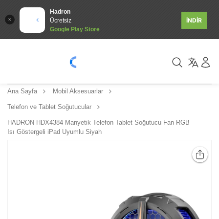
Hadron
İNDİR
Ücretsiz
Google Play Store
Ana Sayfa
Mobil Aksesuarlar
Telefon ve Tablet Soğutucular
HADRON HDX4384 Manyetik Telefon Tablet Soğutucu Fan RGB
Isı Göstergeli iPad Uyumlu Siyah