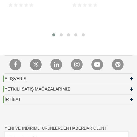
ALIŞVERİŞ
YETKİLİ SATIŞ MAĞAZALARIMIZ
İRTİBAT
YENİ VE İNDİRİMLİ ÜRÜNLERDEN HABERDAR OLUN !