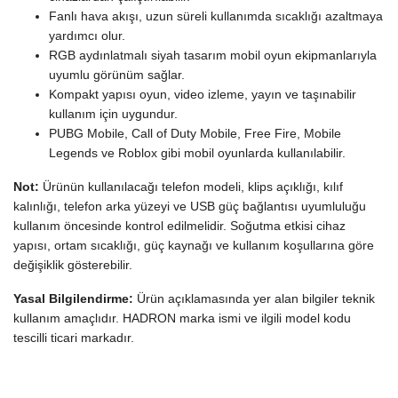
Fanlı hava akışı, uzun süreli kullanımda sıcaklığı azaltmaya
yardımcı olur.
RGB aydınlatmalı siyah tasarım mobil oyun ekipmanlarıyla
uyumlu görünüm sağlar.
Kompakt yapısı oyun, video izleme, yayın ve taşınabilir
kullanım için uygundur.
PUBG Mobile, Call of Duty Mobile, Free Fire, Mobile
Legends ve Roblox gibi mobil oyunlarda kullanılabilir.
Not:
Ürünün kullanılacağı telefon modeli, klips açıklığı, kılıf
kalınlığı, telefon arka yüzeyi ve USB güç bağlantısı uyumluluğu
kullanım öncesinde kontrol edilmelidir. Soğutma etkisi cihaz
yapısı, ortam sıcaklığı, güç kaynağı ve kullanım koşullarına göre
değişiklik gösterebilir.
Yasal Bilgilendirme:
Ürün açıklamasında yer alan bilgiler teknik
kullanım amaçlıdır. HADRON marka ismi ve ilgili model kodu
tescilli ticari markadır.