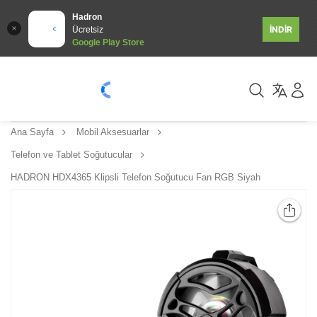
Hadron
İNDİR
Ücretsiz
Google Play Store
Ana Sayfa
Mobil Aksesuarlar
Telefon ve Tablet Soğutucular
HADRON HDX4365 Klipsli Telefon Soğutucu Fan RGB Siyah