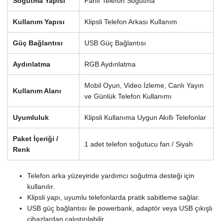
Soğutma Yapısı
Fanlı Telefon Soğutma
Kullanım Yapısı
Klipsli Telefon Arkası Kullanım
Güç Bağlantısı
USB Güç Bağlantısı
Aydınlatma
RGB Aydınlatma
Mobil Oyun, Video İzleme, Canlı Yayın
Kullanım Alanı
ve Günlük Telefon Kullanımı
Uyumluluk
Klipsli Kullanıma Uygun Akıllı Telefonlar
Paket İçeriği /
1 adet telefon soğutucu fan / Siyah
Renk
Telefon arka yüzeyinde yardımcı soğutma desteği için
kullanılır.
Klipsli yapı, uyumlu telefonlarda pratik sabitleme sağlar.
USB güç bağlantısı ile powerbank, adaptör veya USB çıkışlı
cihazlardan çalıştırılabilir.