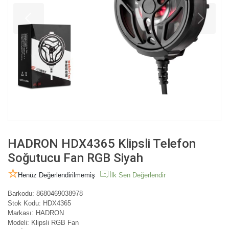
HADRON HDX4365 Klipsli Telefon
Soğutucu Fan RGB Siyah
Henüz Değerlendirilmemiş
İlk Sen Değerlendir
Barkodu:
8680469038978
Stok Kodu:
HDX4365
Markası:
HADRON
Modeli:
Klipsli RGB Fan