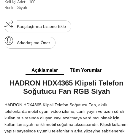
Koli İçi Adet:
100
Renk:
Siyah
Karşılaştırma Listene Ekle
Arkadaşıma Öner
Açıklamalar
Tüm Yorumlar
HADRON HDX4365 Klipsli Telefon
Soğutucu Fan RGB Siyah
HADRON HDX4365 Klipsli Telefon Soğutucu Fan, akıllı
telefonlarda mobil oyun, video izleme, canlı yayın ve uzun süreli
kullanım sırasında oluşan ısıyı azaltmaya yardımcı olmak için
kullanılan siyah renkli mobil soğutma aksesuarıdır. Klipsli kullanım
yapısı sayesinde uyumlu telefonların arka yüzeyine sabitlenerek