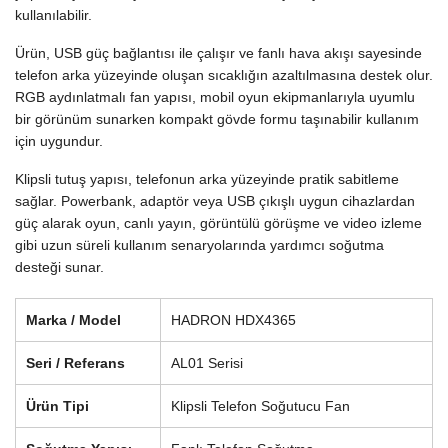
kullanılabilir.
Ürün, USB güç bağlantısı ile çalışır ve fanlı hava akışı sayesinde
telefon arka yüzeyinde oluşan sıcaklığın azaltılmasına destek olur.
RGB aydınlatmalı fan yapısı, mobil oyun ekipmanlarıyla uyumlu
bir görünüm sunarken kompakt gövde formu taşınabilir kullanım
için uygundur.
Klipsli tutuş yapısı, telefonun arka yüzeyinde pratik sabitleme
sağlar. Powerbank, adaptör veya USB çıkışlı uygun cihazlardan
güç alarak oyun, canlı yayın, görüntülü görüşme ve video izleme
gibi uzun süreli kullanım senaryolarında yardımcı soğutma
desteği sunar.
Marka / Model
HADRON HDX4365
Seri / Referans
AL01 Serisi
Ürün Tipi
Klipsli Telefon Soğutucu Fan