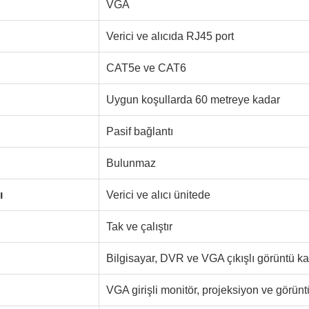
VGA
Verici ve alıcıda RJ45 port
CAT5e ve CAT6
Uygun koşullarda 60 metreye kadar
Pasif bağlantı
Bulunmaz
ı
Verici ve alıcı ünitede
Tak ve çalıştır
Bilgisayar, DVR ve VGA çıkışlı görüntü ka
VGA girişli monitör, projeksiyon ve görünt