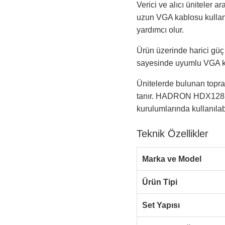
Verici ve alıcı üniteler
uzun VGA kablosu kullan
yardımcı olur.
Ürün üzerinde harici güç g
sayesinde uyumlu VGA kay
Ünitelerde bulunan topr
tanır. HADRON HDX1285; s
kurulumlarında kullanılabi
Teknik Özellikler
Marka ve Model
Ürün Tipi
Set Yapısı