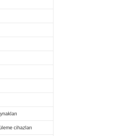
ynakları
üleme cihazları