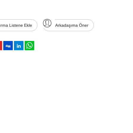
ırma Listene Ekle
Arkadaşıma Öner