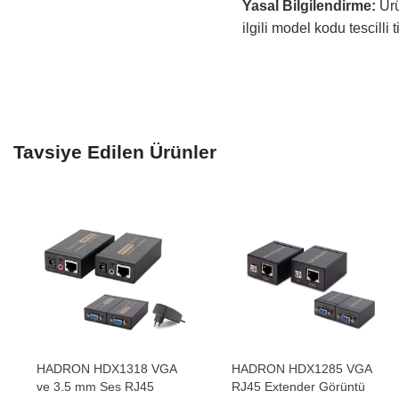
Yasal Bilgilendirme:
Ürü
ilgili model kodu tescilli 
Tavsiye Edilen Ürünler
HADRON HDX1318 VGA
HADRON HDX1285 VGA
ve 3.5 mm Ses RJ45
RJ45 Extender Görüntü