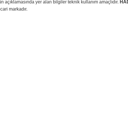
n açıklamasında yer alan bilgiler teknik kullanım amaçlıdır.
HA
ticari markadır.