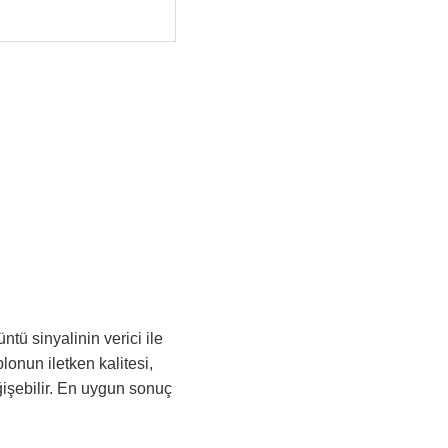
tü sinyalinin verici ile
blonun iletken kalitesi,
işebilir. En uygun sonuç