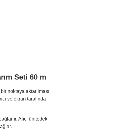
ım Seti 60 m
ir noktaya aktarılması
rici ve ekran tarafında
ğlanır. Alıcı ünitedeki
ağlar.