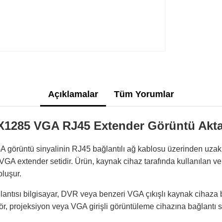
Açıklamalar
Tüm Yorumlar
285 VGA RJ45 Extender Görüntü Aktar
üntü sinyalinin RJ45 bağlantılı ağ kablosu üzerinden uzak b
ı VGA extender setidir. Ürün, kaynak cihaz tarafında kullanılan ve
oluşur.
antısı bilgisayar, DVR veya benzeri VGA çıkışlı kaynak cihaza ba
ör, projeksiyon veya VGA girişli görüntüleme cihazına bağlantı s