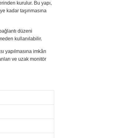
rinden kurulur. Bu yapı,
eye kadar taşınmasına
 bağlantı düzeni
den kullanılabilir.
ası yapılmasına imkân
anları ve uzak monitör