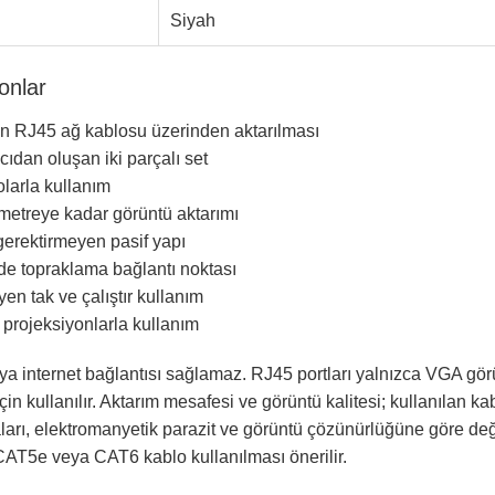
Siyah
onlar
in RJ45 ağ kablosu üzerinden aktarılması
ıdan oluşan iki parçalı set
arla kullanım
metreye kadar görüntü aktarımı
gerektirmeyen pasif yapı
erde topraklama bağlantı noktası
en tak ve çalıştır kullanım
 projeksiyonlarla kullanım
a internet bağlantısı sağlamaz. RJ45 portları yalnızca VGA görün
çin kullanılır. Aktarım mesafesi ve görüntü kalitesi; kullanılan ka
ları, elektromanyetik parazit ve görüntü çözünürlüğüne göre değ
r CAT5e veya CAT6 kablo kullanılması önerilir.