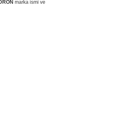
DRON
marka ismi ve