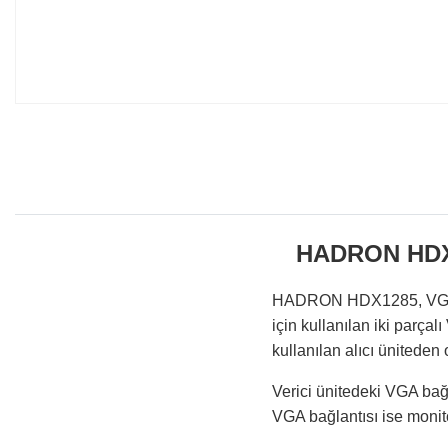
HADRON HDX1
HADRON HDX1285, VGA gör
için kullanılan iki parçal
kullanılan alıcı üniteden 
Verici ünitedeki VGA bağl
VGA bağlantısı ise monit