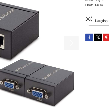
Ebat:
60 m
Karşılaşt