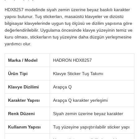
HDX8257 modelinde siyah zemin üzerine beyaz baskılı karakter
yapısı bulunur. Tuş stickerları, masaüstü klavyeler ve dizüstü
bilgisayar klavyelerinde uygun tuş ölçüsü ve dizilim yapısına göre
değerlendirilebilir. Uygulama öncesinde klavye yüzeyinin temiz ve
kuru olması, stickerların tuş yüzeyine daha düzgün yerleşmesine
yardımcı olur.
Marka / Model
HADRON HDX8257
Ürün Tipi
Klavye Sticker Tuş Takımı
Klavye Dizilimi
Arapça Q
Karakter Yapısı
Arapça Q karakter yerleşimi
Renk Düzeni
Siyah zemin üzerine beyaz karakter
Kullanım Yapısı
Tuş yüzeyine yapıştırılabilir sticker yapı