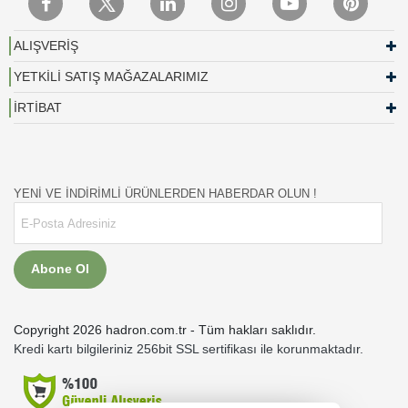
ALIŞVERİŞ
YETKİLİ SATIŞ MAĞAZALARIMIZ
İRTİBAT
YENİ VE İNDİRİMLİ ÜRÜNLERDEN HABERDAR OLUN !
Abone Ol
Copyright 2026 hadron.com.tr - Tüm hakları saklıdır.
Kredi kartı bilgileriniz 256bit SSL sertifikası ile korunmaktadır.