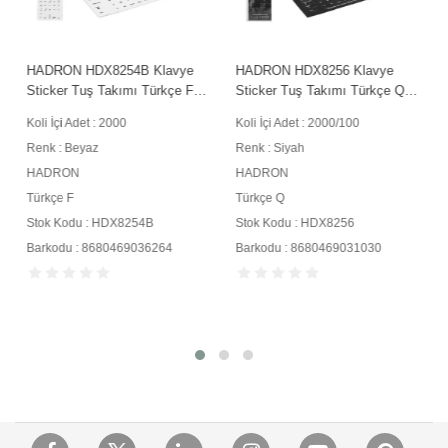
HADRON HDX8254B Klavye
HADRON HDX8256 Klavye
Sticker Tuş Takımı Türkçe F
Sticker Tuş Takımı Türkçe Q
Beyaz
Siyah
Koli İçi Adet : 2000
Koli İçi Adet : 2000/100
Renk : Beyaz
Renk : Siyah
HADRON
HADRON
Türkçe F
Türkçe Q
Stok Kodu : HDX8254B
Stok Kodu : HDX8256
Barkodu : 8680469036264
Barkodu : 8680469031030