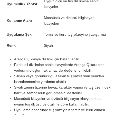
Uygun ölçü ve tuş dizilimine sahip
Uyumluluk Yapısı
klavyeler
Masaüstü ve dizüstü bilgisayar
Kullanım Alanı
klavyeleri
Uygulama Şekli
Temiz ve kuru tuş yüzeyine yapıştırma
Renk
Siyah
Arapça Q klavye dizilimi için kullanılabilir.
Farklı dil dizilimine sahip klavyelerde Arapça Q karakter
yerleşimi oluşturmak amacıyla değerlendirilebilir.
Silinen veya görünürlüğü azalan tuş yazılarının yeniden
işaretlenmesine yardımcı olabilir.
Siyah zemin üzerine beyaz karakter yapısı ile tuş üzerindeki
harf ve sembollerin görünmesini destekler.
Masaüstü klavyeler ve dizüstü bilgisayar klavyelerinde
uygun tuş ölçüsü ve dizilime göre kullanılabilir.
Uygulama öncesinde tuş yüzeyinin temiz ve kuru olması