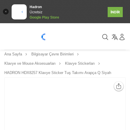
Hadron
İNDİR
Ücretsiz
Google Play Store
Ana Sayfa
Bilgisayar Çevre Birimleri
Klavye ve Mouse Aksesuarları
Klavye Stickerları
HADRON HDX8257 Klavye Sticker Tuş Takımı Arapça Q Siyah