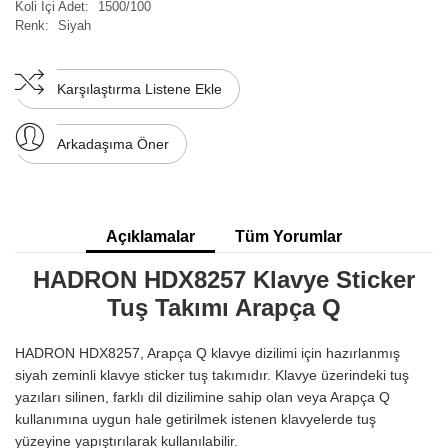
Koli İçi Adet:
1500/100
Renk:
Siyah
Karşılaştırma Listene Ekle
Arkadaşıma Öner
Açıklamalar
Tüm Yorumlar
HADRON HDX8257 Klavye Sticker
Tuş Takımı Arapça Q
HADRON HDX8257, Arapça Q klavye dizilimi için hazırlanmış
siyah zeminli klavye sticker tuş takımıdır. Klavye üzerindeki tuş
yazıları silinen, farklı dil dizilimine sahip olan veya Arapça Q
kullanımına uygun hale getirilmek istenen klavyelerde tuş
yüzeyine yapıştırılarak kullanılabilir.