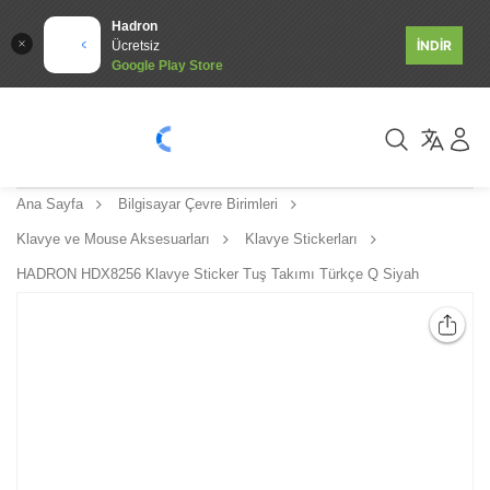
Hadron
İNDİR
Ücretsiz
Google Play Store
Ana Sayfa
Bilgisayar Çevre Birimleri
Klavye ve Mouse Aksesuarları
Klavye Stickerları
HADRON HDX8256 Klavye Sticker Tuş Takımı Türkçe Q Siyah