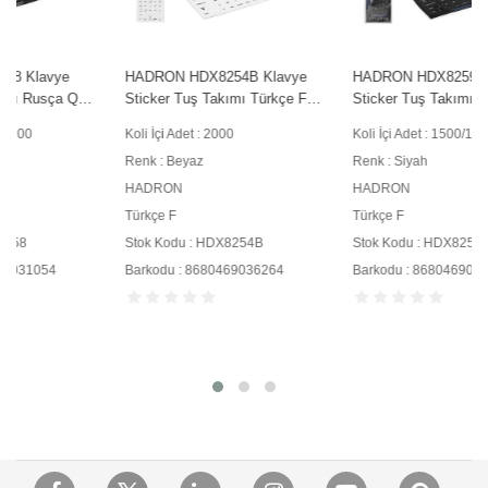
HADRON HDX8254B Klavye
HADRON HDX8259 Klavye
Sticker Tuş Takımı Türkçe F
Sticker Tuş Takımı Türkçe F
Beyaz
Siyah
Koli İçi Adet : 2000
Koli İçi Adet : 1500/100
Renk : Beyaz
Renk : Siyah
HADRON
HADRON
Türkçe F
Türkçe F
Stok Kodu : HDX8254B
Stok Kodu : HDX8259
Barkodu : 8680469036264
Barkodu : 8680469033041