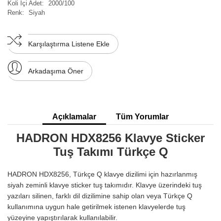
Koli İçi Adet:
2000/100
Renk:
Siyah
Karşılaştırma Listene Ekle
Arkadaşıma Öner
Açıklamalar
Tüm Yorumlar
HADRON HDX8256 Klavye Sticker
Tuş Takımı Türkçe Q
HADRON HDX8256, Türkçe Q klavye dizilimi için hazırlanmış
siyah zeminli klavye sticker tuş takımıdır. Klavye üzerindeki tuş
yazıları silinen, farklı dil dizilimine sahip olan veya Türkçe Q
kullanımına uygun hale getirilmek istenen klavyelerde tuş
yüzeyine yapıştırılarak kullanılabilir.