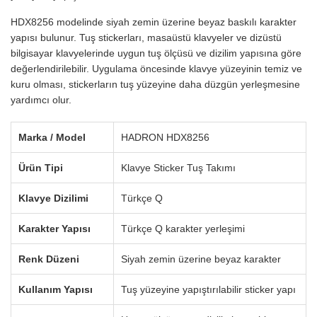
HDX8256 modelinde siyah zemin üzerine beyaz baskılı karakter
yapısı bulunur. Tuş stickerları, masaüstü klavyeler ve dizüstü
bilgisayar klavyelerinde uygun tuş ölçüsü ve dizilim yapısına göre
değerlendirilebilir. Uygulama öncesinde klavye yüzeyinin temiz ve
kuru olması, stickerların tuş yüzeyine daha düzgün yerleşmesine
yardımcı olur.
Marka / Model
HADRON HDX8256
Ürün Tipi
Klavye Sticker Tuş Takımı
Klavye Dizilimi
Türkçe Q
Karakter Yapısı
Türkçe Q karakter yerleşimi
Renk Düzeni
Siyah zemin üzerine beyaz karakter
Kullanım Yapısı
Tuş yüzeyine yapıştırılabilir sticker yapı