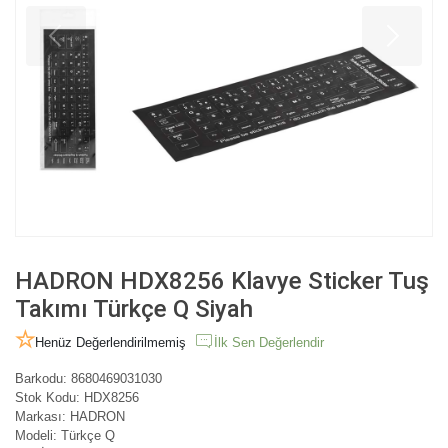
HADRON HDX8256 Klavye Sticker Tuş
Takımı Türkçe Q Siyah
Henüz Değerlendirilmemiş
İlk Sen Değerlendir
Barkodu:
8680469031030
Stok Kodu:
HDX8256
Markası:
HADRON
Modeli:
Türkçe Q