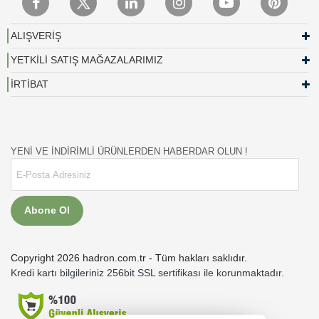
ALIŞVERİŞ
YETKİLİ SATIŞ MAĞAZALARIMIZ
İRTİBAT
YENİ VE İNDİRİMLİ ÜRÜNLERDEN HABERDAR OLUN !
Abone Ol
Copyright 2026 hadron.com.tr - Tüm hakları saklıdır.
Kredi kartı bilgileriniz 256bit SSL sertifikası ile korunmaktadır.