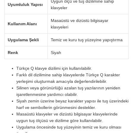
Uygun ölçü ve tuş dizilimine sahip
Uyumluluk Yapısı
klavyeler
Masaüstü ve dizüstü bilgisayar
Kullanım Alanı
klavyeleri
Uygulama Şekli
Temiz ve kuru tuş yüzeyine yapıştırma
Renk
Siyah
Türkçe Q klavye dizilimi için kullanılabilir.
Farklı dil dizilimine sahip klavyelerde Türkçe Q karakter
yerleşimi oluşturmak amacıyla değerlendirilebilir.
Silinen veya görünürlüğü azalan tuş yazılarının yeniden
işaretlenmesine yardımcı olabilir.
Siyah zemin üzerine beyaz karakter yapısı ile tuş üzerindeki
harf ve sembollerin görünmesini destekler.
Masaüstü klavyeler ve dizüstü bilgisayar klavyelerinde
uygun tuş ölçüsü ve dizilime göre kullanılabilir.
Uygulama öncesinde tuş yüzeyinin temiz ve kuru olması