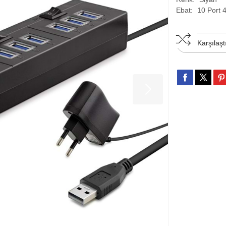
Ebat:
10 Port 
Karşılaşt