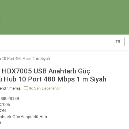
TR
 10 Port 480 Mbps 1 m Siyah
HDX7005 USB Anahtarlı Güç
ü Hub 10 Port 480 Mbps 1 m Siyah
endirilmemiş
İlk Sen Değerlendir
69028139
7005
ON
htarlı Güç Adaptörlü Hub
0