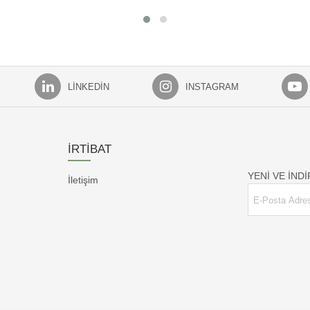
LINKEDIN
INSTAGRAM
İRTİBAT
YENİ VE İND
İletişim