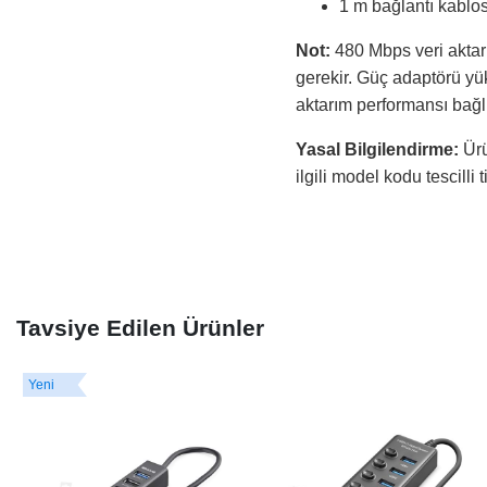
1 m bağlantı kablo
Not:
480 Mbps veri aktarım
gerekir. Güç adaptörü yük
aktarım performansı bağlı
Yasal Bilgilendirme:
Ürü
ilgili model kodu tescilli 
Tavsiye Edilen Ürünler
Yeni