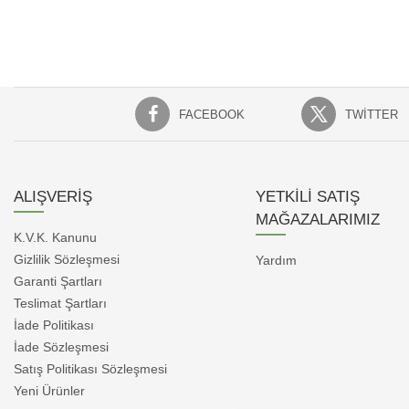
FACEBOOK
TWITTER
ALIŞVERİŞ
YETKİLİ SATIŞ
MAĞAZALARIMIZ
K.V.K. Kanunu
Gizlilik Sözleşmesi
Yardım
Garanti Şartları
Teslimat Şartları
İade Politikası
İade Sözleşmesi
Satış Politikası Sözleşmesi
Yeni Ürünler