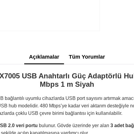
Açıklamalar
Tüm Yorumlar
005 USB Anahtarlı Güç Adaptörlü Hub
Mbps 1 m Siyah
lantılı uyumlu cihazlarda USB port sayısını artırmak amacıyl
USB hub modelidir. 480 Mbps’ye kadar veri aktarım desteğiyle 
zlarda çoklu USB çevre birimi bağlantısı için kullanılabilir.
SB 2.0 veri portu
bulunur. Gövde üzerinde yer alan
3 adet bağ
 şekilde açılıp kapatılmasına yardımcı olur.