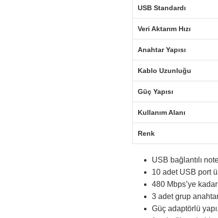
USB Standardı
Veri Aktarım Hızı
Anahtar Yapısı
Kablo Uzunluğu
Güç Yapısı
Kullanım Alanı
Renk
USB bağlantılı note
10 adet USB port üz
480 Mbps’ye kadar ve
3 adet grup anahtarı
Güç adaptörlü yapı