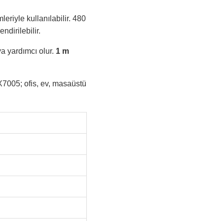
eriyle kullanılabilir. 480
ndirilebilir.
a yardımcı olur.
1 m
X7005; ofis, ev, masaüstü