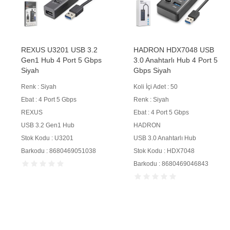
REXUS U3201 USB 3.2
HADRON HDX7048 USB
Gen1 Hub 4 Port 5 Gbps
3.0 Anahtarlı Hub 4 Port 5
Siyah
Gbps Siyah
Renk : Siyah
Koli İçi Adet : 50
Ebat : 4 Port 5 Gbps
Renk : Siyah
REXUS
Ebat : 4 Port 5 Gbps
USB 3.2 Gen1 Hub
HADRON
Stok Kodu : U3201
USB 3.0 Anahtarlı Hub
Barkodu : 8680469051038
Stok Kodu : HDX7048
Barkodu : 8680469046843