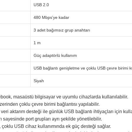
USB 2.0
480 Mbps’ye kadar
3 adet bağımsız grup anahtarı
1 m
Güç adaptörlü kullanım
USB bağlantı genişletme ve çoklu USB çevre birimi k
Siyah
book, masaüstü bilgisayar ve uyumlu cihazlarda kullanılabilir.
erinden çoklu çevre birimi bağlantısı yapılabilir.
ri aktarım desteği ile günlük USB bağlantı ihtiyaçları için kullan
 sayesinde port grupları ayrı şekilde yönetilebilir.
, çoklu USB cihaz kullanımında ek güç desteği sağlar.