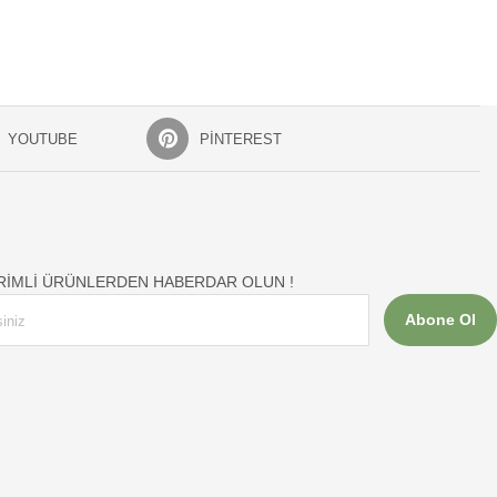
YOUTUBE
PINTEREST
İRİMLİ ÜRÜNLERDEN HABERDAR OLUN !
Abone Ol