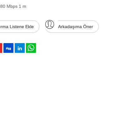
480 Mbps 1 m
ırma Listene Ekle
Arkadaşıma Öner