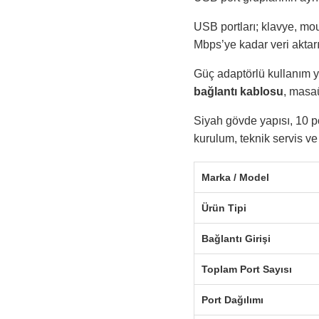
USB portları; klavye, mou
Mbps’ye kadar veri aktarım
Güç adaptörlü kullanım y
bağlantı kablosu
, masa
Siyah gövde yapısı, 10 p
kurulum, teknik servis ve 
Marka / Model
Ürün Tipi
Bağlantı Girişi
Toplam Port Sayısı
Port Dağılımı