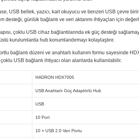
se, USB bellek, yazıcı, kart okuyucu ve benzeri USB çevre biriml
 desteği, günlük bağlantı ve veri aktarımı ihtiyaçları için değerle
apısı, çoklu USB cihaz bağlantılarında ek güç desteği sağlamay
üstü kurulumlarda hub konumlandırmayı kolaylaştırır.
ortlu bağlantı düzeni ve anahtarlı kullanım formu sayesinde HD
çoklu USB bağlantı ihtiyacı olan alanlarda kullanılabilir.
HADRON HDX7005
USB Anahtarlı Güç Adaptörlü Hub
USB
10 Port
10 × USB 2.0 Veri Portu