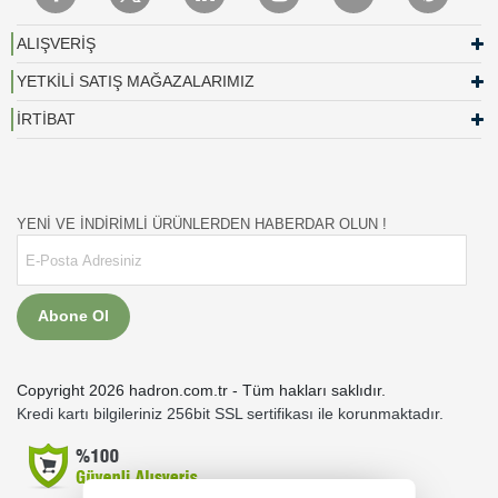
ALIŞVERİŞ
YETKİLİ SATIŞ MAĞAZALARIMIZ
İRTİBAT
YENİ VE İNDİRİMLİ ÜRÜNLERDEN HABERDAR OLUN !
Abone Ol
Copyright 2026 hadron.com.tr - Tüm hakları saklıdır.
Kredi kartı bilgileriniz 256bit SSL sertifikası ile korunmaktadır.