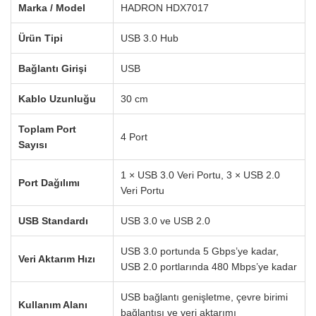
Marka / Model
HADRON HDX7017
Ürün Tipi
USB 3.0 Hub
Bağlantı Girişi
USB
Kablo Uzunluğu
30 cm
Toplam Port
4 Port
Sayısı
1 × USB 3.0 Veri Portu, 3 × USB 2.0
Port Dağılımı
Veri Portu
USB Standardı
USB 3.0 ve USB 2.0
USB 3.0 portunda 5 Gbps’ye kadar,
Veri Aktarım Hızı
USB 2.0 portlarında 480 Mbps’ye kadar
USB bağlantı genişletme, çevre birimi
Kullanım Alanı
bağlantısı ve veri aktarımı