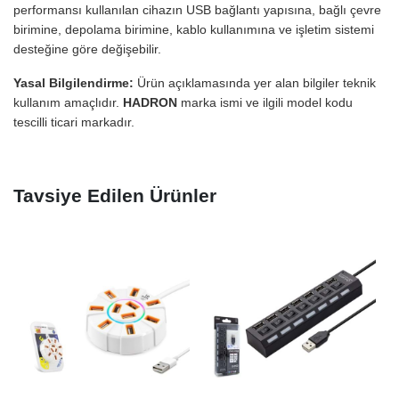
performansı kullanılan cihazın USB bağlantı yapısına, bağlı çevre
birimine, depolama birimine, kablo kullanımına ve işletim sistemi
desteğine göre değişebilir.
Yasal Bilgilendirme:
Ürün açıklamasında yer alan bilgiler teknik
kullanım amaçlıdır.
HADRON
marka ismi ve ilgili model kodu
tescilli ticari markadır.
Tavsiye Edilen Ürünler
Y