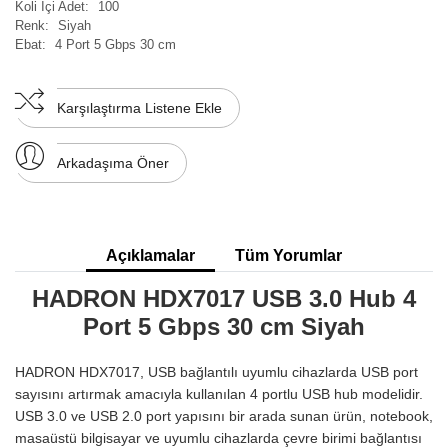
Koli İçi Adet:
100
Renk:
Siyah
Ebat:
4 Port 5 Gbps 30 cm
Karşılaştırma Listene Ekle
Arkadaşıma Öner
Açıklamalar
Tüm Yorumlar
HADRON HDX7017 USB 3.0 Hub 4
Port 5 Gbps 30 cm Siyah
HADRON HDX7017, USB bağlantılı uyumlu cihazlarda USB port
sayısını artırmak amacıyla kullanılan 4 portlu USB hub modelidir.
USB 3.0 ve USB 2.0 port yapısını bir arada sunan ürün, notebook,
masaüstü bilgisayar ve uyumlu cihazlarda çevre birimi bağlantısı