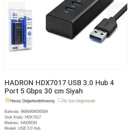
HADRON HDX7017 USB 3.0 Hub 4
Port 5 Gbps 30 cm Siyah
Henüz Değerlendirilmemiş
İlk Sen Değerlendir
Barkodu:
8680469030569
Stok Kodu:
HDX7017
Markası:
HADRON
Modeli:
USB 3.0 Hub