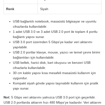
Renk
Siyah
USB bağlantılı notebook, masaüstü bilgisayar ve uyumlu
cihazlarda kullanılabilir.
1 adet USB 3.0 ve 3 adet USB 2.0 port ile toplam 4 portlu
bağlantı yapısı sunar.
USB 3.0 port üzerinden 5 Gbps’ye kadar veri aktarımı
yapılabilir.
USB 2.0 portlar klavye, mouse, yazıcı ve temel çevre birimi
bağlantıları için kullanılabilir.
USB bellek, harici disk, kart okuyucu ve benzeri USB
cihazlarla kullanılabilir.
30 cm kablo yapısı kısa mesafeli masaüstü kullanım için
uygundur.
Kompakt siyah gövde yapısı taşınabilir kullanım için pratik
yapı sunar.
Not:
5 Gbps veri aktarımı yalnızca USB 3.0 port için geçerlidir.
USB 2.0 portlarda aktarım hızı 480 Mbps’ye kadardır. Veri aktarım