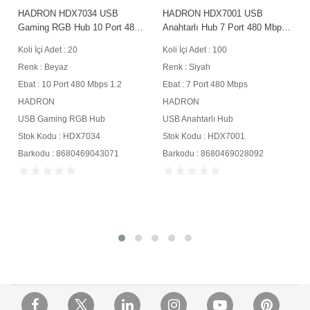
HADRON HDX7034 USB
HADRON HDX7001 USB
Gaming RGB Hub 10 Port 480
Anahtarlı Hub 7 Port 480 Mbps
Mbps 1.2 m Beyaz
Siyah
Koli İçi Adet : 20
Koli İçi Adet : 100
Renk : Beyaz
Renk : Siyah
Ebat : 10 Port 480 Mbps 1.2
Ebat : 7 Port 480 Mbps
HADRON
HADRON
USB Gaming RGB Hub
USB Anahtarlı Hub
Stok Kodu : HDX7034
Stok Kodu : HDX7001
Barkodu : 8680469043071
Barkodu : 8680469028092