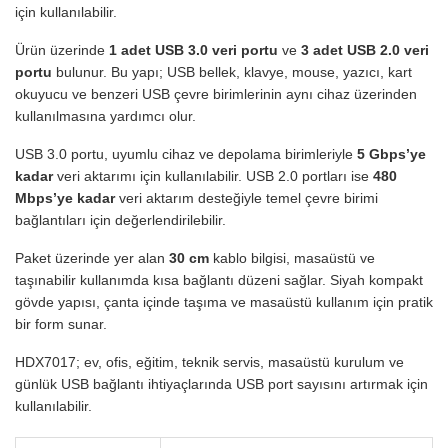
için kullanılabilir.
Ürün üzerinde
1 adet USB 3.0 veri portu
ve
3 adet USB 2.0 veri
portu
bulunur. Bu yapı; USB bellek, klavye, mouse, yazıcı, kart
okuyucu ve benzeri USB çevre birimlerinin aynı cihaz üzerinden
kullanılmasına yardımcı olur.
USB 3.0 portu, uyumlu cihaz ve depolama birimleriyle
5 Gbps’ye
kadar
veri aktarımı için kullanılabilir. USB 2.0 portları ise
480
Mbps’ye kadar
veri aktarım desteğiyle temel çevre birimi
bağlantıları için değerlendirilebilir.
Paket üzerinde yer alan
30 cm
kablo bilgisi, masaüstü ve
taşınabilir kullanımda kısa bağlantı düzeni sağlar. Siyah kompakt
gövde yapısı, çanta içinde taşıma ve masaüstü kullanım için pratik
bir form sunar.
HDX7017; ev, ofis, eğitim, teknik servis, masaüstü kurulum ve
günlük USB bağlantı ihtiyaçlarında USB port sayısını artırmak için
kullanılabilir.