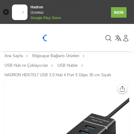
Hadron
İNDİR
Ücretsiz
Google Play Store
Ana Sayfa
Bilgisayar Bağlantı Ürünleri
USB Hub ve Çoklayıcılar
USB Hublar
HADRON HDX7017 USB 3.0 Hub 4 Port 5 Gbps 30 cm Siyah