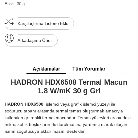
Ebat:
30 g
Karşılaştırma Listene Ekle
Arkadaşıma Öner
Açıklamalar
Tüm Yorumlar
HADRON HDX6508 Termal Macun
1.8 W/mK 30 g Gri
HADRON HDX6508
, işlemci veya grafik işlemci yüzeyi ile
soğutucu tabanı arasında termal temas oluşturmak amacıyla
kullanılan gri renkli termal macundur. Temas yüzeyleri arasındaki
mikroskobik boşlukların doldurulmasına yardımcı olarak oluşan
ısının soğutucuya aktarılmasını destekler.