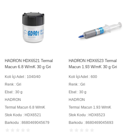
HADRON HDX6523 Termal
HADRON HDX6507 Termal
Macun 1.93 W/mK 30 g Gri
Macun 3.2 W/mK 30 g Gold
Koli İçi Adet : 600
Koli İçi Adet : 500/10
Renk : Gri
Renk : Gold
Ebat : 30 g
Ebat : 30 g
HADRON
HADRON
Termal Macun 1.93 W/mK
Termal Macun 3.2 W/mK
Stok Kodu : HDX6523
Stok Kodu : HDX6507
Barkodu : 8680469045693
Barkodu : 8680469031474