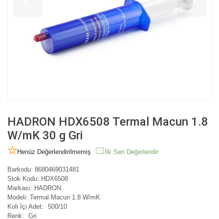
HADRON HDX6508 Termal Macun 1.8
W/mK 30 g Gri
Henüz Değerlendirilmemiş
İlk Sen Değerlendir
Barkodu:
8680469031481
Stok Kodu:
HDX6508
Markası:
HADRON
Modeli:
Termal Macun 1.8 W/mK
Koli İçi Adet:
500/10
Renk:
Gri