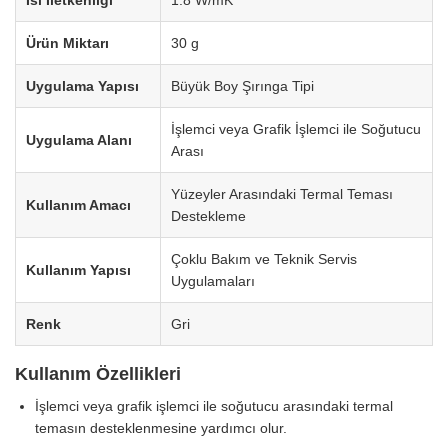
Ürün Miktarı
30 g
Uygulama Yapısı
Büyük Boy Şırınga Tipi
İşlemci veya Grafik İşlemci ile Soğutucu
Uygulama Alanı
Arası
Yüzeyler Arasındaki Termal Teması
Kullanım Amacı
Destekleme
Çoklu Bakım ve Teknik Servis
Kullanım Yapısı
Uygulamaları
Renk
Gri
Kullanım Özellikleri
İşlemci veya grafik işlemci ile soğutucu arasındaki termal
temasın desteklenmesine yardımcı olur.