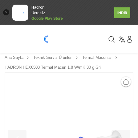
Hadron
İNDİR
Ücretsiz
Google Play Store
Ana Sayfa
Teknik Servis Ürünleri
Termal Macunlar
HADRON HDX6508 Termal Macun 1.8 W/mK 30 g Gri