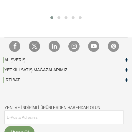
ALIŞVERİŞ
YETKİLİ SATIŞ MAĞAZALARIMIZ
İRTİBAT
YENİ VE İNDİRİMLİ ÜRÜNLERDEN HABERDAR OLUN !