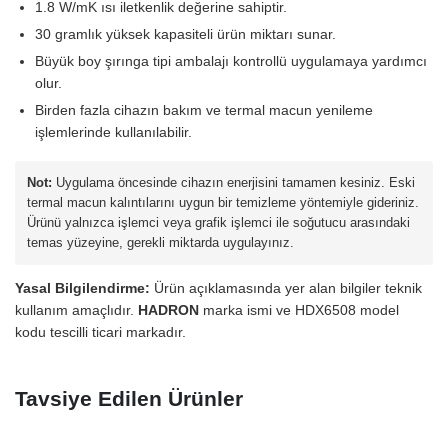
1.8 W/mK ısı iletkenlik değerine sahiptir.
30 gramlık yüksek kapasiteli ürün miktarı sunar.
Büyük boy şırınga tipi ambalajı kontrollü uygulamaya yardımcı
olur.
Birden fazla cihazın bakım ve termal macun yenileme
işlemlerinde kullanılabilir.
Not:
Uygulama öncesinde cihazın enerjisini tamamen kesiniz. Eski
termal macun kalıntılarını uygun bir temizleme yöntemiyle gideriniz.
Ürünü yalnızca işlemci veya grafik işlemci ile soğutucu arasındaki
temas yüzeyine, gerekli miktarda uygulayınız.
Yasal Bilgilendirme:
Ürün açıklamasında yer alan bilgiler teknik
kullanım amaçlıdır.
HADRON
marka ismi ve HDX6508 model
kodu tescilli ticari markadır.
Tavsiye Edilen Ürünler