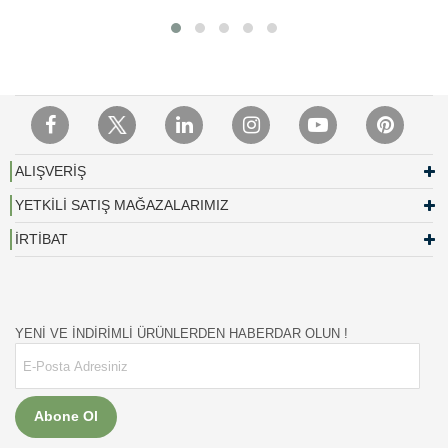
ALIŞVERİŞ
YETKİLİ SATIŞ MAĞAZALARIMIZ
İRTİBAT
YENİ VE İNDİRİMLİ ÜRÜNLERDEN HABERDAR OLUN !
Abone Ol