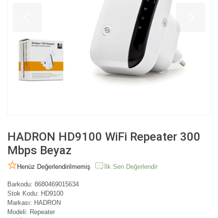
HADRON HD9100 WiFi Repeater 300
Mbps Beyaz
Henüz Değerlendirilmemiş
İlk Sen Değerlendir
Barkodu:
8680469015634
Stok Kodu:
HD9100
Markası:
HADRON
Modeli:
Repeater