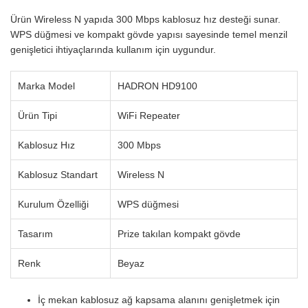
Ürün Wireless N yapıda 300 Mbps kablosuz hız desteği sunar.
WPS düğmesi ve kompakt gövde yapısı sayesinde temel menzil
genişletici ihtiyaçlarında kullanım için uygundur.
Marka Model
HADRON HD9100
Ürün Tipi
WiFi Repeater
Kablosuz Hız
300 Mbps
Kablosuz Standart
Wireless N
Kurulum Özelliği
WPS düğmesi
Tasarım
Prize takılan kompakt gövde
Renk
Beyaz
İç mekan kablosuz ağ kapsama alanını genişletmek için