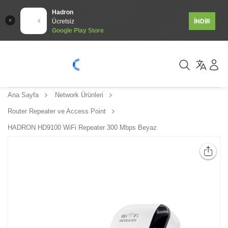
Hadron
İNDİR
Ücretsiz
Google Play Store
Ana Sayfa
Network Ürünleri
Router Repeater ve Access Point
HADRON HD9100 WiFi Repeater 300 Mbps Beyaz