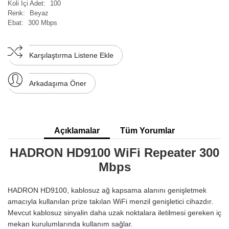
Koli İçi Adet:
100
Renk:
Beyaz
Ebat:
300 Mbps
Karşılaştırma Listene Ekle
Arkadaşıma Öner
Açıklamalar
Tüm Yorumlar
HADRON HD9100 WiFi Repeater 300
Mbps
HADRON HD9100, kablosuz ağ kapsama alanını genişletmek
amacıyla kullanılan prize takılan WiFi menzil genişletici cihazdır.
Mevcut kablosuz sinyalin daha uzak noktalara iletilmesi gereken iç
mekan kurulumlarında kullanım sağlar.