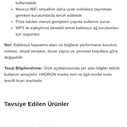
kullanılabilir.
Mevcut WiFi sinyalinin daha uzak noktalara taşınması
gereken kurulumlarda tercih edilebilir.
Prize takılan menzil genişletici yapıda kullanım sunar.
WPS ile eşleştirme destekli temel kablosuz ağ kurulumları
için uygundur.
Not:
Kablosuz kapsama alanı ve bağlantı performansı kurulum
noktası, sinyal seviyesi, duvar yapısı ve çevresel koşullara göre
değişebilir.
Yasal Bilgilendirme:
Ürün açıklamasında yer alan bilgiler teknik
kullanım amaçlıdır. HADRON marka ismi ve ilgili model kodu
tescilli ticari markadır.
Tavsiye Edilen Ürünler