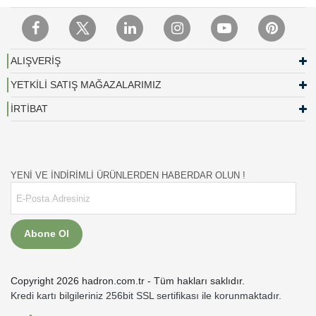
ALIŞVERİŞ
YETKİLİ SATIŞ MAĞAZALARIMIZ
İRTİBAT
YENİ VE İNDİRİMLİ ÜRÜNLERDEN HABERDAR OLUN !
Abone Ol
Copyright 2026 hadron.com.tr - Tüm hakları saklıdır.
Kredi kartı bilgileriniz 256bit SSL sertifikası ile korunmaktadır.