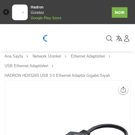
Hadron
İNDİR
Ücretsiz
Google Play Store
Ana Sayfa
Network Ürünleri
Ethernet Adaptörleri
USB Ethernet Adaptörleri
HADRON HDX5265 USB 3.0 Ethernet Adaptör Gigabit Siyah