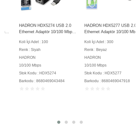
HADRON HDX5274 USB 2.0
HADRON HDX5277 USB 2.0
Ethernet Adaptör 10/100 Mbps
Ethernet Adaptör 10/100 Mbps
Siyah
Beyaz
Koli İçi Adet : 100
Koli İçi Adet : 300
Renk : Siyah
Renk : Beyaz
HADRON
HADRON
10/100 Mbps
10/100 Mbps
Stok Kodu : HDX5274
Stok Kodu : HDX5277
Barkodu : 8680469043484
Barkodu : 8680469047918