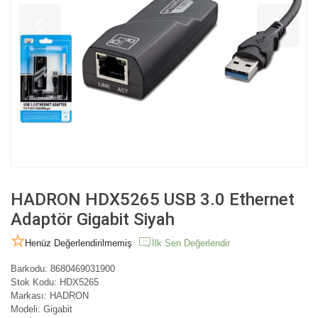
HADRON HDX5265 USB 3.0 Ethernet
Adaptör Gigabit Siyah
Henüz Değerlendirilmemiş
İlk Sen Değerlendir
Barkodu:
8680469031900
Stok Kodu:
HDX5265
Markası:
HADRON
Modeli:
Gigabit