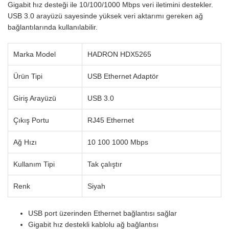
Gigabit hız desteği ile 10/100/1000 Mbps veri iletimini destekler.
USB 3.0 arayüzü sayesinde yüksek veri aktarımı gereken ağ
bağlantılarında kullanılabilir.
Marka Model
HADRON HDX5265
Ürün Tipi
USB Ethernet Adaptör
Giriş Arayüzü
USB 3.0
Çıkış Portu
RJ45 Ethernet
Ağ Hızı
10 100 1000 Mbps
Kullanım Tipi
Tak çalıştır
Renk
Siyah
USB port üzerinden Ethernet bağlantısı sağlar
Gigabit hız destekli kablolu ağ bağlantısı