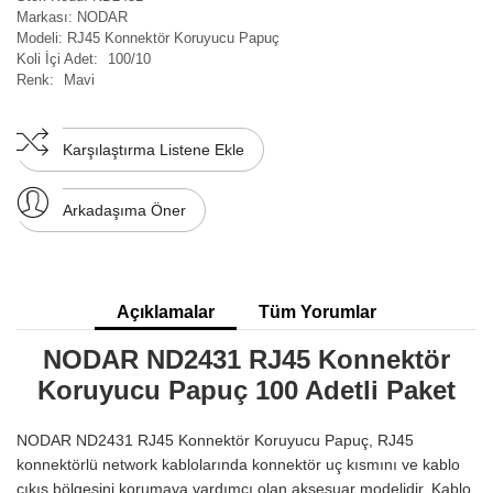
Markası:
NODAR
Modeli:
RJ45 Konnektör Koruyucu Papuç
Koli İçi Adet:
100/10
Renk:
Mavi
Karşılaştırma Listene Ekle
Arkadaşıma Öner
Açıklamalar
Tüm Yorumlar
NODAR ND2431 RJ45 Konnektör
Koruyucu Papuç 100 Adetli Paket
NODAR ND2431 RJ45 Konnektör Koruyucu Papuç, RJ45
konnektörlü network kablolarında konnektör uç kısmını ve kablo
çıkış bölgesini korumaya yardımcı olan aksesuar modelidir. Kablo