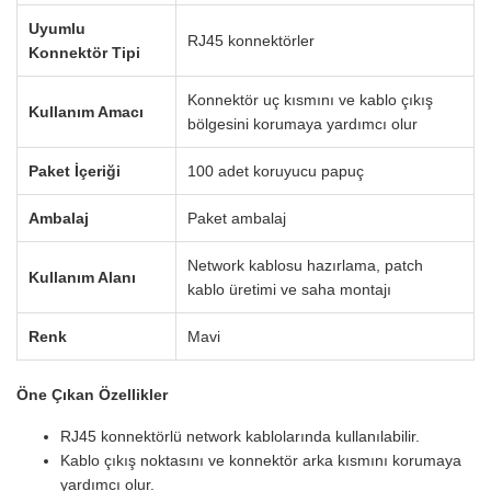
Uyumlu
RJ45 konnektörler
Konnektör Tipi
Konnektör uç kısmını ve kablo çıkış
Kullanım Amacı
bölgesini korumaya yardımcı olur
Paket İçeriği
100 adet koruyucu papuç
Ambalaj
Paket ambalaj
Network kablosu hazırlama, patch
Kullanım Alanı
kablo üretimi ve saha montajı
Renk
Mavi
Öne Çıkan Özellikler
RJ45 konnektörlü network kablolarında kullanılabilir.
Kablo çıkış noktasını ve konnektör arka kısmını korumaya
yardımcı olur.