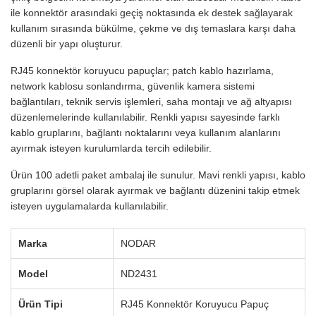
ile konnektör arasındaki geçiş noktasında ek destek sağlayarak
kullanım sırasında bükülme, çekme ve dış temaslara karşı daha
düzenli bir yapı oluşturur.
RJ45 konnektör koruyucu papuçlar; patch kablo hazırlama,
network kablosu sonlandırma, güvenlik kamera sistemi
bağlantıları, teknik servis işlemleri, saha montajı ve ağ altyapısı
düzenlemelerinde kullanılabilir. Renkli yapısı sayesinde farklı
kablo gruplarını, bağlantı noktalarını veya kullanım alanlarını
ayırmak isteyen kurulumlarda tercih edilebilir.
Ürün 100 adetli paket ambalaj ile sunulur. Mavi renkli yapısı, kablo
gruplarını görsel olarak ayırmak ve bağlantı düzenini takip etmek
isteyen uygulamalarda kullanılabilir.
Marka
NODAR
Model
ND2431
Ürün Tipi
RJ45 Konnektör Koruyucu Papuç