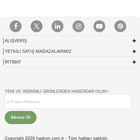
ALIŞVERİŞ
YETKİLİ SATIŞ MAĞAZALARIMIZ
İRTİBAT
YENİ VE İNDİRİMLİ ÜRÜNLERDEN HABERDAR OLUN !
Abone Ol
Copyright 2026 hadron.com.tr - Tüm hakları saklıdır.