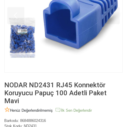
NODAR ND2431 RJ45 Konnektör
Koruyucu Papuç 100 Adetli Paket
Mavi
Henüz Değerlendirilmemiş
İlk Sen Değerlendir
Barkodu:
8684886024316
Stok Kodu:
ND2431