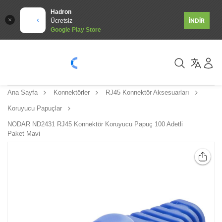
Hadron
İNDİR
Ücretsiz
Google Play Store
Ana Sayfa
Konnektörler
RJ45 Konnektör Aksesuarları
Koruyucu Papuçlar
NODAR ND2431 RJ45 Konnektör Koruyucu Papuç 100 Adetli
Paket Mavi