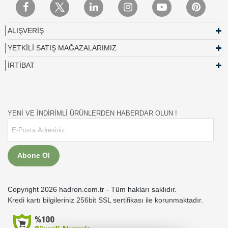
ALIŞVERİŞ
YETKİLİ SATIŞ MAĞAZALARIMIZ
İRTİBAT
YENİ VE İNDİRİMLİ ÜRÜNLERDEN HABERDAR OLUN !
Abone Ol
Copyright 2026 hadron.com.tr - Tüm hakları saklıdır.
Kredi kartı bilgileriniz 256bit SSL sertifikası ile korunmaktadır.