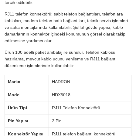
tercih edilebilir.
RJ11 telefon konnektörü; sabit telefon bağlantıları, telefon ara
kabloları, modem telefon hattı bağlantıları, teknik servis işlemleri
ve saha montajlarında kullanılabilir. Şeffaf gövde yapısı, kablo
damarlarının konnektör içindeki konumunun görsel olarak takip
edilmesine yardımcı olur.
Ürün 100 adetli paket ambalaj ile sunulur. Telefon kablosu
hazırlama, mevcut kablo ucunu yenileme ve RJ11 bağlantı
düzenleme işlemlerinde kullanılabilir.
Marka
HADRON
Model
HDX5018
Ürün Tipi
RJ11 Telefon Konnektörü
Pin Yapısı
2 Pin
Konnektör Yapısı
RJ11 telefon bağlantı konnektörü