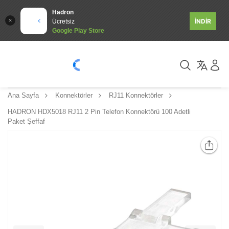
Hadron
İNDİR
Ücretsiz
Google Play Store
Ana Sayfa
Konnektörler
RJ11 Konnektörler
HADRON HDX5018 RJ11 2 Pin Telefon Konnektörü 100 Adetli
Paket Şeffaf