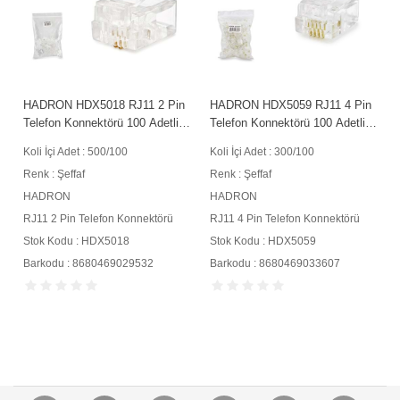
HADRON HDX5018 RJ11 2 Pin
HADRON HDX5059 RJ11 4 Pin
Telefon Konnektörü 100 Adetli
Telefon Konnektörü 100 Adetli
Paket Şeffaf
Paket Şeffaf
Koli İçi Adet : 500/100
Koli İçi Adet : 300/100
Renk : Şeffaf
Renk : Şeffaf
HADRON
HADRON
RJ11 2 Pin Telefon Konnektörü
RJ11 4 Pin Telefon Konnektörü
Stok Kodu : HDX5018
Stok Kodu : HDX5059
Barkodu : 8680469029532
Barkodu : 8680469033607