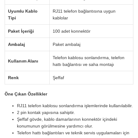
Uyumlu Kablo
RJ11 telefon bağlantısına uygun
Tipi
kablolar
Paket İçeriği
100 adet konnektör
Ambalaj
Paket ambalaj
Telefon kablosu sonlandırma, telefon
Kullanım Alanı
hattı bağlantısı ve saha montajı
Renk
Şeffaf
Öne Çıkan Özellikler
RJ11 telefon kablosu sonlandırma işlemlerinde kullanılabilir.
2 pin kontak yapısına sahiptir.
Şeffaf gövde, kablo damarlarının konnektör içindeki
konumunun görülmesine yardımcı olur.
Telefon hattı bağlantıları ve teknik servis uygulamaları için