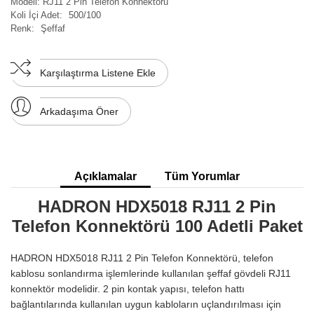
Modeli:
RJ11 2 Pin Telefon Konnektörü
Koli İçi Adet:
500/100
Renk:
Şeffaf
Karşılaştırma Listene Ekle
Arkadaşıma Öner
Açıklamalar
Tüm Yorumlar
HADRON HDX5018 RJ11 2 Pin
Telefon Konnektörü 100 Adetli Paket
HADRON HDX5018 RJ11 2 Pin Telefon Konnektörü, telefon
kablosu sonlandırma işlemlerinde kullanılan şeffaf gövdeli RJ11
konnektör modelidir. 2 pin kontak yapısı, telefon hattı
bağlantılarında kullanılan uygun kabloların uçlandırılması için