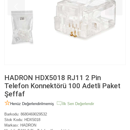
HADRON HDX5018 RJ11 2 Pin
Telefon Konnektörü 100 Adetli Paket
Şeffaf
Henüz Değerlendirilmemiş
İlk Sen Değerlendir
Barkodu:
8680469029532
Stok Kodu:
HDX5018
Markası:
HADRON