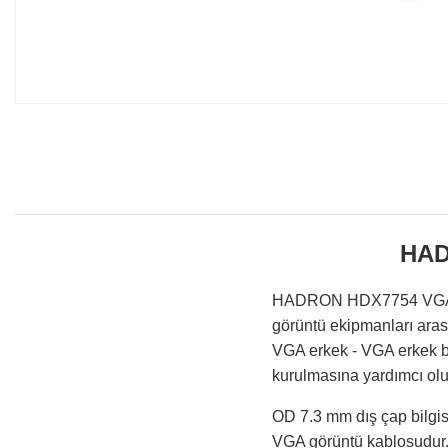
HAD
HADRON HDX7754 VGA Kabl
görüntü ekipmanları aras
VGA erkek - VGA erkek b
kurulmasına yardımcı olu
OD 7.3 mm dış çap bilgis
VGA görüntü kablosudur.