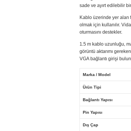
sade ve ayırt edilebilir 
Kablo üzerinde yer alan fe
olmak için kullanılır. Vi
oturmasını destekler.
1.5 m kablo uzunluğu, mas
görüntü aktarımı gereken
VGA bağlantı girişi bulun
Marka / Model
Ürün Tipi
Bağlantı Yapısı
Pin Yapısı
Dış Çap