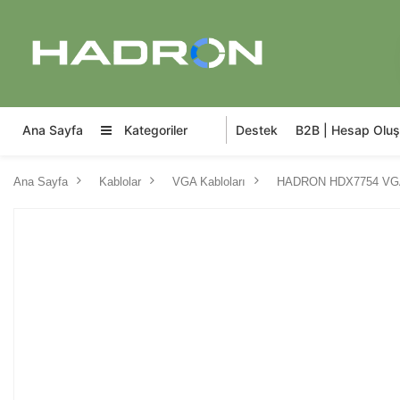
Ana Sayfa
Kategoriler
Destek
B2B | Hesap Oluş
Ana Sayfa
Kablolar
VGA Kabloları
HADRON HDX7754 VGA 