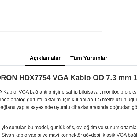
Açıklamalar
Tüm Yorumlar
RON HDX7754 VGA Kablo OD 7.3 mm 1
o, VGA bağlantı girişine sahip bilgisayar, monitör, projeks
ında analog görüntü aktarımı için kullanılan 1.5 metre uzunluğu
ağlantı yapısı sayesinde uyumlu cihazlar arasında doğrudan gör
r.
iyle sunulan bu model, günlük ofis, ev, eğitim ve sunum ortamla
 Siyah kablo yapısı ve mavi konnektör gövdesi, klasik VGA bağ