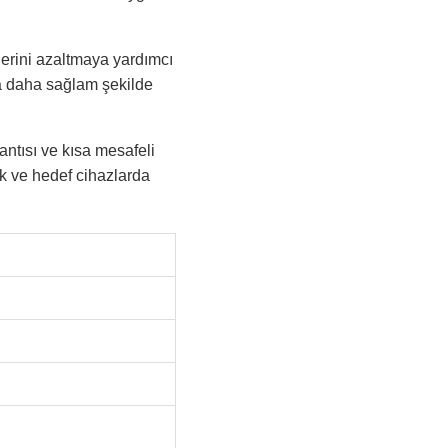
ilerini azaltmaya yardımcı
na daha sağlam şekilde
antısı ve kısa mesafeli
k ve hedef cihazlarda