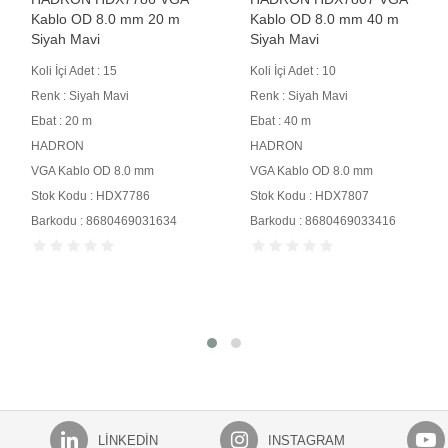
Kablo OD 8.0 mm 20 m
Kablo OD 8.0 mm 40 m
Siyah Mavi
Siyah Mavi
Koli İçi Adet : 15
Koli İçi Adet : 10
Renk : Siyah Mavi
Renk : Siyah Mavi
Ebat : 20 m
Ebat : 40 m
HADRON
HADRON
VGA Kablo OD 8.0 mm
VGA Kablo OD 8.0 mm
Stok Kodu : HDX7786
Stok Kodu : HDX7807
Barkodu : 8680469031634
Barkodu : 8680469033416
LINKEDIN
INSTAGRAM