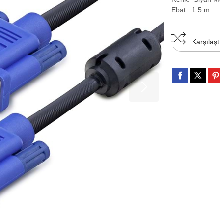
Ebat:
1.5 m
Karşılaşt