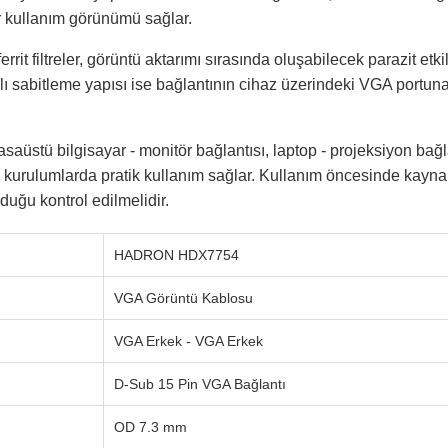
bir kullanım görünümü sağlar.
rrit filtreler, görüntü aktarımı sırasında oluşabilecek parazit etk
dalı sabitleme yapısı ise bağlantının cihaz üzerindeki VGA portu
aüstü bilgisayar - monitör bağlantısı, laptop - projeksiyon bağl
 kurulumlarda pratik kullanım sağlar. Kullanım öncesinde kayna
duğu kontrol edilmelidir.
HADRON HDX7754
VGA Görüntü Kablosu
VGA Erkek - VGA Erkek
D-Sub 15 Pin VGA Bağlantı
OD 7.3 mm