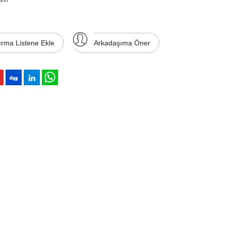
ırma Listene Ekle
Arkadaşıma Öner