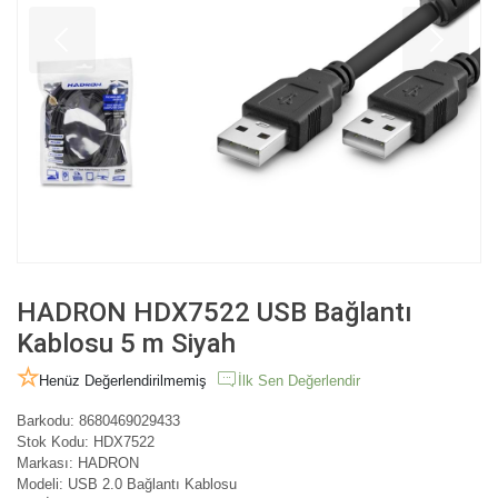
HADRON HDX7522 USB Bağlantı
Kablosu 5 m Siyah
Henüz Değerlendirilmemiş
İlk Sen Değerlendir
Barkodu:
8680469029433
Stok Kodu:
HDX7522
Markası:
HADRON
Modeli:
USB 2.0 Bağlantı Kablosu