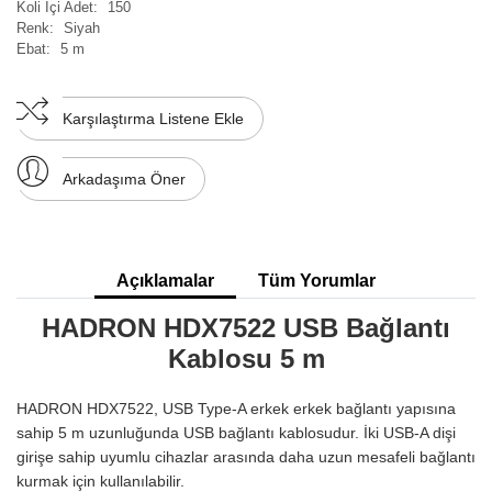
Koli İçi Adet:
150
Renk:
Siyah
Ebat:
5 m
Karşılaştırma Listene Ekle
Arkadaşıma Öner
Açıklamalar
Tüm Yorumlar
HADRON HDX7522 USB Bağlantı
Kablosu 5 m
HADRON HDX7522, USB Type-A erkek erkek bağlantı yapısına
sahip 5 m uzunluğunda USB bağlantı kablosudur. İki USB-A dişi
girişe sahip uyumlu cihazlar arasında daha uzun mesafeli bağlantı
kurmak için kullanılabilir.