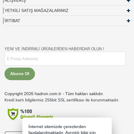
ALIŞVERİŞ
YETKİLİ SATIŞ MAĞAZALARIMIZ
İRTİBAT
YENİ VE İNDİRİMLİ ÜRÜNLERDEN HABERDAR OLUN !
Abone Ol
Copyright 2026 hadron.com.tr - Tüm hakları saklıdır.
Kredi kartı bilgileriniz 256bit SSL sertifikası ile korunmaktadır.
İnternet sitemizde çerezlerden
faydalanılmaktadır. Ayrıntılı bilgi için