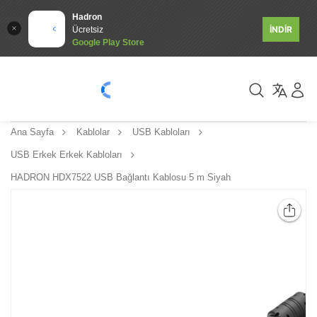
Hadron
İNDİR
Ücretsiz
Google Play Store
Ana Sayfa
Kablolar
USB Kabloları
USB Erkek Erkek Kabloları
HADRON HDX7522 USB Bağlantı Kablosu 5 m Siyah