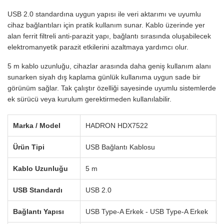
USB 2.0 standardına uygun yapısı ile veri aktarımı ve uyumlu
cihaz bağlantıları için pratik kullanım sunar. Kablo üzerinde yer
alan ferrit filtreli anti-parazit yapı, bağlantı sırasında oluşabilecek
elektromanyetik parazit etkilerini azaltmaya yardımcı olur.
5 m kablo uzunluğu, cihazlar arasında daha geniş kullanım alanı
sunarken siyah dış kaplama günlük kullanıma uygun sade bir
görünüm sağlar. Tak çalıştır özelliği sayesinde uyumlu sistemlerde
ek sürücü veya kurulum gerektirmeden kullanılabilir.
Marka / Model
HADRON HDX7522
Ürün Tipi
USB Bağlantı Kablosu
Kablo Uzunluğu
5 m
USB Standardı
USB 2.0
Bağlantı Yapısı
USB Type-A Erkek - USB Type-A Erkek