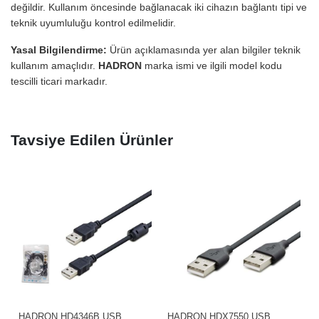
değildir. Kullanım öncesinde bağlanacak iki cihazın bağlantı tipi ve
teknik uyumluluğu kontrol edilmelidir.
Yasal Bilgilendirme:
Ürün açıklamasında yer alan bilgiler teknik
kullanım amaçlıdır.
HADRON
marka ismi ve ilgili model kodu
tescilli ticari markadır.
Tavsiye Edilen Ürünler
HADRON HD4346B USB
HADRON HDX7550 USB