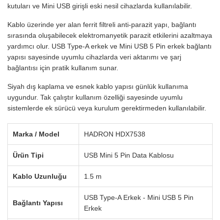
kutuları ve Mini USB girişli eski nesil cihazlarda kullanılabilir.
Kablo üzerinde yer alan ferrit filtreli anti-parazit yapı, bağlantı
sırasında oluşabilecek elektromanyetik parazit etkilerini azaltmaya
yardımcı olur. USB Type-A erkek ve Mini USB 5 Pin erkek bağlantı
yapısı sayesinde uyumlu cihazlarda veri aktarımı ve şarj
bağlantısı için pratik kullanım sunar.
Siyah dış kaplama ve esnek kablo yapısı günlük kullanıma
uygundur. Tak çalıştır kullanım özelliği sayesinde uyumlu
sistemlerde ek sürücü veya kurulum gerektirmeden kullanılabilir.
Marka / Model
HADRON HDX7538
Ürün Tipi
USB Mini 5 Pin Data Kablosu
Kablo Uzunluğu
1.5 m
USB Type-A Erkek - Mini USB 5 Pin
Bağlantı Yapısı
Erkek