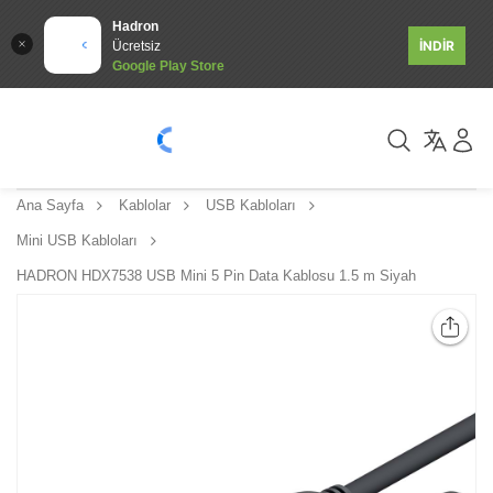
Hadron
İNDİR
Ücretsiz
Google Play Store
Ana Sayfa
Kablolar
USB Kabloları
Mini USB Kabloları
HADRON HDX7538 USB Mini 5 Pin Data Kablosu 1.5 m Siyah