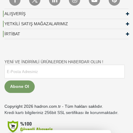
ALIŞVERİŞ
YETKİLİ SATIŞ MAĞAZALARIMIZ
İRTİBAT
YENİ VE İNDİRİMLİ ÜRÜNLERDEN HABERDAR OLUN !
Abone Ol
Copyright 2026 hadron.com.tr - Tüm hakları saklıdır.
Kredi kartı bilgileriniz 256bit SSL sertifikası ile korunmaktadır.