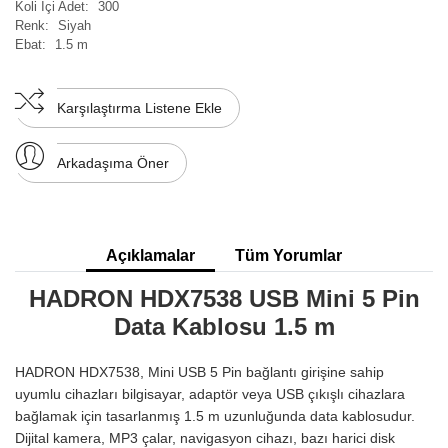
Koli İçi Adet:
300
Renk:
Siyah
Ebat:
1.5 m
Karşılaştırma Listene Ekle
Arkadaşıma Öner
Açıklamalar
Tüm Yorumlar
HADRON HDX7538 USB Mini 5 Pin
Data Kablosu 1.5 m
HADRON HDX7538, Mini USB 5 Pin bağlantı girişine sahip
uyumlu cihazları bilgisayar, adaptör veya USB çıkışlı cihazlara
bağlamak için tasarlanmış 1.5 m uzunluğunda data kablosudur.
Dijital kamera, MP3 çalar, navigasyon cihazı, bazı harici disk