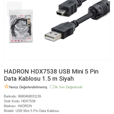
HADRON HDX7538 USB Mini 5 Pin
Data Kablosu 1.5 m Siyah
Henüz Değerlendirilmemiş
İlk Sen Değerlendir
Barkodu:
8680469031139
Stok Kodu:
HDX7538
Markası:
HADRON
Modeli:
USB Mini 5 Pin Data Kablosu