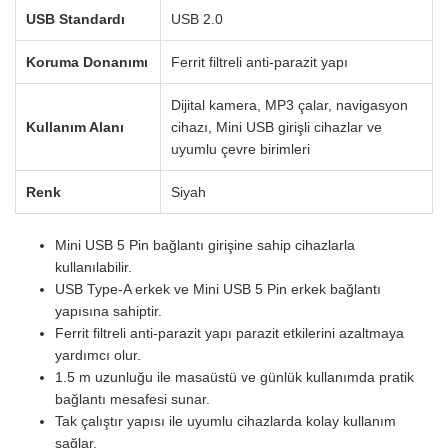
USB Standardı
USB 2.0
Koruma Donanımı
Ferrit filtreli anti-parazit yapı
Dijital kamera, MP3 çalar, navigasyon
Kullanım Alanı
cihazı, Mini USB girişli cihazlar ve
uyumlu çevre birimleri
Renk
Siyah
Mini USB 5 Pin bağlantı girişine sahip cihazlarla
kullanılabilir.
USB Type-A erkek ve Mini USB 5 Pin erkek bağlantı
yapısına sahiptir.
Ferrit filtreli anti-parazit yapı parazit etkilerini azaltmaya
yardımcı olur.
1.5 m uzunluğu ile masaüstü ve günlük kullanımda pratik
bağlantı mesafesi sunar.
Tak çalıştır yapısı ile uyumlu cihazlarda kolay kullanım
sağlar.