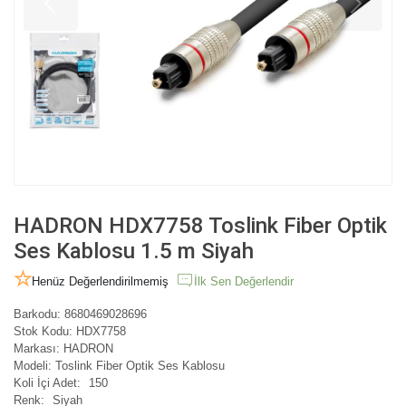
HADRON HDX7758 Toslink Fiber Optik
Ses Kablosu 1.5 m Siyah
Henüz Değerlendirilmemiş
İlk Sen Değerlendir
Barkodu:
8680469028696
Stok Kodu:
HDX7758
Markası:
HADRON
Modeli:
Toslink Fiber Optik Ses Kablosu
Koli İçi Adet:
150
Renk:
Siyah