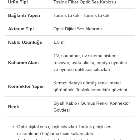
Ürün Tipi
Toslink Fiber Optik Ses Kablosu
Bağlantı Yapısı
Toslink Erkek - Toslink Erkek
Aktarım Tipi
Optik Dijital Ses Aktarımı
Kablo Uzunluğu
1.5 m
TV, soundbar, ev sinema sistemi,
Kullanım Alanı
receiver, uydu alıcısı, medya oynatıcı
ve uyumlu optik ses cihazları
Kırmızı detaylı gümüş renkli metal
Konnektör Yapısı
görünümlü Toslink konnektör gövdesi
Siyah Kablo / Gümüş Renkli Konnektör
Renk
Gövdesi
Optik dijital ses çıkışlı cihazları Toslink girişli ses
sistemlerine bağlamak için kullanılabilir.