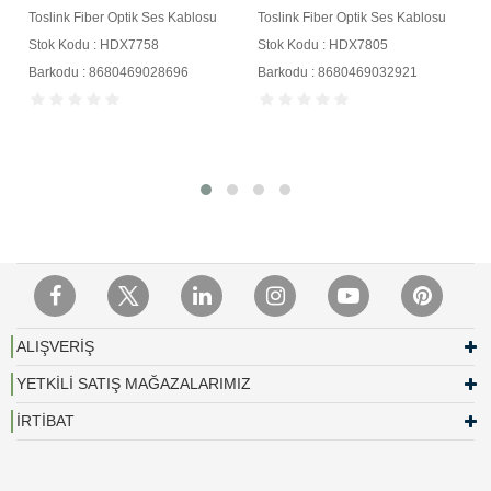
Toslink Fiber Optik Ses Kablosu
Toslink Fiber Optik Ses Kablosu
Stok Kodu : HDX7758
Stok Kodu : HDX7805
Barkodu : 8680469028696
Barkodu : 8680469032921
ALIŞVERİŞ
YETKİLİ SATIŞ MAĞAZALARIMIZ
İRTİBAT