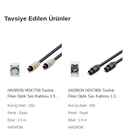
Tavsiye Edilen Ürünler
HADRON HDX7758 Toslink
HADRON HDX7805 Toslink
Fiber Optik Ses Kablosu 1.5 m
Fiber Optik Ses Kablosu 1.5 m
Siyah
Siyah
Koli İçi Adet : 150
Koli İçi Adet : 300
Renk : Siyah
Renk : Siyah
Ebat : 1.5 m
Ebat : 1.5 m
HADRON
HADRON