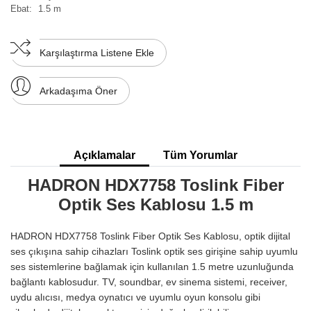
Ebat:
1.5 m
Karşılaştırma Listene Ekle
Arkadaşıma Öner
Açıklamalar
Tüm Yorumlar
HADRON HDX7758 Toslink Fiber
Optik Ses Kablosu 1.5 m
HADRON HDX7758 Toslink Fiber Optik Ses Kablosu, optik dijital
ses çıkışına sahip cihazları Toslink optik ses girişine sahip uyumlu
ses sistemlerine bağlamak için kullanılan 1.5 metre uzunluğunda
bağlantı kablosudur. TV, soundbar, ev sinema sistemi, receiver,
uydu alıcısı, medya oynatıcı ve uyumlu oyun konsolu gibi