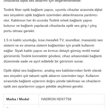
cihazlarda dijital ses aktarımı için değerlendirilebilir.
Toslink fiber optik bağlantı yapısı, uyumlu cihazlar arasında dijital
ses sinyalinin optik bağlantı üzerinden aktarılmasına yardımcı
olur. Kablonun her iki ucunda Toslink erkek bağlantı yapısı
bulunur ve bağlantı yapılacak cihazlarda optik ses giriş / çıkış
portu olması gerekir.
1.5 m kablo uzunluğu, kısa mesafeli TV, soundbar, masaüstü ses
sistemi ve ev sinema sistemi bağlantıları için pratik kullanım
sağlar. Siyah kablo yapısı ve kırmızı detaylı gümüş renkli metal
görünümlü Toslink konnektör gövdesi, cihaz arkasındaki bağlantı
düzeninde sade ve ayırt edilebilir bir görünüm sunar.
Optik dijital ses bağlantısı, analog ses kablolarından farklı olarak
ses sinyalini ışık tabanlı optik aktarım üzerinden taşır. Kullanım
sırasında bağlantı uçlarının doğru yönde takılması ve cihazların
optik ses ayarlarının uygun şekilde seçilmesi gerekir.
Marka / Model
HADRON HDX7758