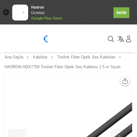
Hadron
İNDİR
Ücretsiz
Google Play Store
Ana Sayfa
Kablolar
Toslink Fiber Optik Ses Kabloları
HADRON HDX7758 Toslink Fiber Optik Ses Kablosu 1.5 m Siyah