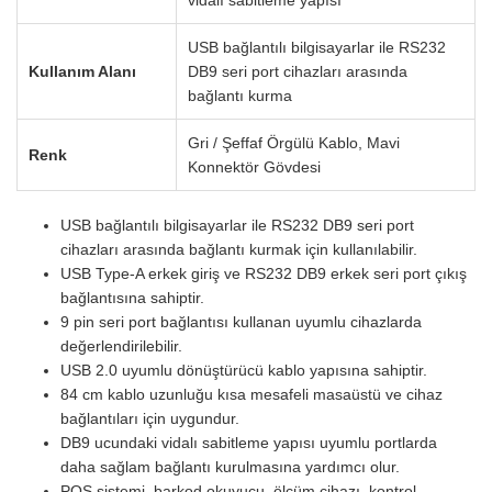
USB bağlantılı bilgisayarlar ile RS232
Kullanım Alanı
DB9 seri port cihazları arasında
bağlantı kurma
Gri / Şeffaf Örgülü Kablo, Mavi
Renk
Konnektör Gövdesi
USB bağlantılı bilgisayarlar ile RS232 DB9 seri port
cihazları arasında bağlantı kurmak için kullanılabilir.
USB Type-A erkek giriş ve RS232 DB9 erkek seri port çıkış
bağlantısına sahiptir.
9 pin seri port bağlantısı kullanan uyumlu cihazlarda
değerlendirilebilir.
USB 2.0 uyumlu dönüştürücü kablo yapısına sahiptir.
84 cm kablo uzunluğu kısa mesafeli masaüstü ve cihaz
bağlantıları için uygundur.
DB9 ucundaki vidalı sabitleme yapısı uyumlu portlarda
daha sağlam bağlantı kurulmasına yardımcı olur.
POS sistemi, barkod okuyucu, ölçüm cihazı, kontrol