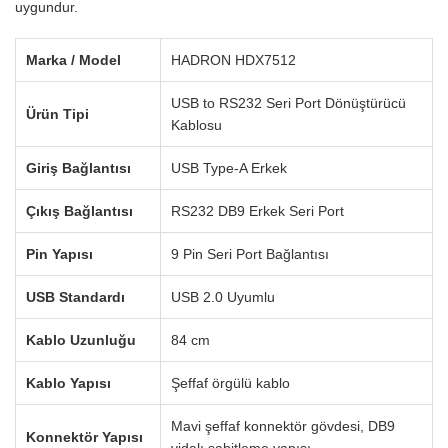
uygundur.
Marka / Model
HADRON HDX7512
USB to RS232 Seri Port Dönüştürücü
Ürün Tipi
Kablosu
Giriş Bağlantısı
USB Type-A Erkek
Çıkış Bağlantısı
RS232 DB9 Erkek Seri Port
Pin Yapısı
9 Pin Seri Port Bağlantısı
USB Standardı
USB 2.0 Uyumlu
Kablo Uzunluğu
84 cm
Kablo Yapısı
Şeffaf örgülü kablo
Mavi şeffaf konnektör gövdesi, DB9
Konnektör Yapısı
vidalı sabitleme yapısı