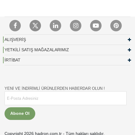
ALIŞVERİŞ
YETKİLİ SATIŞ MAĞAZALARIMIZ
İRTİBAT
YENİ VE İNDİRİMLİ ÜRÜNLERDEN HABERDAR OLUN !
Abone Ol
Copyright 2026 hadron.com.tr - Tüm hakları saklıdır.