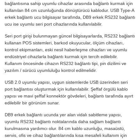
bağlantısına sahip uyumlu cihazlar arasında bağlantı kurmak için
kullanılan 84 cm uzunluğunda dönüştürücü kablodur. USB Type-A
erkek bağlantı ucu bilgisayar tarafında, DB9 erkek RS232 bağlantı
ucu ise uyumlu seri port cihazlarında kullanılabilir.
Seri port girişi bulunmayan güncel bilgisayarlarda, RS232 bağlantı
kullanan POS sistemleri, barkod okuyucular, ölçüm cihazları,
kontrol ekipmanları, eski nesil haberleşme cihazları ve uyumlu
endüstriyel cihazlarla bağlantı kurmak için tercih edilebilir.
Kullanım öncesinde cihazın RS232 bağlantı tipi, pin dizilimi ve
yazılım / sürücü uyumluluğu kontrol edilmelidir.
USB 2.0 uyumlu yapısı, uygun sistemlerde USB üzerinden seri
port bağlantısı oluşturmak için kullanılabilir. Şeffaf örgülü kablo
yapısı ve mavi şeffaf konnektör gövdeleri, bağlantı tarafında ayırt
edilebilir bir görünüm sunar.
DB9 erkek bağlantı ucunda yer alan vidalı sabitleme yapısı,
uyumlu RS232 bağlantı noktalarında daha sağlam bağlantı
kurulmasına yardımcı olur. 84 cm kablo uzunluğu, masaüstü,
servis, ofis ve cihaz bağlantılarında kısa mesafeli kullanım için