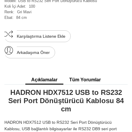
Modeli:
USB to RS232 Seri Port Dönüştürücü Kablosu
Koli İçi Adet:
100
Renk:
Gri Mavi
Ebat:
84 cm
Karşılaştırma Listene Ekle
Arkadaşıma Öner
Açıklamalar
Tüm Yorumlar
HADRON HDX7512 USB to RS232
Seri Port Dönüştürücü Kablosu 84
cm
HADRON HDX7512 USB to RS232 Seri Port Dönüştürücü
Kablosu, USB bağlantılı bilgisayarlar ile RS232 DB9 seri port