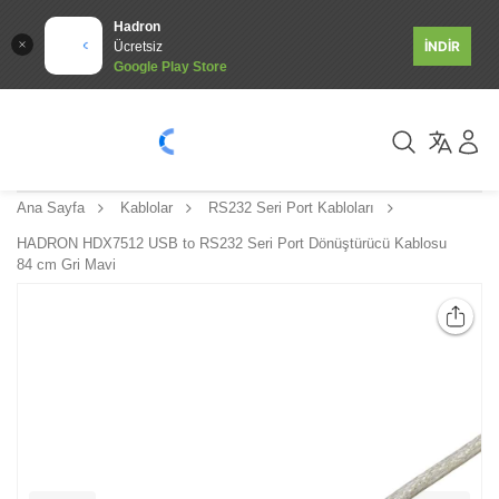
Hadron
İNDİR
Ücretsiz
Google Play Store
Ana Sayfa
Kablolar
RS232 Seri Port Kabloları
HADRON HDX7512 USB to RS232 Seri Port Dönüştürücü Kablosu
84 cm Gri Mavi